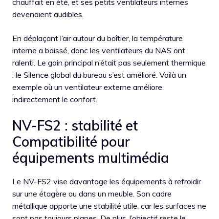
chauffait en été, et ses petits ventilateurs internes
devenaient audibles.
En déplaçant l’air autour du boîtier, la température
interne a baissé, donc les ventilateurs du NAS ont
ralenti. Le gain principal n’était pas seulement thermique
: le Silence global du bureau s’est amélioré. Voilà un
exemple où un ventilateur externe améliore
indirectement le confort.
NV-FS2 : stabilité et
Compatibilité pour
équipements multimédia
Le NV-FS2 vise davantage les équipements à refroidir
sur une étagère ou dans un meuble. Son cadre
métallique apporte une stabilité utile, car les surfaces ne
sont pas toujours planes. De plus, l’objectif reste le