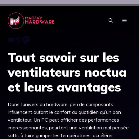
Aller
au
contenu
MENU
Youtube
Pinterest
Mastodon
Tout savoir sur les
ventilateurs noctua
et leurs avantages
Dans l’univers du hardware, peu de composants
influencent autant le confort au quotidien qu’un bon
ventilateur. Un PC peut afficher des performances
impressionnantes, pourtant une ventilation mal pensée
suffit à faire grimper les températures, accélérer