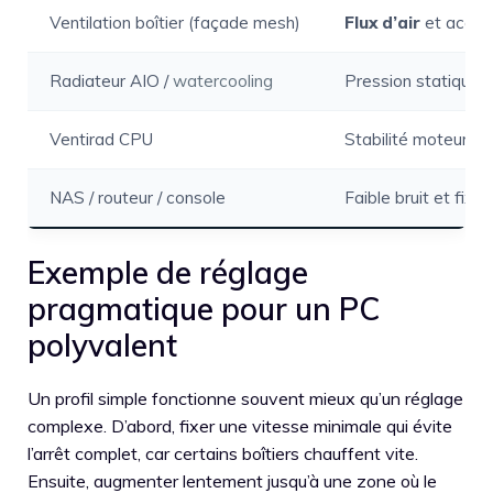
Ventilation boîtier (façade mesh)
Flux d’air
et acous
Radiateur AIO /
watercooling
Pression statique 
Ventirad CPU
Stabilité moteur + 
NAS / routeur / console
Faible bruit et fixa
Exemple de réglage
pragmatique pour un PC
polyvalent
Un profil simple fonctionne souvent mieux qu’un réglage
complexe. D’abord, fixer une vitesse minimale qui évite
l’arrêt complet, car certains boîtiers chauffent vite.
Ensuite, augmenter lentement jusqu’à une zone où le