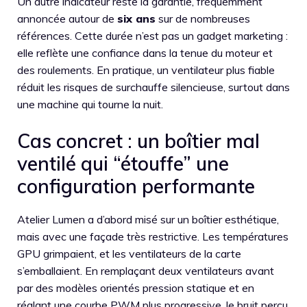
Un autre indicateur reste la garantie, fréquemment
annoncée autour de
six ans
sur de nombreuses
références. Cette durée n’est pas un gadget marketing :
elle reflète une confiance dans la tenue du moteur et
des roulements. En pratique, un ventilateur plus fiable
réduit les risques de surchauffe silencieuse, surtout dans
une machine qui tourne la nuit.
Cas concret : un boîtier mal
ventilé qui “étouffe” une
configuration performante
Atelier Lumen a d’abord misé sur un boîtier esthétique,
mais avec une façade très restrictive. Les températures
GPU grimpaient, et les ventilateurs de la carte
s’emballaient. En remplaçant deux ventilateurs avant
par des modèles orientés pression statique et en
réglant une courbe PWM plus progressive, le bruit perçu