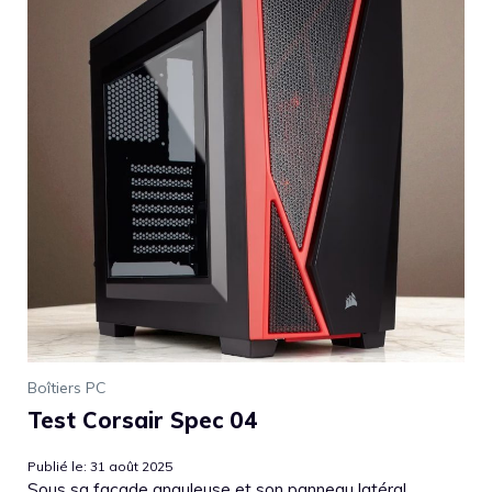
Boîtiers PC
Test Corsair Spec 04
Publié le: 31 août 2025
Sous sa façade anguleuse et son panneau latéral