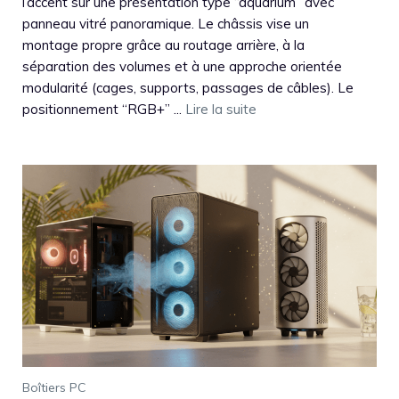
l’accent sur une présentation type “aquarium” avec
panneau vitré panoramique. Le châssis vise un
montage propre grâce au routage arrière, à la
séparation des volumes et à une approche orientée
modularité (cages, supports, passages de câbles). Le
positionnement “RGB+” ...
Lire la suite
Boîtiers PC