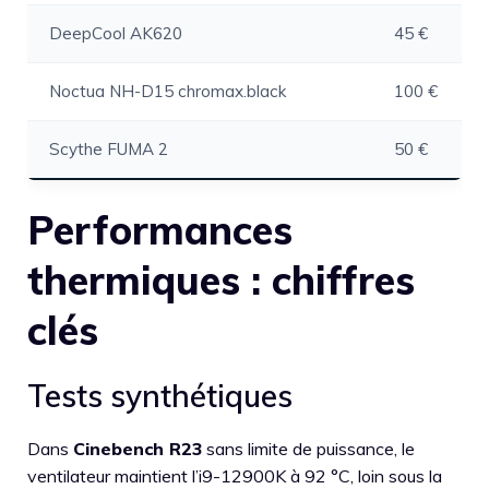
DeepCool AK620
45 €
Noctua NH-D15 chromax.black
100 €
Scythe FUMA 2
50 €
Performances
thermiques : chiffres
clés
Tests synthétiques
Dans
Cinebench R23
sans limite de puissance, le
ventilateur maintient l’i9-12900K à 92 °C, loin sous la