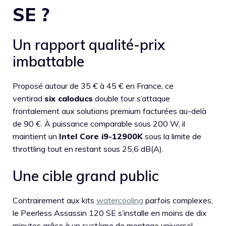
SE ?
Un rapport qualité-prix
imbattable
Proposé autour de 35 € à 45 € en France, ce
ventirad
six caloducs
double tour s’attaque
frontalement aux solutions premium facturées au-delà
de 90 €. À puissance comparable sous 200 W, il
maintient un
Intel Core i9-12900K
sous la limite de
throttling tout en restant sous 25,6 dB(A).
Une cible grand public
Contrairement aux kits
watercooling
parfois complexes,
le Peerless Assassin 120 SE s’installe en moins de dix
minutes grâce à un système de montage universel