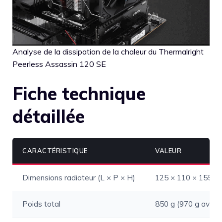
Analyse de la dissipation de la chaleur du Thermalright
Peerless Assassin 120 SE
Fiche technique
détaillée
CARACTÉRISTIQUE
VALEUR
Dimensions radiateur (L × P × H)
125 × 110 × 155 
Poids total
850 g (970 g avec v