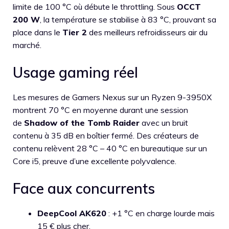
limite de 100 °C où débute le throttling. Sous
OCCT
200 W
, la température se stabilise à 83 °C, prouvant sa
place dans le
Tier 2
des meilleurs refroidisseurs air du
marché.
Usage gaming réel
Les mesures de Gamers Nexus sur un Ryzen 9-3950X
montrent 70 °C en moyenne durant une session
de
Shadow of the Tomb Raider
avec un bruit
contenu à 35 dB en boîtier fermé. Des créateurs de
contenu relèvent 28 °C – 40 °C en bureautique sur un
Core i5, preuve d’une excellente polyvalence.
Face aux concurrents
DeepCool AK620
: +1 °C en charge lourde mais
15 € plus cher.