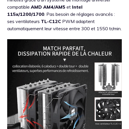
compatible
AMD AM4/AM5
et
Intel
115x/1200/1700
. Pas besoin de réglages avancés :
ses ventilateurs
TL-C12C
PWM adaptent
automatiquement leur vitesse entre 300 et 1550 tr/min.