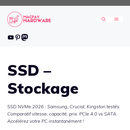
Aller
au
contenu
MENU
Youtube
Pinterest
Mastodon
SSD –
Stockage
SSD NVMe 2026 : Samsung, Crucial, Kingston testés.
Comparatif vitesse, capacité, prix. PCIe 4.0 vs SATA.
Accélérez votre PC instantanément !