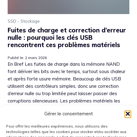
SSD - Stockage
Fuites de charge et correction d’erreur
nulle : pourquoi les clés USB
rencontrent ces problèmes matériels
Publié le: 2 mars 2026
En Bref Les fuites de charge dans la mémoire NAND
font dériver les bits avec le temps, surtout sous chaleur
et après forte usure mémoire. Beaucoup de clés USB
utilisent des contrôleurs simples, donc une correction
d’erreur nulle ou trop limitée peut laisser passer des
corruptions silencieuses. Les problèmes matériels les
plus courants combinent défaillance électronique,
Gérer le consentement
connecteur fatigué et alimentation ...
Lire la suite
Pour offrir les meilleures expériences, nous utilisons des
technologies telles que les cookies pour stocker et/ou accéder aux