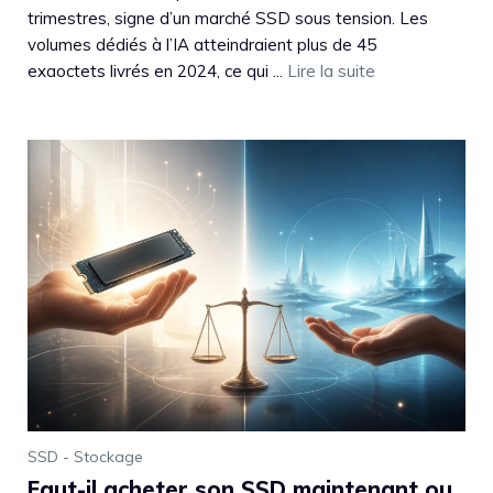
trimestres, signe d’un marché SSD sous tension. Les
volumes dédiés à l’IA atteindraient plus de 45
exaoctets livrés en 2024, ce qui ...
Lire la suite
SSD - Stockage
Faut-il acheter son SSD maintenant ou