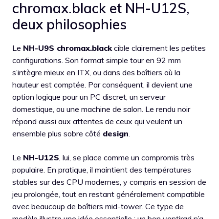
chromax.black et NH-U12S,
deux philosophies
Le
NH-U9S chromax.black
cible clairement les petites
configurations. Son format simple tour en 92 mm
s’intègre mieux en ITX, ou dans des boîtiers où la
hauteur est comptée. Par conséquent, il devient une
option logique pour un PC discret, un serveur
domestique, ou une machine de salon. Le rendu noir
répond aussi aux attentes de ceux qui veulent un
ensemble plus sobre côté
design
.
Le
NH-U12S
, lui, se place comme un compromis très
populaire. En pratique, il maintient des températures
stables sur des CPU modernes, y compris en session de
jeu prolongée, tout en restant généralement compatible
avec beaucoup de boîtiers mid-tower. Ce type de
modèle illustre une idée essentielle : un bon ventirad n’a