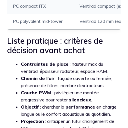
PC compact ITX
Ventirad compact (ex. 
PC polyvalent mid-tower
Ventirad 120 mm (ex. 
Liste pratique : critères de
décision avant achat
Contraintes de place
: hauteur max du
ventirad, épaisseur radiateur, espace RAM.
Chemin de l’air
: façade ouverte ou fermée,
présence de filtres, nombre d’extracteurs.
Courbe PWM
: privilégier une montée
progressive pour rester
silencieux
.
Objectif
: chercher la
performance
en charge
longue ou le confort acoustique au quotidien.
Projection
: anticiper un futur changement de