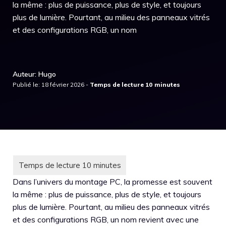
la même : plus de puissance, plus de style, et toujours
plus de lumière. Pourtant, au milieu des panneaux vitrés
et des configurations RGB, un nom
Auteur: Hugo
Publié le: 18 février 2026 -
Dans l’univers du montage PC, la promesse est souvent
la même : plus de puissance, plus de style, et toujours
plus de lumière. Pourtant, au milieu des panneaux vitrés
et des configurations RGB, un nom revient avec une