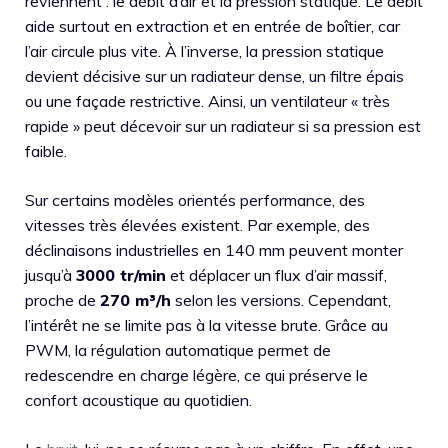
reviennent : le débit d’air et la pression statique. Le débit
aide surtout en extraction et en entrée de boîtier, car
l’air circule plus vite. À l’inverse, la pression statique
devient décisive sur un radiateur dense, un filtre épais
ou une façade restrictive. Ainsi, un ventilateur « très
rapide » peut décevoir sur un radiateur si sa pression est
faible.
Sur certains modèles orientés performance, des
vitesses très élevées existent. Par exemple, des
déclinaisons industrielles en 140 mm peuvent monter
jusqu’à
3000 tr/min
et déplacer un flux d’air massif,
proche de
270 m³/h
selon les versions. Cependant,
l’intérêt ne se limite pas à la vitesse brute. Grâce au
PWM, la régulation automatique permet de
redescendre en charge légère, ce qui préserve le
confort acoustique au quotidien.