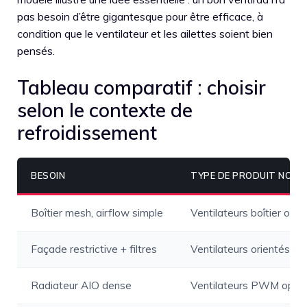
pas besoin d’être gigantesque pour être efficace, à
condition que le ventilateur et les ailettes soient bien
pensés.
Tableau comparatif : choisir
selon le contexte de
refroidissement
BESOIN
TYPE DE PRODUIT NOC
Boîtier mesh, airflow simple
Ventilateurs boîtier orie
Façade restrictive + filtres
Ventilateurs orientés pr
Radiateur AIO dense
Ventilateurs PWM optim