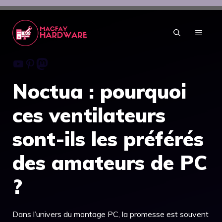
Aller
au
contenu
MENU
Youtube
Pinterest
Mastodon
Noctua : pourquoi
ces ventilateurs
sont-ils les préférés
des amateurs de PC
?
Dans l’univers du montage PC, la promesse est souvent