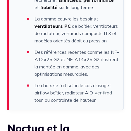
recherché :
silencieux
,
performance
et
fiabilité
sur le long terme.
La gamme couvre les besoins :
ventilateurs PC
de boîtier, ventilateurs
de radiateur, ventirads compacts ITX et
modèles orientés débit ou pression.
Des références récentes comme les NF-
A12x25 G2 et NF-A14x25 G2 illustrent
la montée en gamme, avec des
optimisations mesurables.
Le choix se fait selon le cas d’usage :
airflow boîtier, radiateur AIO,
ventirad
tour, ou contrainte de hauteur.
Noctua et la