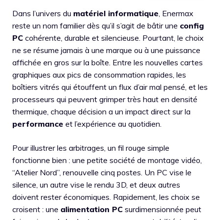
Dans l’univers du
matériel informatique
, Enermax
reste un nom familier dès qu’il s’agit de bâtir une
config
PC
cohérente, durable et silencieuse. Pourtant, le choix
ne se résume jamais à une marque ou à une puissance
affichée en gros sur la boîte. Entre les nouvelles cartes
graphiques aux pics de consommation rapides, les
boîtiers vitrés qui étouffent un flux d’air mal pensé, et les
processeurs qui peuvent grimper très haut en densité
thermique, chaque décision a un impact direct sur la
performance
et l’expérience au quotidien.
Pour illustrer les arbitrages, un fil rouge simple
fonctionne bien : une petite société de montage vidéo,
“Atelier Nord”, renouvelle cinq postes. Un PC vise le
silence, un autre vise le rendu 3D, et deux autres
doivent rester économiques. Rapidement, les choix se
croisent : une
alimentation PC
surdimensionnée peut