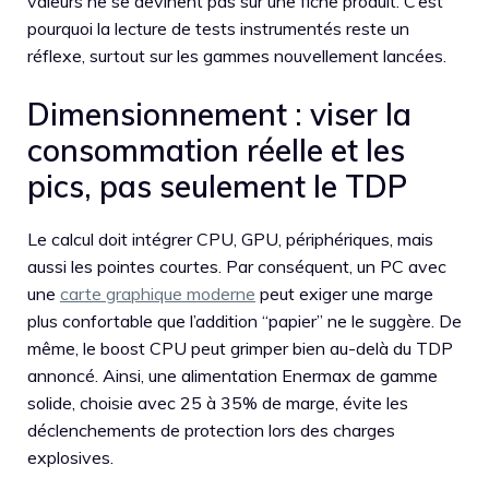
valeurs ne se devinent pas sur une fiche produit. C’est
pourquoi la lecture de tests instrumentés reste un
réflexe, surtout sur les gammes nouvellement lancées.
Dimensionnement : viser la
consommation réelle et les
pics, pas seulement le TDP
Le calcul doit intégrer CPU, GPU, périphériques, mais
aussi les pointes courtes. Par conséquent, un PC avec
une
carte graphique moderne
peut exiger une marge
plus confortable que l’addition “papier” ne le suggère. De
même, le boost CPU peut grimper bien au-delà du TDP
annoncé. Ainsi, une alimentation Enermax de gamme
solide, choisie avec 25 à 35% de marge, évite les
déclenchements de protection lors des charges
explosives.