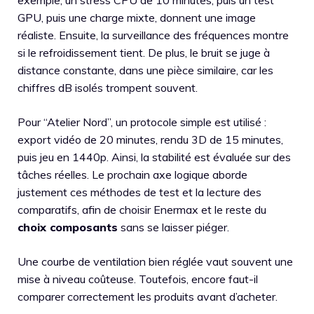
exemple, un stress CPU de 10 minutes, puis un test
GPU, puis une charge mixte, donnent une image
réaliste. Ensuite, la surveillance des fréquences montre
si le refroidissement tient. De plus, le bruit se juge à
distance constante, dans une pièce similaire, car les
chiffres dB isolés trompent souvent.
Pour “Atelier Nord”, un protocole simple est utilisé :
export vidéo de 20 minutes, rendu 3D de 15 minutes,
puis jeu en 1440p. Ainsi, la stabilité est évaluée sur des
tâches réelles. Le prochain axe logique aborde
justement ces méthodes de test et la lecture des
comparatifs, afin de choisir Enermax et le reste du
choix composants
sans se laisser piéger.
Une courbe de ventilation bien réglée vaut souvent une
mise à niveau coûteuse. Toutefois, encore faut-il
comparer correctement les produits avant d’acheter.