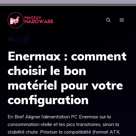
Aller
au
contenu
MENU
Youtube
Pinterest
Mastodon
Enermax : comment
choisir le bon
matériel pour votre
configuration
En Bref Aligner l’alimentation PC Enermax sur la
consommation réelle et les pics transitoires, sinon la
stabilité chute. Prioriser la compatibilité (format ATX,