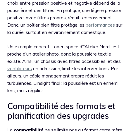
choix entre pression positive et négative dépend de la
poussière et des filtres. En pratique, une légère pression
positive, avec filtres propres, réduit l’encrassement.
Donc, un boîtier bien filtré protège les
performances
sur
la durée, surtout en environnement domestique.
Un exemple concret : l’open space d’“Atelier Nord” est
proche d’un atelier photo, donc la poussière textile
existe. Ainsi, un châssis avec filtres accessibles, et des
ventilateurs
en admission, limite les interventions. Par
ailleurs, un câble management propre réduit les
turbulences. L’insight final : la poussière est un ennemi
lent, mais régulier.
Compatibilité des formats et
planification des upgrades
La
compatibilité
ne se limite pas au format carte mère.