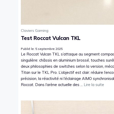
Claviers Gaming
Test Roccat Vulcan TKL
Publié le: 5 septembre 2025
Le Roccat Vulcan TKL s’attaque au segment compac
singulière: châssis en aluminium brossé, touches suré
deux philosophies de switches selon la version, méc
Titan sur le TKL Pro. L’objectif est clair: réduire l’en
précision, la réactivité ni l’éclairage AIMO synchroni
Roccat. Dans l’arène actuelle des ...
Lire la suite