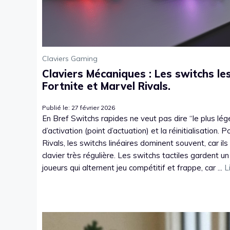
Claviers Gaming
Claviers Mécaniques : Les switchs le
Fortnite et Marvel Rivals.
Publié le: 27 février 2026
En Bref Switchs rapides ne veut pas dire “le plus léger
d’activation (point d’actuation) et la réinitialisation. 
Rivals, les switchs linéaires dominent souvent, car ils
clavier très régulière. Les switchs tactiles gardent un
joueurs qui alternent jeu compétitif et frappe, car ...
L