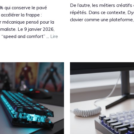
De l’autre, les métiers créatif
% qui conserve le pavé
répétés. Dans ce contexte, Dy
accélérer la frappe :
clavier comme une plateforme,
r mécanique pensé pour la
aliste. Le 9 janvier 2026,
“speed and comfort” ...
Lire