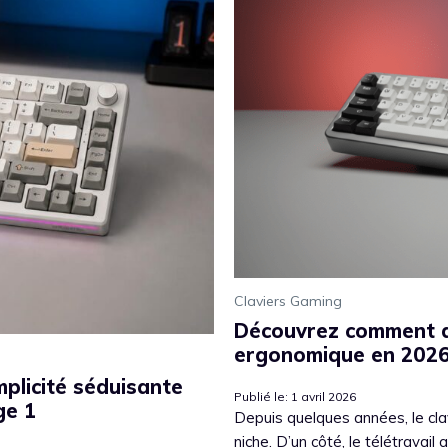
Claviers Gaming
Découvrez comment dy
ergonomique en 202
plicité séduisante
Publié le: 1 avril 2026
ge 1
Depuis quelques années, le cla
niche. D’un côté, le télétravail 