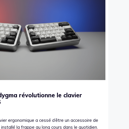
gma révolutionne le clavier
6
vier ergonomique a cessé d’être un accessoire de
a installé la frappe au long cours dans le quotidien.