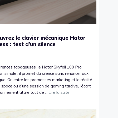
uvrez le clavier mécanique Hator
ss : test d’un silence
rences tapageuses, le Hator Skyfall 100 Pro
on simple : il promet du silence sans renoncer aux
ue. Or, entre les promesses marketing et la réalité
 space ou d’une session de gaming tardive, l’écart
ionnement attire tout de ...
Lire la suite