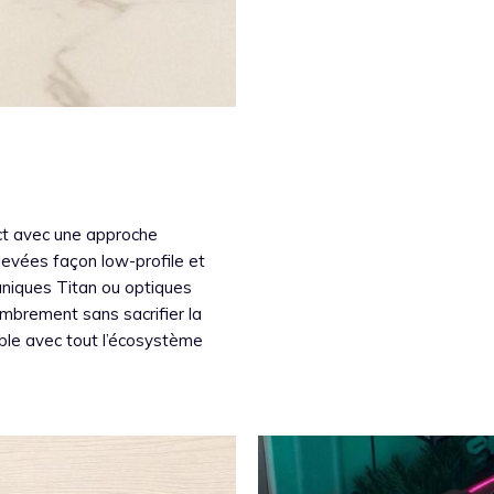
t avec une approche
levées façon low-profile et
aniques Titan ou optiques
combrement sans sacrifier la
sable avec tout l’écosystème