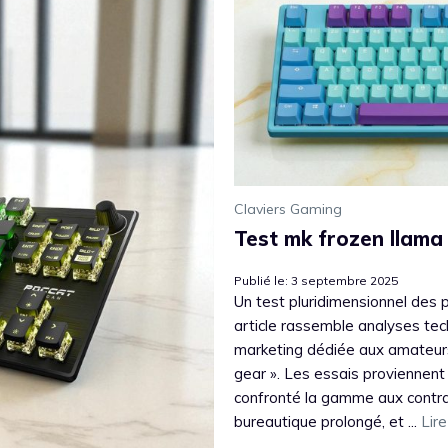
Claviers Gaming
Test mk frozen llama
Publié le: 3 septembre 2025
Un test pluridimensionnel des p
article rassemble analyses te
marketing dédiée aux amateurs 
gear ». Les essais proviennent 
confronté la gamme aux contrai
bureautique prolongé, et ...
Lire