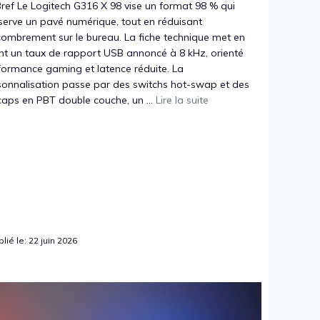
ref Le Logitech G316 X 98 vise un format 98 % qui
serve un pavé numérique, tout en réduisant
combrement sur le bureau. La fiche technique met en
nt un taux de rapport USB annoncé à 8 kHz, orienté
formance gaming et latence réduite. La
sonnalisation passe par des switchs hot-swap et des
aps en PBT double couche, un ...
Lire la suite
lié le: 22 juin 2026