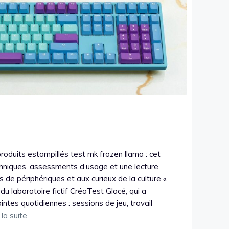
roduits estampillés test mk frozen llama : cet
chniques, assessments d’usage et une lecture
de périphériques et aux curieux de la culture «
du laboratoire fictif CréaTest Glacé, qui a
ntes quotidiennes : sessions de jeu, travail
 la suite