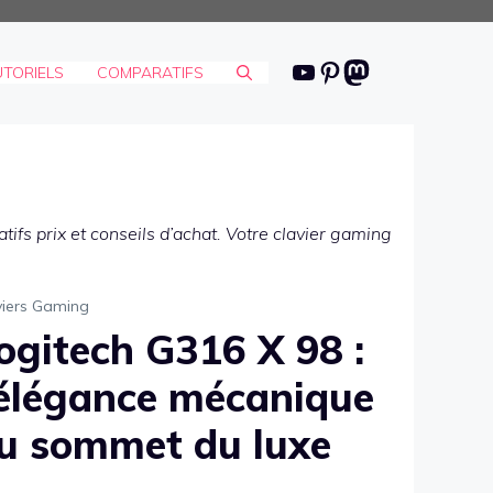
Youtube
Pinterest
Mastodon
UTORIELS
COMPARATIFS
fs prix et conseils d’achat. Votre clavier gaming
viers Gaming
ogitech G316 X 98 :
’élégance mécanique
u sommet du luxe