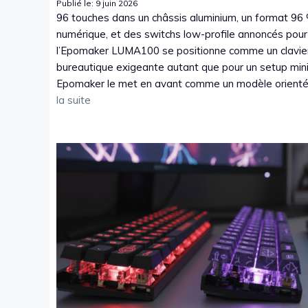
Publié le: 9 juin 2026
96 touches dans un châssis aluminium, un format 96 
numérique, et des switchs low-profile annoncés pour 
l’Epomaker LUMA100 se positionne comme un clavie
bureautique exigeante autant que pour un setup minim
Epomaker le met en avant comme un modèle orienté 
la suite