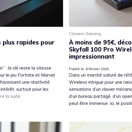
Claviers Gaming
s plus rapides pour
À moins de 95€, déco
Skyfall 100 Pro Wirele
impressionnant
” : la clé reste la vitesse
Publié le: 6 février 2026
Pour le jeu Fortnite et Marvel
Dans un marché saturé de réfé
 favorisent une réactivité
Wireless intrigue pour une rais
 intérêt, surtout pour les
sensations d’un clavier mécaniq
ire la suite
d’un bureau partagé, d’un open
peut être immense. Ici, le posit