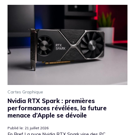
Cartes Graphique
Nvidia RTX Spark : premières
performances révélées, la future
menace d’Apple se dévoile
Publié le: 21 juillet 2026
En Bref La puce Nvidia RTX Spark vise des PC