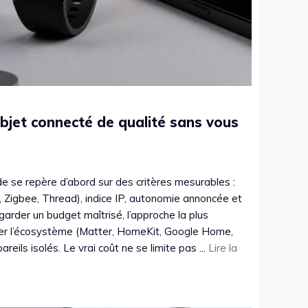
bjet connecté de qualité sans vous
de se repère d’abord sur des critères mesurables :
, Zigbee, Thread), indice IP, autonomie annoncée et
 garder un budget maîtrisé, l’approche la plus
ser l’écosystème (Matter, HomeKit, Google Home,
eils isolés. Le vrai coût ne se limite pas ...
Lire la