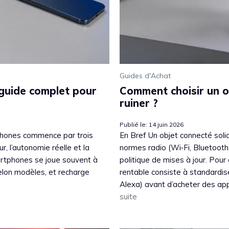
Guides d'Achat
 guide complet pour
Comment choisir un o
ruiner ?
Publié le: 14 juin 2026
tphones commence par trois
En Bref Un objet connecté soli
r, l’autonomie réelle et la
normes radio (Wi‑Fi, Bluetooth
artphones se joue souvent à
politique de mises à jour. Pour
lon modèles, et recharge
rentable consiste à standardi
Alexa) avant d’acheter des appar
suite