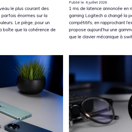
Publié le: 6 juillet 2026
veau le plus courant des
1 ms de latence annoncée en mo
parfois énormes sur la
gaming Logitech a changé la per
ouleurs. Le piège, pour un
compétitifs, en rapprochant l’e
 la boîte que la cohérence de
propose aujourd’hui une gamme 
que le clavier mécanique à swi