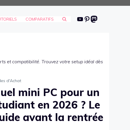
Youtube
Pinterest
Mastodon
UTORIELS
COMPARATIFS
ts et compatibilité. Trouvez votre setup idéal dès
des d'Achat
uel mini PC pour un
tudiant en 2026 ? Le
uide avant la rentrée