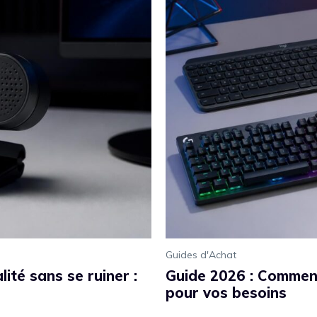
Guides d'Achat
té sans se ruiner :
Guide 2026 : Comment 
pour vos besoins