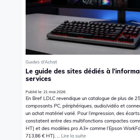
Guides d'Achat
Le guide des sites dédiés à l’informa
services
Publié le: 21 mai 2026
En Bref LDLC revendique un catalogue de plus de 25
composants PC, périphériques, audio/vidéo et connecti
un achat matériel varié. Pour l’impression, des écart
constatent entre des multifonctions compactes com
HT) et des modèles pro A3+ comme l’Epson Work
713,86 € HT). ...
Lire la suite