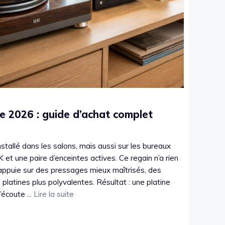
yle 2026 : guide d’achat complet
nstallé dans les salons, mais aussi sur les bureaux
K et une paire d’enceintes actives. Ce regain n’a rien
s’appuie sur des pressages mieux maîtrisés, des
 platines plus polyvalentes. Résultat : une platine
’écoute ...
Lire la suite