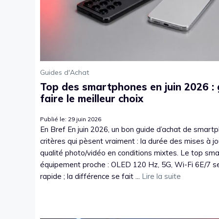
Guides d'Achat
Top des smartphones en juin 2026 :
faire le meilleur choix
Publié le: 29 juin 2026
En Bref En juin 2026, un bon guide d’achat de smar
critères qui pèsent vraiment : la durée des mises à jou
qualité photo/vidéo en conditions mixtes. Le top sm
équipement proche : OLED 120 Hz, 5G, Wi-Fi 6E/7 se
rapide ; la différence se fait ...
Lire la suite