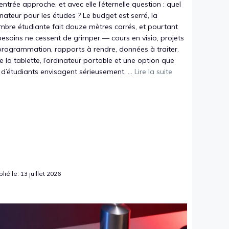
entrée approche, et avec elle l’éternelle question : quel
nateur pour les études ? Le budget est serré, la
bre étudiante fait douze mètres carrés, et pourtant
besoins ne cessent de grimper — cours en visio, projets
programmation, rapports à rendre, données à traiter.
e la tablette, l’ordinateur portable et une option que
d’étudiants envisagent sérieusement, ...
Lire la suite
lié le: 13 juillet 2026