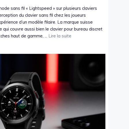
de sans fil « Lightspeed » sur plusieurs claviers
ception du clavier sans fil chez les joueurs
xpérience d’un modèle filaire. La marque suisse
qui couvre aussi bien le clavier pour bureau discret
tches haut de gamme, ...
Lire la suite