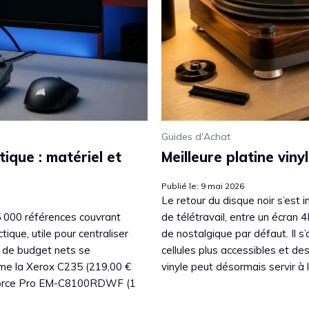
Guides d'Achat
tique : matériel et
Meilleure platine vin
Publié le: 9 mai 2026
Le retour du disque noir s’est i
 000 références couvrant
de télétravail, entre un écran 4
que, utile pour centraliser
de nostalgique par défaut. Il 
s de budget nets se
cellules plus accessibles et des
me la Xerox C235 (219,00 €
vinyle peut désormais servir à l
Force Pro EM-C8100RDWF (1