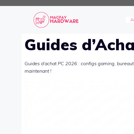
Aller
au
contenu
A
Guides d’Acha
Guides d’achat PC 2026 : configs gaming, bureautiq
maintenant !