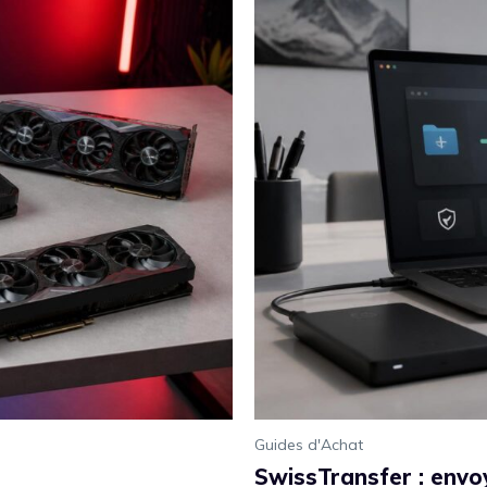
Guides d'Achat
SwissTransfer : envo