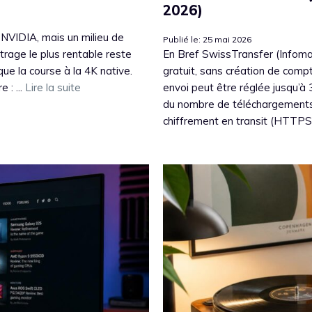
2026)
NVIDIA, mais un milieu de
Publié le: 25 mai 2026
trage le plus rentable reste
En Bref SwissTransfer (Infoman
e la course à la 4K native.
gratuit, sans création de compte
 : ...
Lire la suite
envoi peut être réglée jusqu’à 
du nombre de téléchargements.
chiffrement en transit (HTTPS)