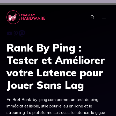
Aller
au
contenu
MENU
Youtube
Pinterest
Mastodon
Rank By Ping :
Tester et Améliorer
votre Latence pour
Jouer Sans Lag
En Bref Rank-by-ping.com permet un test de ping
immédiat et lisible, utile pour le jeu en ligne et le
streaming. La plateforme suit aussi la latence, la gigue