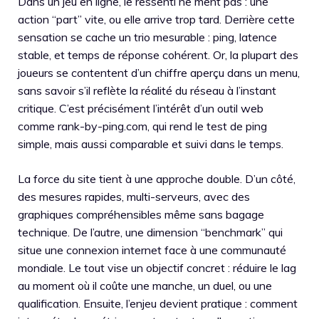
Dans un jeu en ligne, le ressenti ne ment pas : une
action “part” vite, ou elle arrive trop tard. Derrière cette
sensation se cache un trio mesurable : ping, latence
stable, et temps de réponse cohérent. Or, la plupart des
joueurs se contentent d’un chiffre aperçu dans un menu,
sans savoir s’il reflète la réalité du réseau à l’instant
critique. C’est précisément l’intérêt d’un outil web
comme rank-by-ping.com, qui rend le test de ping
simple, mais aussi comparable et suivi dans le temps.
La force du site tient à une approche double. D’un côté,
des mesures rapides, multi-serveurs, avec des
graphiques compréhensibles même sans bagage
technique. De l’autre, une dimension “benchmark” qui
situe une connexion internet face à une communauté
mondiale. Le tout vise un objectif concret : réduire le lag
au moment où il coûte une manche, un duel, ou une
qualification. Ensuite, l’enjeu devient pratique : comment