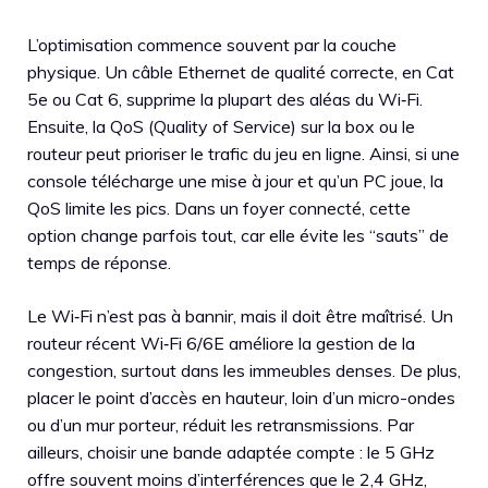
L’optimisation commence souvent par la couche
physique. Un câble Ethernet de qualité correcte, en Cat
5e ou Cat 6, supprime la plupart des aléas du Wi‑Fi.
Ensuite, la QoS (Quality of Service) sur la box ou le
routeur peut prioriser le trafic du jeu en ligne. Ainsi, si une
console télécharge une mise à jour et qu’un PC joue, la
QoS limite les pics. Dans un foyer connecté, cette
option change parfois tout, car elle évite les “sauts” de
temps de réponse.
Le Wi‑Fi n’est pas à bannir, mais il doit être maîtrisé. Un
routeur récent Wi‑Fi 6/6E améliore la gestion de la
congestion, surtout dans les immeubles denses. De plus,
placer le point d’accès en hauteur, loin d’un micro-ondes
ou d’un mur porteur, réduit les retransmissions. Par
ailleurs, choisir une bande adaptée compte : le 5 GHz
offre souvent moins d’interférences que le 2,4 GHz,