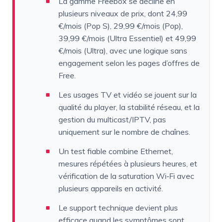
La gamme Freebox se décline en
plusieurs niveaux de prix, dont 24,99
€/mois (Pop S), 29,99 €/mois (Pop),
39,99 €/mois (Ultra Essentiel) et 49,99
€/mois (Ultra), avec une logique sans
engagement selon les pages d’offres de
Free.
Les usages TV et vidéo se jouent sur la
qualité du player, la stabilité réseau, et la
gestion du multicast/IPTV, pas
uniquement sur le nombre de chaînes.
Un test fiable combine Ethernet,
mesures répétées à plusieurs heures, et
vérification de la saturation Wi‑Fi avec
plusieurs appareils en activité.
Le support technique devient plus
efficace quand les symptômes sont