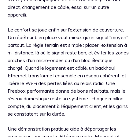
direct, changement de câble, essai sur un autre
appareil).
Le confort se joue enfin sur l’extension de couverture.
Un répéteur bien placé vaut mieux qu’un signal “moyen”
partout. La règle terrain est simple : placer l’extension à
mi-distance, là où le signal reste bon, et éviter les zones
proches d’un micro-ondes ou d’un bloc électrique
chargé. Quand le logement est câblé, un backhaul
Ethernet transforme l’ensemble en réseau cohérent, et
libère le Wi‑Fi des pertes liées au relais radio. Une
Freebox performante donne de bons résultats, mais le
réseau domestique reste un système : chaque maillon
compte, du placement à l’équipement client, et les gains
se constatent sur la durée.
Une démonstration pratique aide à départager les
promesses : mesurer la différence entre Ethernet et