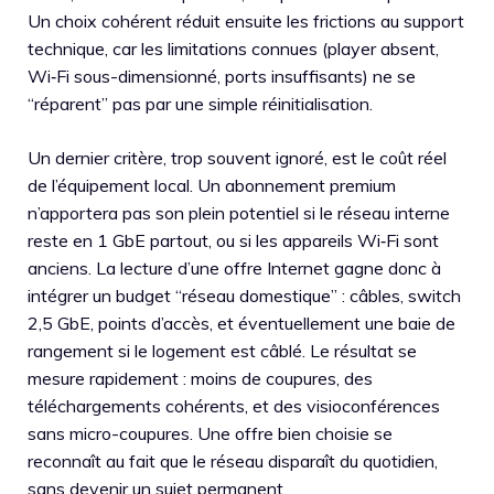
Un choix cohérent réduit ensuite les frictions au support
technique, car les limitations connues (player absent,
Wi‑Fi sous-dimensionné, ports insuffisants) ne se
“réparent” pas par une simple réinitialisation.
Un dernier critère, trop souvent ignoré, est le coût réel
de l’équipement local. Un abonnement premium
n’apportera pas son plein potentiel si le réseau interne
reste en 1 GbE partout, ou si les appareils Wi‑Fi sont
anciens. La lecture d’une offre Internet gagne donc à
intégrer un budget “réseau domestique” : câbles, switch
2,5 GbE, points d’accès, et éventuellement une baie de
rangement si le logement est câblé. Le résultat se
mesure rapidement : moins de coupures, des
téléchargements cohérents, et des visioconférences
sans micro-coupures. Une offre bien choisie se
reconnaît au fait que le réseau disparaît du quotidien,
sans devenir un sujet permanent.