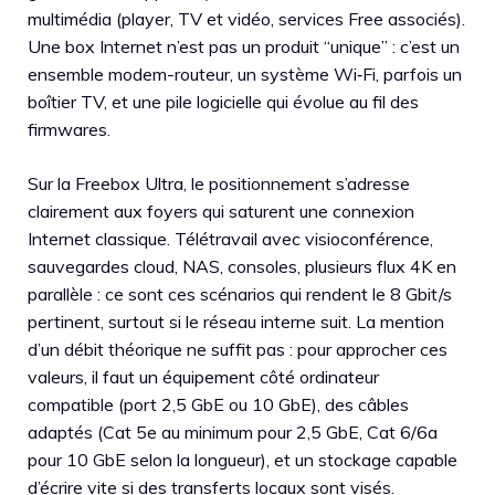
multimédia (player, TV et vidéo, services Free associés).
Une box Internet n’est pas un produit “unique” : c’est un
ensemble modem-routeur, un système Wi‑Fi, parfois un
boîtier TV, et une pile logicielle qui évolue au fil des
firmwares.
Sur la Freebox Ultra, le positionnement s’adresse
clairement aux foyers qui saturent une connexion
Internet classique. Télétravail avec visioconférence,
sauvegardes cloud, NAS, consoles, plusieurs flux 4K en
parallèle : ce sont ces scénarios qui rendent le 8 Gbit/s
pertinent, surtout si le réseau interne suit. La mention
d’un débit théorique ne suffit pas : pour approcher ces
valeurs, il faut un équipement côté ordinateur
compatible (port 2,5 GbE ou 10 GbE), des câbles
adaptés (Cat 5e au minimum pour 2,5 GbE, Cat 6/6a
pour 10 GbE selon la longueur), et un stockage capable
d’écrire vite si des transferts locaux sont visés.