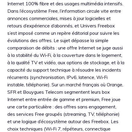
Internet 100% fibre et des usages multimédia intensifs.
Dans l’écosystème Free, l’information circule vite entre
annonces commerciales, mises à jour logicielles et
retours d’expérience d’abonnés, et Univers Freebox
s’est imposé comme un repère éditorial pour suivre les
évolutions des offres. Le sujet dépasse la simple
comparaison de débits : une offre Internet se juge aussi
à la stabilité du Wi‑Fi, à la couverture dans le logement,
à la qualité TV et vidéo, aux options de stockage, et à la
capacité du support technique à résoudre les incidents
récurrents (synchronisation, IPv6, latence, Wi‑Fi
instable, téléphonie). Sur un marché français où Orange,
SFR et Bouygues Telecom segmentent leurs box
Internet entre entrée de gamme et premium, Free joue
une carte particulière : des offres sans engagement,
des services Free groupés (streaming, TV, téléphonie)
et une logique d’écosystème autour des Freebox. Les
choix techniques (Wi‑Fi 7, répéteurs, connectique