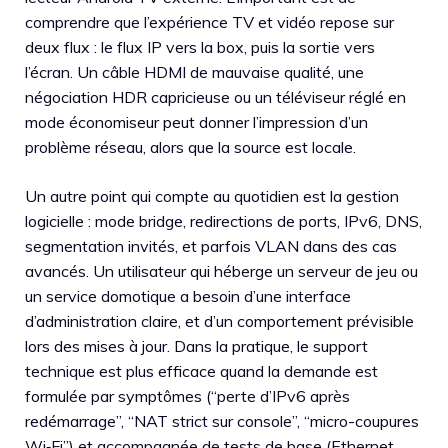
comprendre que l’expérience TV et vidéo repose sur
deux flux : le flux IP vers la box, puis la sortie vers
l’écran. Un câble HDMI de mauvaise qualité, une
négociation HDR capricieuse ou un téléviseur réglé en
mode économiseur peut donner l’impression d’un
problème réseau, alors que la source est locale.
Un autre point qui compte au quotidien est la gestion
logicielle : mode bridge, redirections de ports, IPv6, DNS,
segmentation invités, et parfois VLAN dans des cas
avancés. Un utilisateur qui héberge un serveur de jeu ou
un service domotique a besoin d’une interface
d’administration claire, et d’un comportement prévisible
lors des mises à jour. Dans la pratique, le support
technique est plus efficace quand la demande est
formulée par symptômes (“perte d’IPv6 après
redémarrage”, “NAT strict sur console”, “micro-coupures
Wi‑Fi”) et accompagnée de tests de base (Ethernet