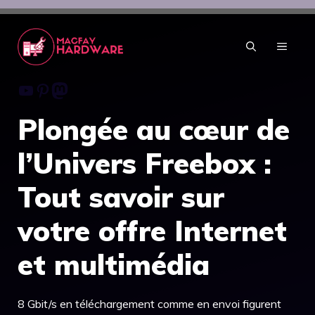
Aller
au
contenu
MENU
Youtube
Pinterest
Mastodon
Plongée au cœur de
l’Univers Freebox :
Tout savoir sur
votre offre Internet
et multimédia
8 Gbit/s en téléchargement comme en envoi figurent