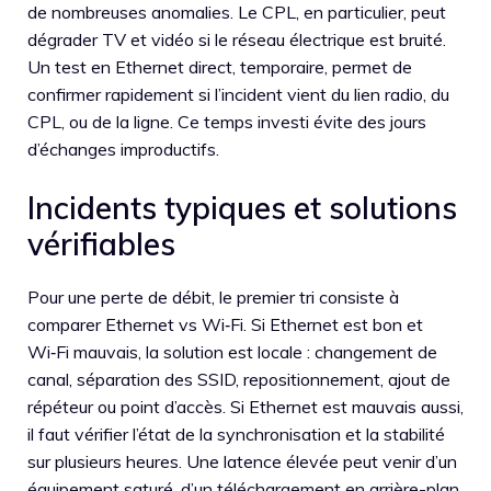
de nombreuses anomalies. Le CPL, en particulier, peut
dégrader TV et vidéo si le réseau électrique est bruité.
Un test en Ethernet direct, temporaire, permet de
confirmer rapidement si l’incident vient du lien radio, du
CPL, ou de la ligne. Ce temps investi évite des jours
d’échanges improductifs.
Incidents typiques et solutions
vérifiables
Pour une perte de débit, le premier tri consiste à
comparer Ethernet vs Wi‑Fi. Si Ethernet est bon et
Wi‑Fi mauvais, la solution est locale : changement de
canal, séparation des SSID, repositionnement, ajout de
répéteur ou point d’accès. Si Ethernet est mauvais aussi,
il faut vérifier l’état de la synchronisation et la stabilité
sur plusieurs heures. Une latence élevée peut venir d’un
équipement saturé, d’un téléchargement en arrière-plan,