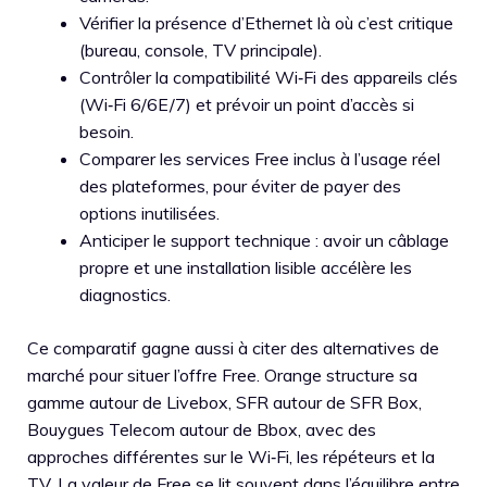
Vérifier la présence d’Ethernet là où c’est critique
(bureau, console, TV principale).
Contrôler la compatibilité Wi‑Fi des appareils clés
(Wi‑Fi 6/6E/7) et prévoir un point d’accès si
besoin.
Comparer les services Free inclus à l’usage réel
des plateformes, pour éviter de payer des
options inutilisées.
Anticiper le support technique : avoir un câblage
propre et une installation lisible accélère les
diagnostics.
Ce comparatif gagne aussi à citer des alternatives de
marché pour situer l’offre Free. Orange structure sa
gamme autour de Livebox, SFR autour de SFR Box,
Bouygues Telecom autour de Bbox, avec des
approches différentes sur le Wi‑Fi, les répéteurs et la
TV. La valeur de Free se lit souvent dans l’équilibre entre