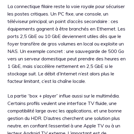
La connectique filaire reste la voie royale pour sécuriser
les postes critiques. Un PC fixe, une console, un
téléviseur principal, un point d’accès secondaire : ces
équipements gagnent à être branchés en Ethernet. Les
ports 2,5 GbE ou 10 GbE deviennent utiles dès que le
foyer transfère de gros volumes en local ou exploite un
NAS. Un exemple concret : une sauvegarde de 500 Go
vers un serveur domestique peut prendre des heures en
1 GbE, mais s’accélère nettement en 2,5 GbE si le
stockage suit. Le débit d’Internet n’est alors plus le
facteur limitant, c’est la chaîne locale.
La partie “box + player” influe aussi sur le multimédia.
Certains profils veulent une interface TV fluide, une
compatibilité large avec les applications, et une bonne
gestion du HDR. D’autres cherchent une solution plus
neutre, en confiant l’essentiel à une Apple TV ou à un
lecteur Android TV externe. L’important est de