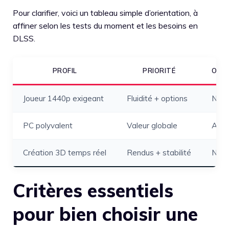
Pour clarifier, voici un tableau simple d’orientation, à
affiner selon les tests du moment et les besoins en
DLSS.
PROFIL
PRIORITÉ
ORIE
Joueur 1440p exigeant
Fluidité + options
NVID
PC polyvalent
Valeur globale
AMD 
Création 3D temps réel
Rendus + stabilité
NVID
Critères essentiels
pour bien choisir une