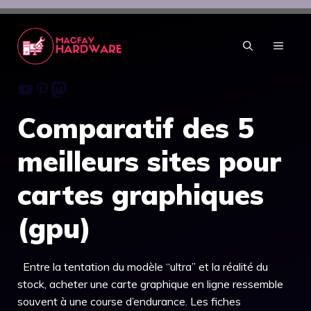
Aller
au
contenu
MENU
Youtube
Pinterest
Mastodon
Comparatif des 5
meilleurs sites pour
cartes graphiques
(gpu)
Entre la tentation du modèle “ultra” et la réalité du
stock, acheter une carte graphique en ligne ressemble
souvent à une course d’endurance. Les fiches