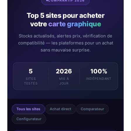
COMPARATIF 2026
Top 5 sites pour acheter
votre
carte graphique
Stocks actualisés, alertes prix, vérification de
compatibilité — les plateformes pour un achat
sans mauvaise surprise.
5
2026
100%
SITES
MIS À
INDÉPENDANT
TESTÉS
JOUR
Tous les sites
Achat direct
Comparateur
Configurateur