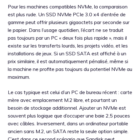
Pour les machines compatibles NVMe, la comparaison
est plus rude. Un SSD NVMe PCIe 3.0 x4 d’entrée de
gamme peut offrir plusieurs gigaoctets par seconde sur
le papier. Dans l’usage quotidien, l’écart ne se traduit
pas toujours par un PC « deux fois plus rapide », mais il
existe sur les transferts lourds, les projets vidéo, et les
installations de jeux. Si un SSD SATA est affiché à un
prix similaire, il est automatiquement pénalisé, même si
la machine ne profite pas toujours du potentiel NVMe au
maximum.
Le cas typique est celui d’un PC de bureau récent : carte
mère avec emplacement M.2 libre, et pourtant un
besoin de stockage additionnel. Ajouter un NVMe est
souvent plus logique que d’occuper une baie 2,5 pouces
avec câbles. Inversement, dans un ordinateur portable
ancien sans M.2, un SATA reste la seule option simple.
C’est dans ce second scénario que Sandisk peut