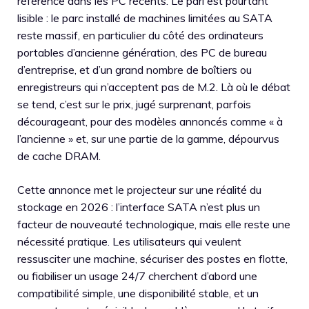
référence dans les PC récents. Le pari est pourtant
lisible : le parc installé de machines limitées au SATA
reste massif, en particulier du côté des ordinateurs
portables d’ancienne génération, des PC de bureau
d’entreprise, et d’un grand nombre de boîtiers ou
enregistreurs qui n’acceptent pas de M.2. Là où le débat
se tend, c’est sur le prix, jugé surprenant, parfois
décourageant, pour des modèles annoncés comme « à
l’ancienne » et, sur une partie de la gamme, dépourvus
de cache DRAM.
Cette annonce met le projecteur sur une réalité du
stockage en 2026 : l’interface SATA n’est plus un
facteur de nouveauté technologique, mais elle reste une
nécessité pratique. Les utilisateurs qui veulent
ressusciter une machine, sécuriser des postes en flotte,
ou fiabiliser un usage 24/7 cherchent d’abord une
compatibilité simple, une disponibilité stable, et un