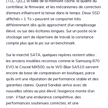
(TLC, QLC), la taille de la mémoire cache, la qualité du
contrôleur, le firmware, et les mécanismes de correction
d’erreurs influencent la tenue dans le temps. Deux SSD
affichés « 1 To » peuvent se comporter très
différemment dès qu’ils approchent d’un remplissage
élevé, ou sur des écritures longues. Sur un poste où le
stockage sert de répertoire de travail, la constance
compte plus que le pic sur un benchmark.
Sur le marché SATA, quelques repères restent utiles :
les anciens modèles reconnus comme le Samsung 870
EVO, le Crucial MX500, ou le WD Blue SA510 servent
encore de base de comparaison en boutiques, parce
qu’ils ont une réputation de performance stable et des
garanties claires. Quand Sandisk arrive avec de
nouvelles séries au prix élevé, l’exigence monte d’un
cran : il faut une endurance compétitive, des
performances soutenues correctes, et une