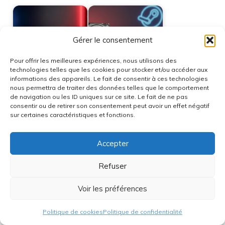
Gérer le consentement
SanDisk dévoile ses
Stockage : HDD vs
Pour offrir les meilleures expériences, nous utilisons des
SSD SATA 520 et
SSD SATA vs NVMe,
technologies telles que les cookies pour stocker et/ou accéder aux
320 : des…
que choisir pour…
informations des appareils. Le fait de consentir à ces technologies
nous permettra de traiter des données telles que le comportement
de navigation ou les ID uniques sur ce site. Le fait de ne pas
consentir ou de retirer son consentement peut avoir un effet négatif
sur certaines caractéristiques et fonctions.
Test complet de Juin
Stockage ssd ou
2026 : Analyse
disque dur pour pc
Accepter
approfondie de…
portable : guide…
Refuser
Voir les préférences
Découvrez le SSD
Politique de cookies
Politique de confidentialité
interne offrant le