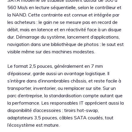
SATA moderne se stabilise souvent autour de 500 à
560 Mo/s en lecture séquentielle, selon le contrôleur et
la NAND. Cette contrainte est connue et intégrée par
les acheteurs : le gain ne se mesure pas en record de
débit, mais en latence et en réactivité face à un disque
dur. Démarrage du système, lancement d’applications,
navigation dans une bibliothèque de photos : le saut est
visible même sur des machines modestes.
Le format 2,5 pouces, généralement en 7 mm
d’épaisseur, garde aussi un avantage logistique. Il
s’intègre dans d’innombrables châssis, et reste facile à
transporter, inventorier, ou remplacer sur site. Sur un
parc d’entreprise, la standardisation compte autant que
la performance. Les responsables IT apprécient aussi la
disponibilité d’accessoires : tiroirs hot-swap,
adaptateurs 3,5 pouces, câbles SATA coudés, tout
l’écosystème est mature.