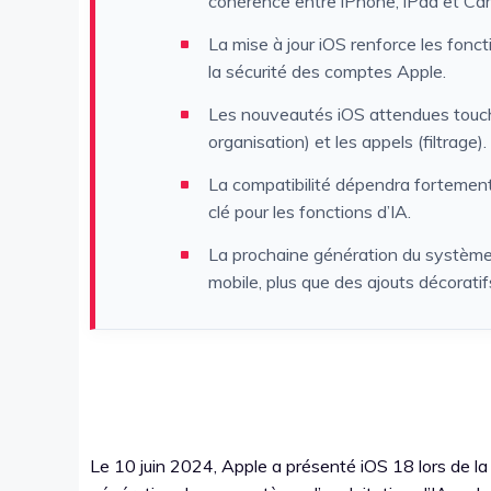
cohérence entre iPhone, iPad et Car
La mise à jour iOS renforce les fonct
la sécurité des comptes Apple.
Les nouveautés iOS attendues touche
organisation) et les appels (filtrage).
La compatibilité dépendra fortement 
clé pour les fonctions d’IA.
La prochaine génération du système 
mobile, plus que des ajouts décoratif
Le 10 juin 2024, Apple a présenté iOS 18 lors de la