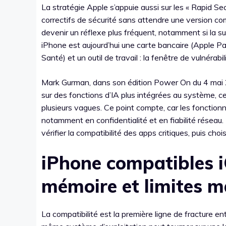
La stratégie Apple s’appuie aussi sur les « Rapid Se
correctifs de sécurité sans attendre une version c
devenir un réflexe plus fréquent, notamment si la s
iPhone est aujourd’hui une carte bancaire (Apple Pa
Santé) et un outil de travail : la fenêtre de vulnérabi
Mark Gurman, dans son édition Power On du 4 mai 20
sur des fonctions d’IA plus intégrées au système, ce 
plusieurs vagues. Ce point compte, car les fonctionna
notamment en confidentialité et en fiabilité réseau. P
vérifier la compatibilité des apps critiques, puis chois
iPhone compatibles i
mémoire et limites ma
La compatibilité est la première ligne de fracture en