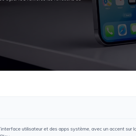
l’interface utilisateur et des apps système, avec un accent sur l