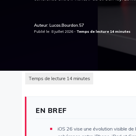
Auteur: Lucas.Bourdon.57
Publié le: 8 juillet 2026 -
EN BREF
iOS 26 vise une évolution visible de 