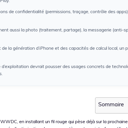
Play.
ions de confidentialité (permissions, traçage, contrôle des apps)
nt aussi la photo (traitement, partage), la messagerie (anti-s
de la génération d’iPhone et des capacités de calcul local, un p
d’exploitation devrait pousser des usages concrets de technol
s.
Sommaire
 WWDC, en installant un fil rouge qui pèse déjà sur la prochaine