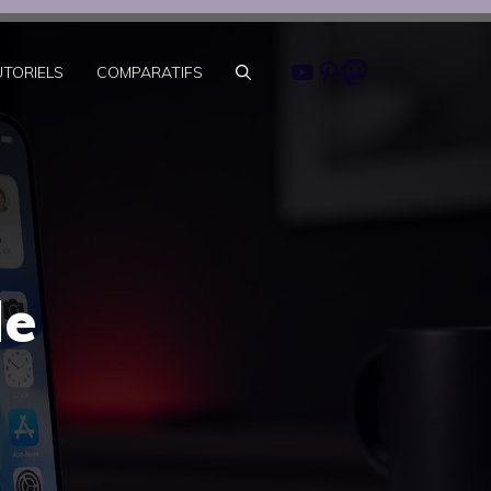
Youtube
Pinterest
Mastodon
UTORIELS
COMPARATIFS
de