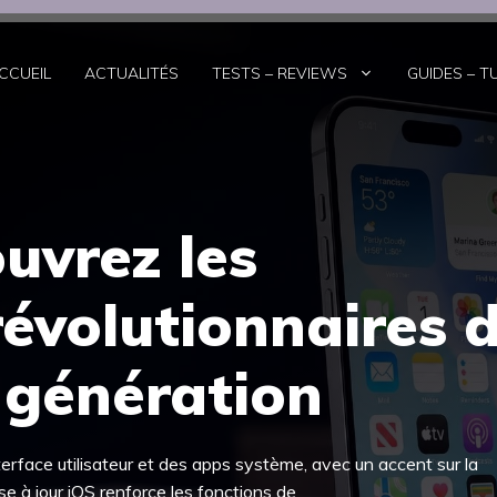
CCUEIL
ACTUALITÉS
TESTS – REVIEWS
GUIDES – T
uvrez les
évolutionnaires 
 génération
nterface utilisateur et des apps système, avec un accent sur la
e à jour iOS renforce les fonctions de