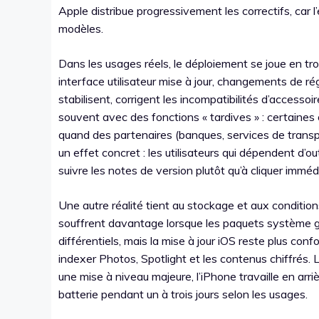
Apple distribue progressivement les correctifs, car
modèles.
Dans les usages réels, le déploiement se joue en troi
interface utilisateur mise à jour, changements de rég
stabilisent, corrigent les incompatibilités d’accessoir
souvent avec des fonctions « tardives » : certaines
quand des partenaires (banques, services de transpo
un effet concret : les utilisateurs qui dépendent d’
suivre les notes de version plutôt qu’à cliquer imméd
Une autre réalité tient au stockage et aux conditions
souffrent davantage lorsque les paquets système g
différentiels, mais la mise à jour iOS reste plus conf
indexer Photos, Spotlight et les contenus chiffrés
une mise à niveau majeure, l’iPhone travaille en arriè
batterie pendant un à trois jours selon les usages.