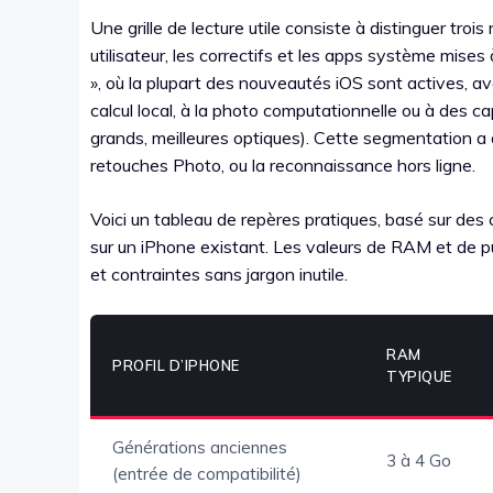
Une grille de lecture utile consiste à distinguer troi
utilisateur, les correctifs et les apps système mises
», où la plupart des nouveautés iOS sont actives, a
calcul local, à la photo computationnelle ou à des 
grands, meilleures optiques). Cette segmentation a
retouches Photo, ou la reconnaissance hors ligne.
Voici un tableau de repères pratiques, basé sur des
sur un iPhone existant. Les valeurs de RAM et de pu
et contraintes sans jargon inutile.
RAM
PROFIL D’IPHONE
TYPIQUE
Générations anciennes
3 à 4 Go
(entrée de compatibilité)