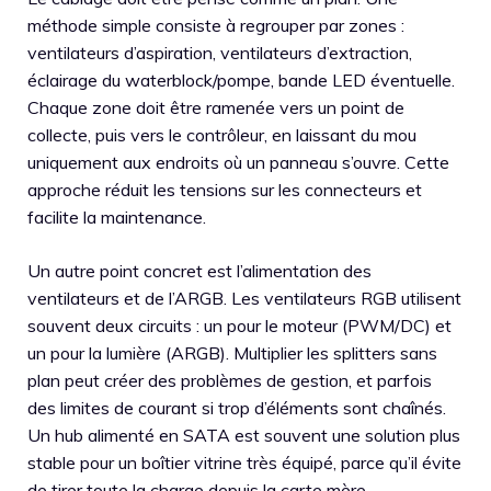
méthode simple consiste à regrouper par zones :
ventilateurs d’aspiration, ventilateurs d’extraction,
éclairage du waterblock/pompe, bande LED éventuelle.
Chaque zone doit être ramenée vers un point de
collecte, puis vers le contrôleur, en laissant du mou
uniquement aux endroits où un panneau s’ouvre. Cette
approche réduit les tensions sur les connecteurs et
facilite la maintenance.
Un autre point concret est l’alimentation des
ventilateurs et de l’ARGB. Les ventilateurs RGB utilisent
souvent deux circuits : un pour le moteur (PWM/DC) et
un pour la lumière (ARGB). Multiplier les splitters sans
plan peut créer des problèmes de gestion, et parfois
des limites de courant si trop d’éléments sont chaînés.
Un hub alimenté en SATA est souvent une solution plus
stable pour un boîtier vitrine très équipé, parce qu’il évite
de tirer toute la charge depuis la carte mère.