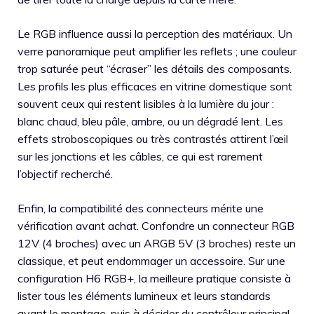
Le RGB influence aussi la perception des matériaux. Un
verre panoramique peut amplifier les reflets ; une couleur
trop saturée peut “écraser” les détails des composants.
Les profils les plus efficaces en vitrine domestique sont
souvent ceux qui restent lisibles à la lumière du jour :
blanc chaud, bleu pâle, ambre, ou un dégradé lent. Les
effets stroboscopiques ou très contrastés attirent l’œil
sur les jonctions et les câbles, ce qui est rarement
l’objectif recherché.
Enfin, la compatibilité des connecteurs mérite une
vérification avant achat. Confondre un connecteur RGB
12V (4 broches) avec un ARGB 5V (3 broches) reste un
classique, et peut endommager un accessoire. Sur une
configuration H6 RGB+, la meilleure pratique consiste à
lister tous les éléments lumineux et leurs standards
avant le montage, puis à décider du contrôleur principal.