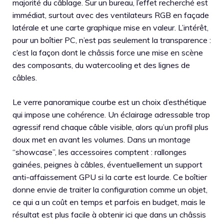
majorité du câblage. Sur un bureau, l’effet recherché est
immédiat, surtout avec des ventilateurs RGB en façade
latérale et une carte graphique mise en valeur. L’intérêt,
pour un boîtier PC, n’est pas seulement la transparence :
c’est la façon dont le châssis force une mise en scène
des composants, du watercooling et des lignes de
câbles.
Le verre panoramique courbe est un choix d’esthétique
qui impose une cohérence. Un éclairage adressable trop
agressif rend chaque câble visible, alors qu’un profil plus
doux met en avant les volumes. Dans un montage
“showcase”, les accessoires comptent : rallonges
gainées, peignes à câbles, éventuellement un support
anti-affaissement GPU si la carte est lourde. Ce boîtier
donne envie de traiter la configuration comme un objet,
ce qui a un coût en temps et parfois en budget, mais le
résultat est plus facile à obtenir ici que dans un châssis