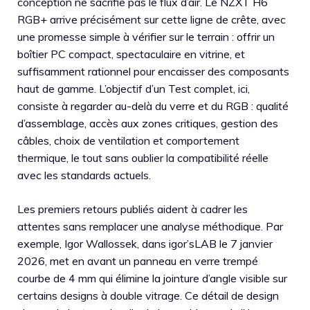
conception ne sacrifie pas le flux d’air. Le NZXT H6
RGB+ arrive précisément sur cette ligne de crête, avec
une promesse simple à vérifier sur le terrain : offrir un
boîtier PC compact, spectaculaire en vitrine, et
suffisamment rationnel pour encaisser des composants
haut de gamme. L’objectif d’un Test complet, ici,
consiste à regarder au-delà du verre et du RGB : qualité
d’assemblage, accès aux zones critiques, gestion des
câbles, choix de ventilation et comportement
thermique, le tout sans oublier la compatibilité réelle
avec les standards actuels.
Les premiers retours publiés aident à cadrer les
attentes sans remplacer une analyse méthodique. Par
exemple, Igor Wallossek, dans igor’sLAB le 7 janvier
2026, met en avant un panneau en verre trempé
courbe de 4 mm qui élimine la jointure d’angle visible sur
certains designs à double vitrage. Ce détail de design