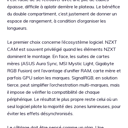
épaisse, difficile à aplatir derrière le plateau. Le bénéfice
du double compartiment, c’est justement de donner un
espace de rangement, à condition d’organiser les
longueurs.
Le premier choix concerne l’écosystème logiciel. NZXT
CAM est souvent privilégié quand les éléments NZXT
dominent le montage. En face, les suites de cartes
mères (ASUS Aura Sync, MSI Mystic Light, Gigabyte
RGB Fusion) ont l’avantage d’unifier RAM, carte mère et
parfois GPU selon les marques. SignalRGB, en solution
tierce, peut simplifier l’orchestration multi-marques, mais
il impose de vérifier la compatibilité de chaque
périphérique. Le résultat le plus propre reste celui où un
seul logiciel pilote la majorité des zones lumineuses, pour
éviter les effets désynchronisés.
Le câblage doit être pensé comme un plan. Une