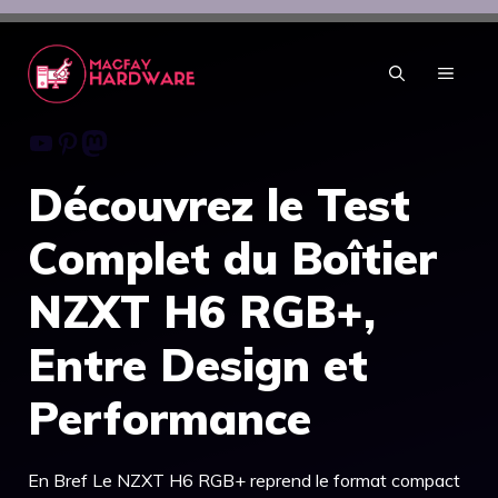
Aller
au
contenu
MENU
Youtube
Pinterest
Mastodon
Découvrez le Test
Complet du Boîtier
NZXT H6 RGB+,
Entre Design et
Performance
En Bref Le NZXT H6 RGB+ reprend le format compact