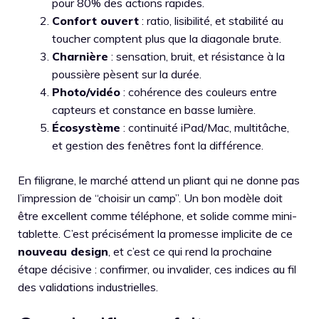
pour 80% des actions rapides.
Confort ouvert
: ratio, lisibilité, et stabilité au
toucher comptent plus que la diagonale brute.
Charnière
: sensation, bruit, et résistance à la
poussière pèsent sur la durée.
Photo/vidéo
: cohérence des couleurs entre
capteurs et constance en basse lumière.
Écosystème
: continuité iPad/Mac, multitâche,
et gestion des fenêtres font la différence.
En filigrane, le marché attend un pliant qui ne donne pas
l’impression de “choisir un camp”. Un bon modèle doit
être excellent comme téléphone, et solide comme mini-
tablette. C’est précisément la promesse implicite de ce
nouveau design
, et c’est ce qui rend la prochaine
étape décisive : confirmer, ou invalider, ces indices au fil
des validations industrielles.