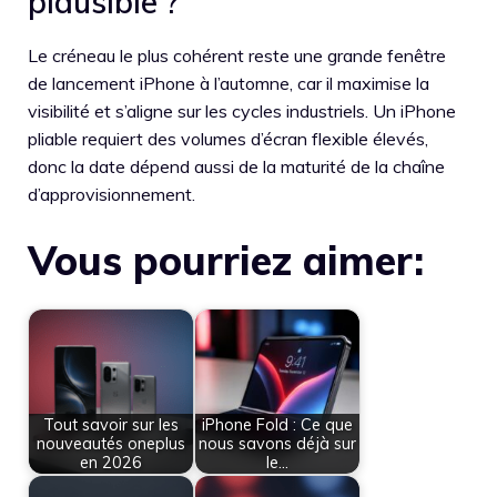
plausible ?
Le créneau le plus cohérent reste une grande fenêtre
de lancement iPhone à l’automne, car il maximise la
visibilité et s’aligne sur les cycles industriels. Un iPhone
pliable requiert des volumes d’écran flexible élevés,
donc la date dépend aussi de la maturité de la chaîne
d’approvisionnement.
Vous pourriez aimer:
Tout savoir sur les
iPhone Fold : Ce que
nouveautés oneplus
nous savons déjà sur
en 2026
le…