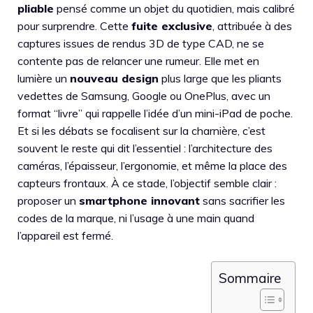
pliable
pensé comme un objet du quotidien, mais calibré
pour surprendre. Cette
fuite exclusive
, attribuée à des
captures issues de rendus 3D de type CAD, ne se
contente pas de relancer une rumeur. Elle met en
lumière un
nouveau design
plus large que les pliants
vedettes de Samsung, Google ou OnePlus, avec un
format “livre” qui rappelle l’idée d’un mini-iPad de poche.
Et si les débats se focalisent sur la charnière, c’est
souvent le reste qui dit l’essentiel : l’architecture des
caméras, l’épaisseur, l’ergonomie, et même la place des
capteurs frontaux. À ce stade, l’objectif semble clair :
proposer un
smartphone innovant
sans sacrifier les
codes de la marque, ni l’usage à une main quand
l’appareil est fermé.
Sommaire