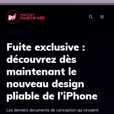
Aller
au
contenu
MENU
Youtube
Pinterest
Mastodon
Fuite exclusive :
découvrez dès
maintenant le
nouveau design
pliable de l’iPhone
Les derniers documents de conception qui circulent