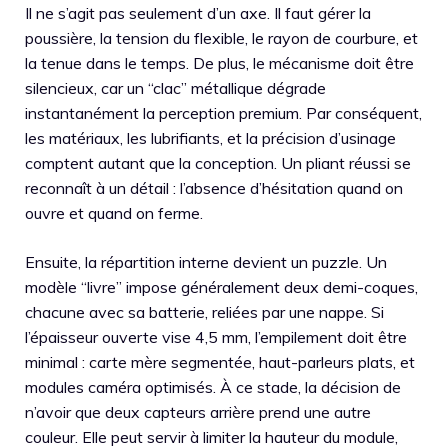
Il ne s’agit pas seulement d’un axe. Il faut gérer la
poussière, la tension du flexible, le rayon de courbure, et
la tenue dans le temps. De plus, le mécanisme doit être
silencieux, car un “clac” métallique dégrade
instantanément la perception premium. Par conséquent,
les matériaux, les lubrifiants, et la précision d’usinage
comptent autant que la conception. Un pliant réussi se
reconnaît à un détail : l’absence d’hésitation quand on
ouvre et quand on ferme.
Ensuite, la répartition interne devient un puzzle. Un
modèle “livre” impose généralement deux demi-coques,
chacune avec sa batterie, reliées par une nappe. Si
l’épaisseur ouverte vise 4,5 mm, l’empilement doit être
minimal : carte mère segmentée, haut-parleurs plats, et
modules caméra optimisés. À ce stade, la décision de
n’avoir que deux capteurs arrière prend une autre
couleur. Elle peut servir à limiter la hauteur du module,