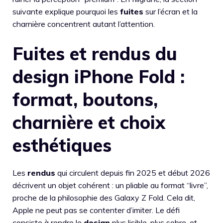
suivante explique pourquoi les
fuites
sur l’écran et la
charnière concentrent autant l’attention.
Fuites et rendus du
design iPhone Fold :
format, boutons,
charnière et choix
esthétiques
Les
rendus
qui circulent depuis fin 2025 et début 2026
décrivent un objet cohérent : un pliable au format “livre”,
proche de la philosophie des Galaxy Z Fold. Cela dit,
Apple ne peut pas se contenter d’imiter. Le défi
consiste à rendre le
design
plus lisible, plus sobre, et