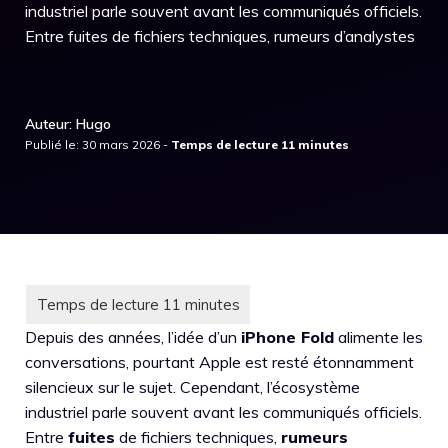
industriel parle souvent avant les communiqués officiels.
Entre fuites de fichiers techniques, rumeurs d’analystes
Auteur: Hugo
Publié le: 30 mars 2026 -
Depuis des années, l’idée d’un
iPhone Fold
alimente les
conversations, pourtant Apple est resté étonnamment
silencieux sur le sujet. Cependant, l’écosystème
industriel parle souvent avant les communiqués officiels.
Entre
fuites
de fichiers techniques,
rumeurs