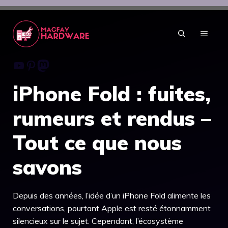
Aller
au
contenu
MENU
Youtube
Pinterest
Mastodon
iPhone Fold : fuites,
rumeurs et rendus –
Tout ce que nous
savons
Depuis des années, l’idée d’un iPhone Fold alimente les
conversations, pourtant Apple est resté étonnamment
silencieux sur le sujet. Cependant, l’écosystème