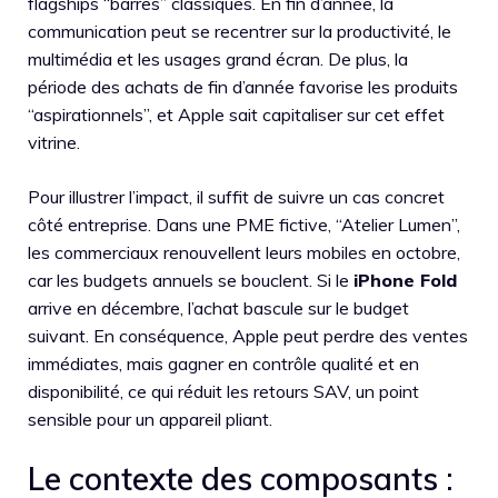
flagships “barres” classiques. En fin d’année, la
communication peut se recentrer sur la productivité, le
multimédia et les usages grand écran. De plus, la
période des achats de fin d’année favorise les produits
“aspirationnels”, et Apple sait capitaliser sur cet effet
vitrine.
Pour illustrer l’impact, il suffit de suivre un cas concret
côté entreprise. Dans une PME fictive, “Atelier Lumen”,
les commerciaux renouvellent leurs mobiles en octobre,
car les budgets annuels se bouclent. Si le
iPhone Fold
arrive en décembre, l’achat bascule sur le budget
suivant. En conséquence, Apple peut perdre des ventes
immédiates, mais gagner en contrôle qualité et en
disponibilité, ce qui réduit les retours SAV, un point
sensible pour un appareil pliant.
Le contexte des composants :