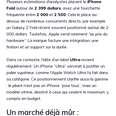
Plusieurs estimations d’analystes placent le
iPhone
Fold
autour de
2 399 dollars
, avec une fourchette
fréquente entre
2 000
et
2 500
. Cela le place au-
dessus de nombreux concurrents directs, par exemple
un Galaxy Z Fold récent souvent positionné autour de 2
000 dollars. Toutefois, Apple vend rarement “au prix du
hardware”. La marque facture une intégration, une
finition et un support sur la durée.
Dans ce contexte, l’idée d’un label
Ultra
revient
régulièrement. Un iPhone “Ultra” servirait à justifier un
palier supérieur, comme l’Apple Watch Ultra l’a fait dans
sa catégorie. Ce positionnement clarifie aussi la gamme
: le pliant n’est pas un iPhone “pour tous”, mais un
modèle vitrine, destiné à ceux qui veulent le maximum, y
compris en budget.
Un marché déjà mûr :