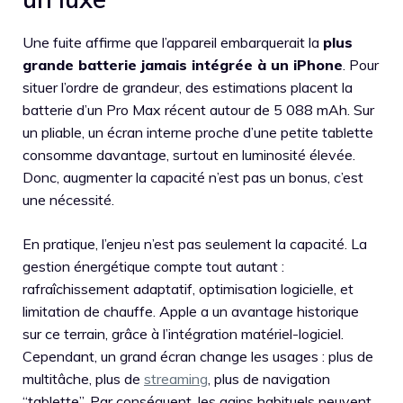
Une fuite affirme que l’appareil embarquerait la
plus
grande batterie jamais intégrée à un iPhone
. Pour
situer l’ordre de grandeur, des estimations placent la
batterie d’un Pro Max récent autour de 5 088 mAh. Sur
un pliable, un écran interne proche d’une petite tablette
consomme davantage, surtout en luminosité élevée.
Donc, augmenter la capacité n’est pas un bonus, c’est
une nécessité.
En pratique, l’enjeu n’est pas seulement la capacité. La
gestion énergétique compte tout autant :
rafraîchissement adaptatif, optimisation logicielle, et
limitation de chauffe. Apple a un avantage historique
sur ce terrain, grâce à l’intégration matériel-logiciel.
Cependant, un grand écran change les usages : plus de
multitâche, plus de
streaming
, plus de navigation
“tablette”. Par conséquent, les gains habituels peuvent