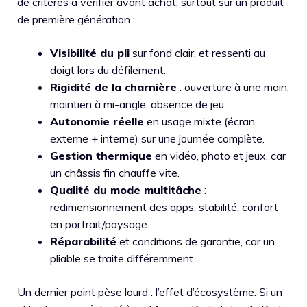
de critères à vérifier avant achat, surtout sur un produit
de première génération :
Visibilité du pli
sur fond clair, et ressenti au
doigt lors du défilement.
Rigidité de la charnière
: ouverture à une main,
maintien à mi-angle, absence de jeu.
Autonomie réelle
en usage mixte (écran
externe + interne) sur une journée complète.
Gestion thermique
en vidéo, photo et jeux, car
un châssis fin chauffe vite.
Qualité du mode multitâche
:
redimensionnement des apps, stabilité, confort
en portrait/paysage.
Réparabilité
et conditions de garantie, car un
pliable se traite différemment.
Un dernier point pèse lourd : l’effet d’écosystème. Si un