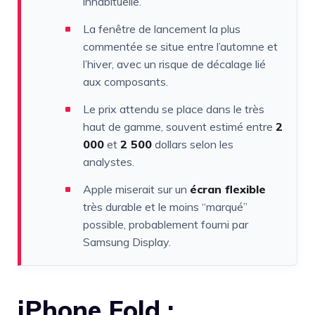
inhabituelle.
La fenêtre de lancement la plus
commentée se situe entre l’automne et
l’hiver, avec un risque de décalage lié
aux composants.
Le prix attendu se place dans le très
haut de gamme, souvent estimé entre
2
000
et
2 500
dollars selon les
analystes.
Apple miserait sur un
écran flexible
très durable et le moins “marqué”
possible, probablement fourni par
Samsung Display.
iPhone Fold :