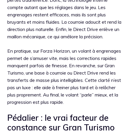
pertes d’adhérence. Donc, la technologie interne
compte autant que les réglages dans le jeu. Les
engrenages restent efficaces, mais ils sont plus
bruyants et moins fluides. La courroie adoucit et rend la
direction plus naturelle. Enfin, le Direct Drive enlève un
maillon mécanique, ce qui améliore la précision.
En pratique, sur Forza Horizon, un volant à engrenages
permet de s’amuser vite, mais les corrections rapides
manquent parfois de finesse. En revanche, sur Gran
Turismo, une base à courroie ou Direct Drive rend les
transferts de masse plus intelligibles. Cette clarté n’est
pas un luxe : elle aide à freiner plus tard et à relâcher
plus proprement. Au final, le volant “parle” mieux, et la
progression est plus rapide.
Pédalier : le vrai facteur de
constance sur Gran Turismo