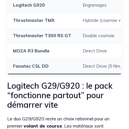
Logitech G920
Engrenages
Thrustmaster TMX
Hybride (courroie + en
Thrustmaster T300 RS GT
Double courroie
MOZA R3 Bundle
Direct Drive
Fanatec CSL DD
Direct Drive (5 Nm, 8 
Logitech G29/G920 : le pack
“fonctionne partout” pour
démarrer vite
Le duo G29/G920 reste un choix rationnel pour un
premier
volant de course
. Les matériaux sont