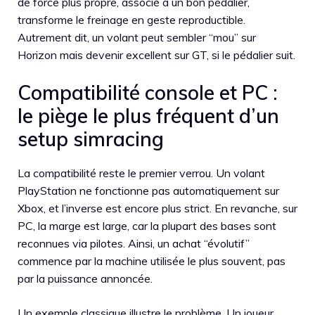
de force plus propre, associé à un bon pédalier,
transforme le freinage en geste reproductible.
Autrement dit, un volant peut sembler “mou” sur
Horizon mais devenir excellent sur GT, si le pédalier suit.
Compatibilité console et PC :
le piège le plus fréquent d’un
setup simracing
La compatibilité reste le premier verrou. Un volant
PlayStation ne fonctionne pas automatiquement sur
Xbox, et l’inverse est encore plus strict. En revanche, sur
PC, la marge est large, car la plupart des bases sont
reconnues via pilotes. Ainsi, un achat “évolutif”
commence par la machine utilisée le plus souvent, pas
par la puissance annoncée.
Un exemple classique illustre le problème. Un joueur