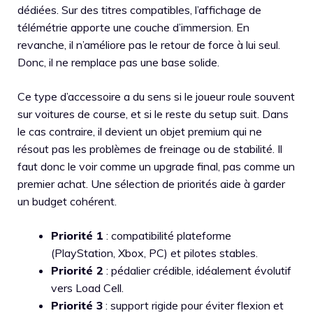
dédiées. Sur des titres compatibles, l’affichage de
télémétrie apporte une couche d’immersion. En
revanche, il n’améliore pas le retour de force à lui seul.
Donc, il ne remplace pas une base solide.
Ce type d’accessoire a du sens si le joueur roule souvent
sur voitures de course, et si le reste du setup suit. Dans
le cas contraire, il devient un objet premium qui ne
résout pas les problèmes de freinage ou de stabilité. Il
faut donc le voir comme un upgrade final, pas comme un
premier achat. Une sélection de priorités aide à garder
un budget cohérent.
Priorité 1
: compatibilité plateforme
(PlayStation, Xbox, PC) et pilotes stables.
Priorité 2
: pédalier crédible, idéalement évolutif
vers Load Cell.
Priorité 3
: support rigide pour éviter flexion et