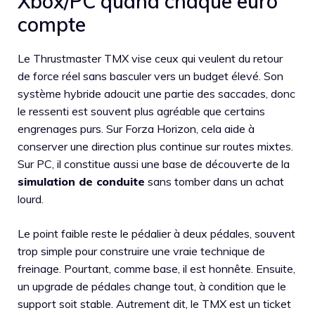
Xbox/PC quand chaque euro
compte
Le Thrustmaster TMX vise ceux qui veulent du retour
de force réel sans basculer vers un budget élevé. Son
système hybride adoucit une partie des saccades, donc
le ressenti est souvent plus agréable que certains
engrenages purs. Sur Forza Horizon, cela aide à
conserver une direction plus continue sur routes mixtes.
Sur PC, il constitue aussi une base de découverte de la
simulation de conduite
sans tomber dans un achat
lourd.
Le point faible reste le pédalier à deux pédales, souvent
trop simple pour construire une vraie technique de
freinage. Pourtant, comme base, il est honnête. Ensuite,
un upgrade de pédales change tout, à condition que le
support soit stable. Autrement dit, le TMX est un ticket