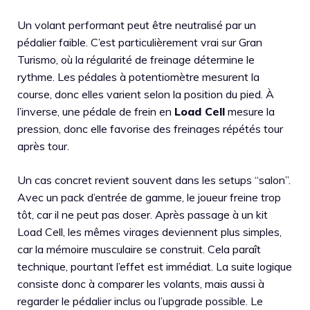
Un volant performant peut être neutralisé par un
pédalier faible. C’est particulièrement vrai sur Gran
Turismo, où la régularité de freinage détermine le
rythme. Les pédales à potentiomètre mesurent la
course, donc elles varient selon la position du pied. À
l’inverse, une pédale de frein en
Load Cell
mesure la
pression, donc elle favorise des freinages répétés tour
après tour.
Un cas concret revient souvent dans les setups “salon”.
Avec un pack d’entrée de gamme, le joueur freine trop
tôt, car il ne peut pas doser. Après passage à un kit
Load Cell, les mêmes virages deviennent plus simples,
car la mémoire musculaire se construit. Cela paraît
technique, pourtant l’effet est immédiat. La suite logique
consiste donc à comparer les volants, mais aussi à
regarder le pédalier inclus ou l’upgrade possible. Le