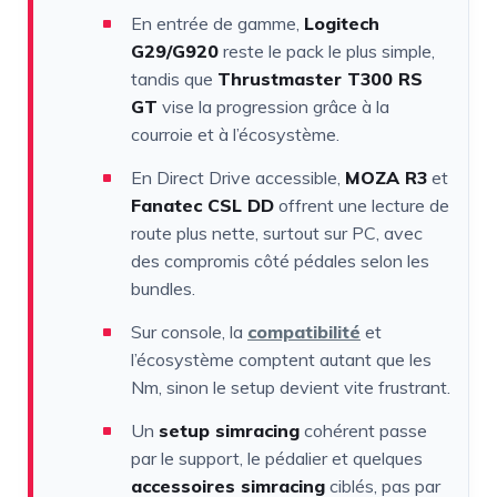
En entrée de gamme,
Logitech
G29/G920
reste le pack le plus simple,
tandis que
Thrustmaster T300 RS
GT
vise la progression grâce à la
courroie et à l’écosystème.
En Direct Drive accessible,
MOZA R3
et
Fanatec CSL DD
offrent une lecture de
route plus nette, surtout sur PC, avec
des compromis côté pédales selon les
bundles.
Sur console, la
compatibilité
et
l’écosystème comptent autant que les
Nm, sinon le setup devient vite frustrant.
Un
setup simracing
cohérent passe
par le support, le pédalier et quelques
accessoires simracing
ciblés, pas par