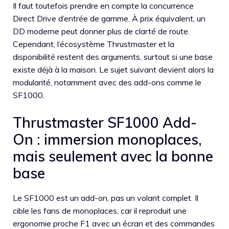
Il faut toutefois prendre en compte la concurrence
Direct Drive d’entrée de gamme. À prix équivalent, un
DD moderne peut donner plus de clarté de route.
Cependant, l’écosystème Thrustmaster et la
disponibilité restent des arguments, surtout si une base
existe déjà à la maison. Le sujet suivant devient alors la
modularité, notamment avec des add-ons comme le
SF1000.
Thrustmaster SF1000 Add-
On : immersion monoplaces,
mais seulement avec la bonne
base
Le SF1000 est un add-on, pas un volant complet. Il
cible les fans de monoplaces, car il reproduit une
ergonomie proche F1 avec un écran et des commandes