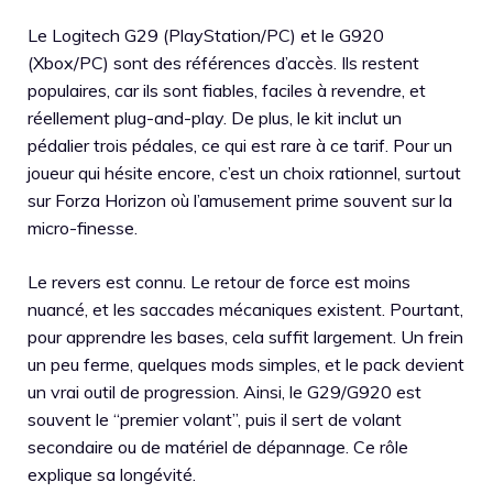
Le Logitech G29 (PlayStation/PC) et le G920
(Xbox/PC) sont des références d’accès. Ils restent
populaires, car ils sont fiables, faciles à revendre, et
réellement plug-and-play. De plus, le kit inclut un
pédalier trois pédales, ce qui est rare à ce tarif. Pour un
joueur qui hésite encore, c’est un choix rationnel, surtout
sur Forza Horizon où l’amusement prime souvent sur la
micro-finesse.
Le revers est connu. Le retour de force est moins
nuancé, et les saccades mécaniques existent. Pourtant,
pour apprendre les bases, cela suffit largement. Un frein
un peu ferme, quelques mods simples, et le pack devient
un vrai outil de progression. Ainsi, le G29/G920 est
souvent le “premier volant”, puis il sert de volant
secondaire ou de matériel de dépannage. Ce rôle
explique sa longévité.