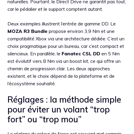
naturelles. Pourtant, le Direct Drive ne garantit pas tout,
car le pédalier et le support comptent autant.
Deux exemples illustrent l’entrée de gamme DD. Le
MOZA R3 Bundle
propose environ 3,9 Nm et une
compatibilité Xbox via une architecture dédiée. C’est un
choix pragmatique pour un bureau, car c’est compact et
silencieux. En parallèle, le
Fanatec CSL DD
en 5 Nm
est évolutif vers 8 Nm via un boost kit, ce qui offre un
chemin de progression clair. Les deux approches
existent, et le choix dépend de la plateforme et de
l’écosystème souhaité.
Réglages : la méthode simple
pour éviter un volant “trop
fort” ou “trop mou”
Le réglage du retour de force est souvent mal compris.