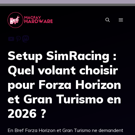
Aller
au
contenu
MENU
Youtube
Pinterest
Mastodon
Setup SimRacing :
Quel volant choisir
pour Forza Horizon
et Gran Turismo en
2026 ?
En Bref Forza Horizon et Gran Turismo ne demandent