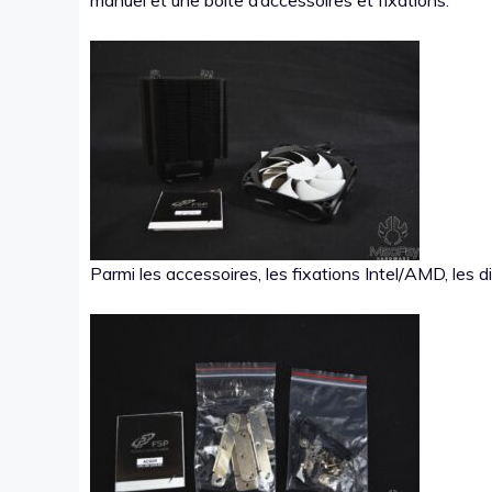
manuel et une boite d’accessoires et fixations.
Parmi les accessoires, les fixations Intel/AMD, les d