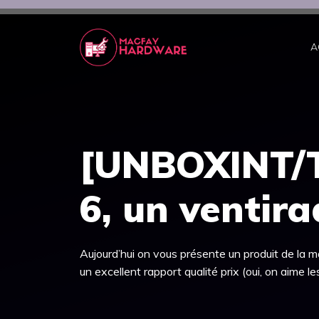
Aller
au
contenu
A
[UNBOXINT/T
6, un ventir
Aujourd’hui on vous présente un produit de la 
un excellent rapport qualité prix (oui, on aime 