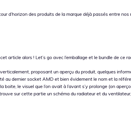
our d’horizon des produits de la marque déjà passés entre nos 
et article alors ! Let’s go avec l’emballage et le bundle de ce rad
é verticalement, proposant un aperçu du produit, quelques inform
lité au dernier socket AMD et bien évidement le nom et la référ
la boite, le visuel que l’on avait à l’avant s’y prolonge (on aperçoi
etrouve sur cette partie un schéma du radiateur et du ventilateur