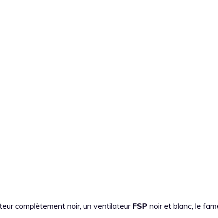
iateur complètement noir, un ventilateur
FSP
noir et blanc, le fa