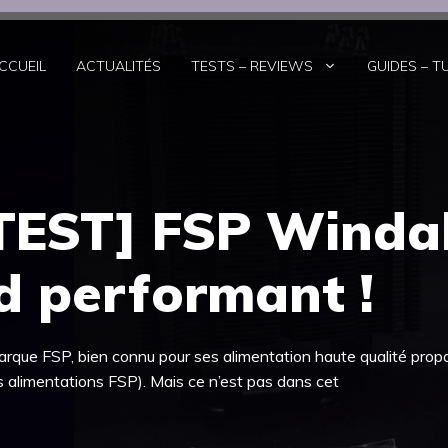
CCUEIL
ACTUALITÉS
TESTS – REVIEWS
GUIDES – T
EST] FSP Winda
ad performant !
marque FSP, bien connu pour ses alimentation haute qualité pro
les alimentations FSP). Mais ce n’est pas dans cet