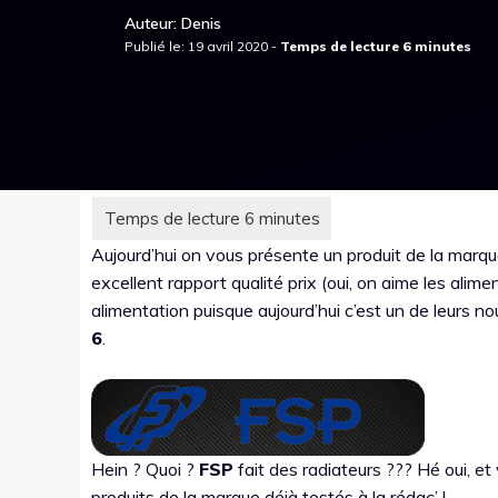
Auteur: Denis
Publié le: 19 avril 2020 -
Aujourd’hui on vous présente un produit de la marq
excellent rapport qualité prix (oui, on aime les alim
alimentation puisque aujourd’hui c’est un de leurs n
6
.
Hein ? Quoi ?
FSP
fait des radiateurs ??? Hé oui, et 
produits de la marque déjà testés à la rédac’ !