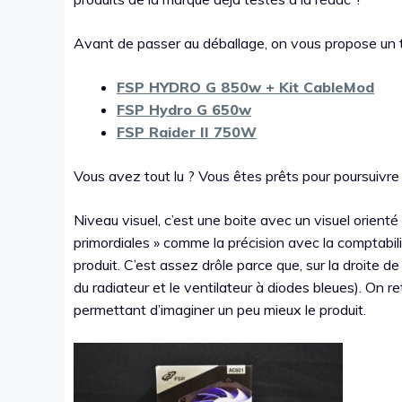
Avant de passer au déballage, on vous propose un t
FSP HYDRO G 850w + Kit CableMod
FSP Hydro G 650w
FSP Raider II 750W
Vous avez tout lu ? Vous êtes prêts pour poursuivre c
Niveau visuel, c’est une boite avec un visuel orient
primordiales » comme la précision avec la comptabi
produit. C’est assez drôle parce que, sur la droite de 
du radiateur et le ventilateur à diodes bleues). On r
permettant d’imaginer un peu mieux le produit.