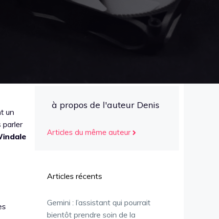
à propos de l'auteur Denis
nt un
 parler
Articles du même auteur
indale
Articles récents
Gemini : l’assistant qui pourrait
es
bientôt prendre soin de la