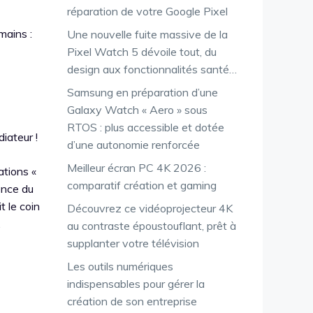
réparation de votre Google Pixel
mains :
Une nouvelle fuite massive de la
Pixel Watch 5 dévoile tout, du
design aux fonctionnalités santé…
Samsung en préparation d’une
Galaxy Watch « Aero » sous
RTOS : plus accessible et dotée
iateur !
d’une autonomie renforcée
Meilleur écran PC 4K 2026 :
ations «
comparatif création et gaming
ence du
t le coin
Découvrez ce vidéoprojecteur 4K
,
au contraste époustouflant, prêt à
supplanter votre télévision
Les outils numériques
indispensables pour gérer la
création de son entreprise