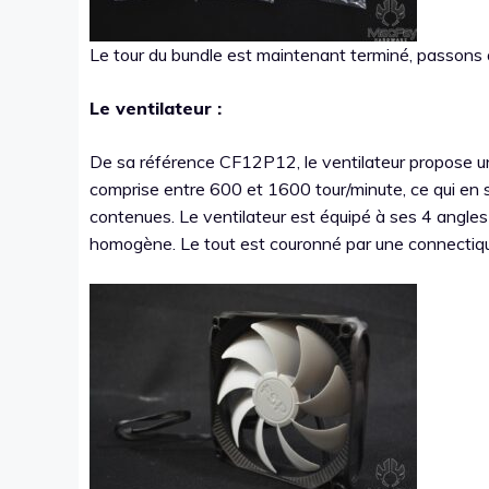
Le tour du bundle est maintenant terminé, passons à
Le ventilateur :
De sa référence CF12P12, le ventilateur propose un
comprise entre 600 et 1600 tour/minute, ce qui en 
contenues. Le ventilateur est équipé à ses 4 angle
homogène. Le tout est couronné par une connecti