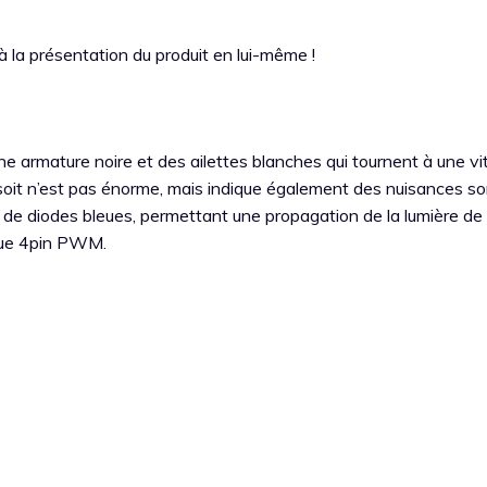
 la présentation du produit en lui-même !
e armature noire et des ailettes blanches qui tournent à une vi
soit n’est pas énorme, mais indique également des nuisances s
s de diodes bleues, permettant une propagation de la lumière de
que 4pin PWM.