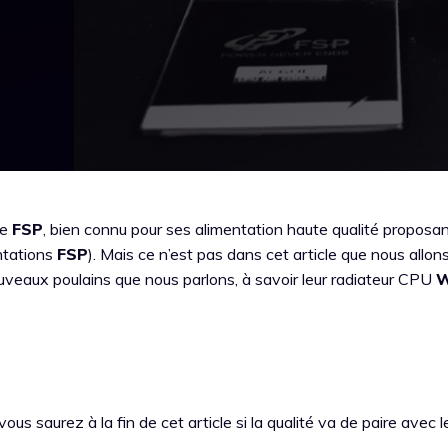
ue
FSP
, bien connu pour ses alimentation haute qualité proposa
entations
FSP
). Mais ce n’est pas dans cet article que nous allons
ouveaux poulains que nous parlons, à savoir leur radiateur CPU
W
vous saurez à la fin de cet article si la qualité va de paire avec l