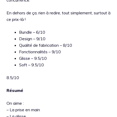
concurrence.
En dehors de ça, rien à redire, tout simplement, surtout à
ce prix-là !
Bundle – 6/10
Design – 9/10
Qualité de fabrication – 8/10
Fonctionnalités – 9/10
Glisse – 9.5/10
Soft – 9.5/10
8.5/10
Résumé
On aime :
– La prise en main
– La glisse