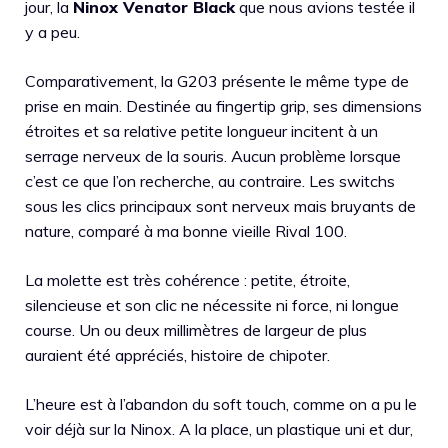
jour, la
Ninox Venator Black
que nous avions testée il
y a peu.
Comparativement, la G203 présente le même type de
prise en main. Destinée au fingertip grip, ses dimensions
étroites et sa relative petite longueur incitent à un
serrage nerveux de la souris. Aucun problème lorsque
c’est ce que l’on recherche, au contraire. Les switchs
sous les clics principaux sont nerveux mais bruyants de
nature, comparé à ma bonne vieille Rival 100.
La molette est très cohérence : petite, étroite,
silencieuse et son clic ne nécessite ni force, ni longue
course. Un ou deux millimètres de largeur de plus
auraient été appréciés, histoire de chipoter.
L’heure est à l’abandon du soft touch, comme on a pu le
voir déjà sur la Ninox. A la place, un plastique uni et dur,