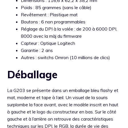
Dimensions : 116,6 x 62,2 x 38,2 mm
Poids : 85 grammes (sans le câble)
Revêtement : Plastique mat
Boutons : 6 non programmables
Réglage du DPI à la volée : de 200 à 6000 DPI,
8000 avec la màj du firmware
Capteur : Optique Logitech
Garantie : 2 ans
Autres : switchs Omron (10 millions de clics)
Déballage
La G203 se présente dans un emballage bleu flashy et
mat, moderne et tape à l’œil. Un visuel de la souris
surplombe la face avant, avec le modèle inscrit en haut
à gauche et le logo du constructeur en bas. Sur le côté
gauche et à l’arrière on retrouve des caractéristiques
techniques sur les DPI, le RGB, la durée de vie des