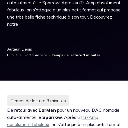
auto-alimenté, le Sparrow. Après unTr-Amp absolument
fabuleux, on s’attaque à un plus petit format qui propose
une très belle fiche technique à son tour. Découvrez
notre
Auteur: Denis
Publié le: 5 octobre 2020 -
De retour avec
EarMen
pour un nouveau DAC nomade
auto-alimenté, le
Sparrow
. Après un
Tr-Amp
absolument fabuleux
, on s’attaque à un plus petit format