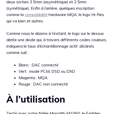
deux sorties 3.5mm (asymétrique) et 2.5mm
(symétrique). Enfin à l’arrière, quelques inscription
comme la
compatibilité
hardware MQA, le logo Hi-Res
qui va bien et autres.
Comme nous le disions à l’instant, le logo sur le dessus
abrite une diode qui, à travers différents codes couleurs,
indiquera le taux d’échantillonnage actif, déclinés
comme suit :
Blanc : DAC connecté
Vert : mode PCM, DSD ou DXD
Magenta : MQA
Rouge : DAC non connecté
À l’utilisation
Testé avec notre fidèle Monolith M1060, le EarMen