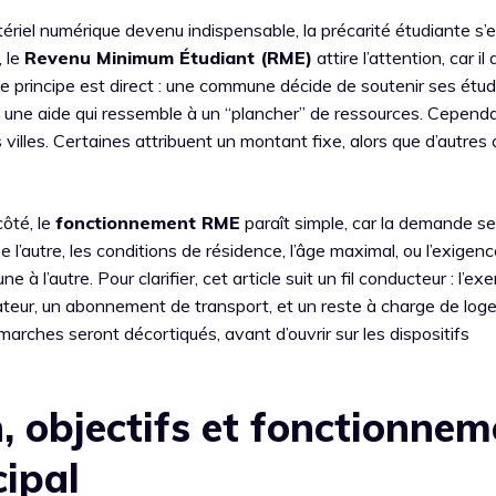
ériel numérique devenu indispensable, la précarité étudiante s’e
, le
Revenu Minimum Étudiant (RME)
attire l’attention, car il 
 Le principe est direct : une commune décide de soutenir ses étud
e une aide qui ressemble à un “plancher” de ressources. Cependa
 villes. Certaines attribuent un montant fixe, alors que d’autres 
côté, le
fonctionnement RME
paraît simple, car la demande se 
l’autre, les conditions de résidence, l’âge maximal, ou l’exigenc
’autre. Pour clarifier, cet article suit un fil conducteur : l’ex
inateur, un abonnement de transport, et un reste à charge de lo
marches seront décortiqués, avant d’ouvrir sur les dispositifs
, objectifs et fonctionne
ipal