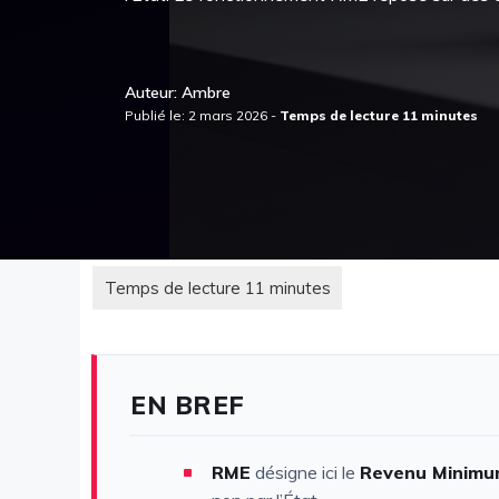
Auteur: Ambre
Publié le: 2 mars 2026 -
EN BREF
RME
désigne ici le
Revenu Minimu