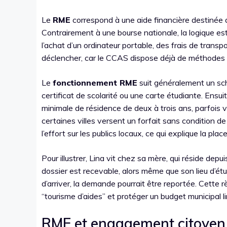
Le
RME
correspond à une aide financière destinée au
Contrairement à une bourse nationale, la logique est 
l’achat d’un ordinateur portable, des frais de transpo
déclencher, car le CCAS dispose déjà de méthodes d
Le
fonctionnement RME
suit généralement un sch
certificat de scolarité ou une carte étudiante. Ensuite
minimale de résidence de deux à trois ans, parfois vi
certaines villes versent un forfait sans condition
l’effort sur les publics locaux, ce qui explique la plac
Pour illustrer, Lina vit chez sa mère, qui réside de
dossier est recevable, alors même que son lieu d’étud
d’arriver, la demande pourrait être reportée. Cette rè
“tourisme d’aides” et protéger un budget municipal li
RME et engagement citoyen 