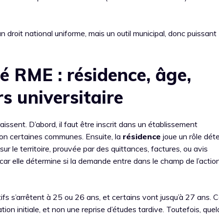
 droit national uniforme, mais un outil municipal, donc puissant
té RME : résidence, âge,
s universitaire
issent. D’abord, il faut être inscrit dans un établissement
lon certaines communes. Ensuite, la
résidence
joue un rôle dét
ur le territoire, prouvée par des quittances, factures, ou avis
 car elle détermine si la demande entre dans le champ de l’actio
ifs s’arrêtent à 25 ou 26 ans, et certains vont jusqu’à 27 ans. 
tion initiale, et non une reprise d’études tardive. Toutefois, que