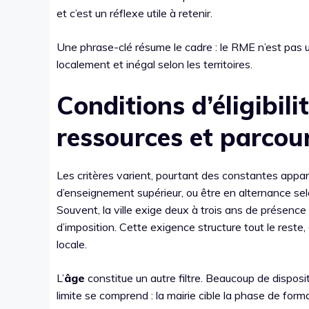
et c’est un réflexe utile à retenir.
Une phrase-clé résume le cadre : le RME n’est pas un
localement et inégal selon les territoires.
Conditions d’éligibili
ressources et parcour
Les critères varient, pourtant des constantes appara
d’enseignement supérieur, ou être en alternance se
Souvent, la ville exige deux à trois ans de présence s
d’imposition. Cette exigence structure tout le reste,
locale.
L’
âge
constitue un autre filtre. Beaucoup de disposit
limite se comprend : la mairie cible la phase de forma