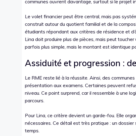
communes ouvrent davantage, surtout si le projet in
Le volet financier peut être central, mais pas systé
construit autour du quotient familial et de la composi
étudiants répondant aux critères de résidence et d’
Lina doit produire plus de pièces, mais peut toucher
parfois plus simple, mais le montant est identique po
Assiduité et progression : 
Le RME reste lié à la réussite. Ainsi, des communes d
présentation aux examens. Certaines peuvent refus
niveau. Ce point surprend, car il ressemble à une logi
parcours.
Pour Lina, ce critère devient un garde-fou. Elle org
nécessaires. Ce détail est très pratique : un dossier
temps.