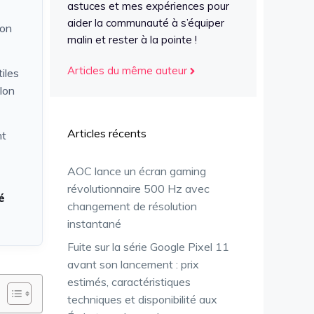
astuces et mes expériences pour
aider la communauté à s’équiper
lon
malin et rester à la pointe !
Articles du même auteur
iles
lon
Articles récents
nt
AOC lance un écran gaming
révolutionnaire 500 Hz avec
é
changement de résolution
instantané
Fuite sur la série Google Pixel 11
avant son lancement : prix
estimés, caractéristiques
techniques et disponibilité aux