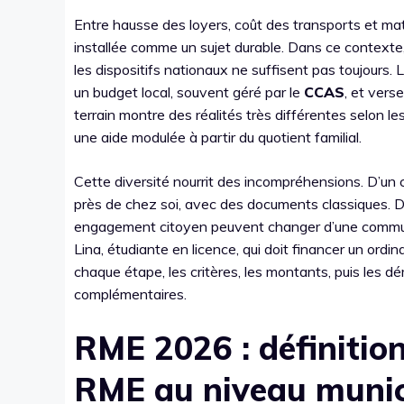
Entre hausse des loyers, coût des transports et mat
installée comme un sujet durable. Dans ce contexte
les dispositifs nationaux ne suffisent pas toujours.
un budget local, souvent géré par le
CCAS
, et vers
terrain montre des réalités très différentes selon les
une aide modulée à partir du quotient familial.
Cette diversité nourrit des incompréhensions. D’un 
près de chez soi, avec des documents classiques. De 
engagement citoyen peuvent changer d’une commune à l
Lina, étudiante en licence, qui doit financer un ord
chaque étape, les critères, les montants, puis les dé
complémentaires.
RME 2026 : définition
RME au niveau munic