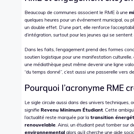
Beaucoup de communes associent le RME à une
mi
quelques heures pour un événement municipal, ou plu
un double effet. D’une part, elle renforce l’acceptabili
d’intégration, surtout pour les jeunes qui se sentent 
Dans les faits, l’engagement prend des formes concrèt
soutien logistique pour une manifestation culturelle,
une médiathèque peut même devenir une ligne valori
“du temps donné”, c’est aussi une passerelle vers 
Pourquoi l’acronyme RME cr
Le sigle circule aussi dans des univers techniques, o
signifie
Revenu Minimum Étudiant
. Cette ambiguï
l’actualité reste marquée par la
transition énergé
renouvelable
. Ainsi, un étudiant peut tomber sur
environnemental
alors qu’il cherche une aide soc