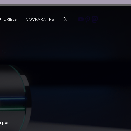
Youtube
Pinterest
Mastodon
UTORIELS
COMPARATIFS
n par