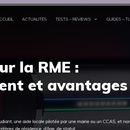
CCUEIL
ACTUALITÉS
TESTS – REVIEWS
GUIDES – T
ur la RME :
ent et avantages
iant, une aide locale pilotée par une mairie ou un CCAS, et no
itères de résidence, d’âge, de statut