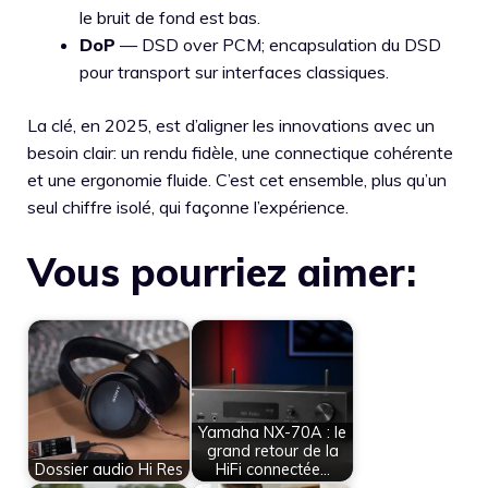
le bruit de fond est bas.
DoP
— DSD over PCM; encapsulation du DSD
pour transport sur interfaces classiques.
La clé, en 2025, est d’aligner les innovations avec un
besoin clair: un rendu fidèle, une connectique cohérente
et une ergonomie fluide. C’est cet ensemble, plus qu’un
seul chiffre isolé, qui façonne l’expérience.
Vous pourriez aimer:
Yamaha NX-70A : le
grand retour de la
Dossier audio Hi Res
HiFi connectée…