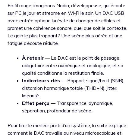
En fil rouge, imaginons Nadia, développeuse, qui écoute
sur PC le jour et streame en Wi‑Fi le soir. Un DAC USB
avec entrée optique lui évite de changer de câbles et
promet une cohérence sonore, quel que soit le contexte.
Le gain le plus frappant? Une scène plus aérée et une
fatigue d’écoute réduite.
À retenir
— Le DAC est le point de passage
obligatoire entre numérique et analogique, et sa
qualité conditionne la restitution finale.
Indicateurs clés
— Rapport signal/bruit (SNR),
distorsion harmonique totale (THD+N), jitter,
linéarité.
Effet perçu
— Transparence, dynamique,
séparation, profondeur de scène.
Pour tirer le meilleur parti d’un système, la suite explique
comment le DAC travaille au niveau microscopique et