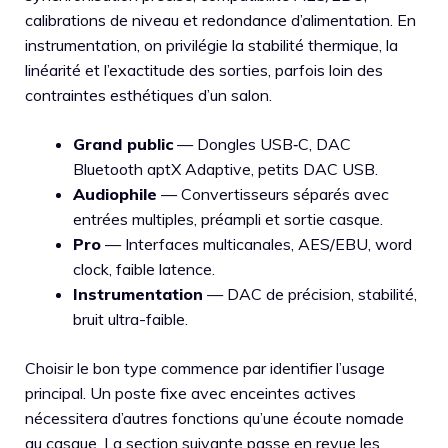
calibrations de niveau et redondance d’alimentation. En
instrumentation, on privilégie la stabilité thermique, la
linéarité et l’exactitude des sorties, parfois loin des
contraintes esthétiques d’un salon.
Grand public
— Dongles USB‑C, DAC
Bluetooth aptX Adaptive, petits DAC USB.
Audiophile
— Convertisseurs séparés avec
entrées multiples, préampli et sortie casque.
Pro
— Interfaces multicanales, AES/EBU, word
clock, faible latence.
Instrumentation
— DAC de précision, stabilité,
bruit ultra-faible.
Choisir le bon type commence par identifier l’usage
principal. Un poste fixe avec enceintes actives
nécessitera d’autres fonctions qu’une écoute nomade
au casque. La section suivante passe en revue les