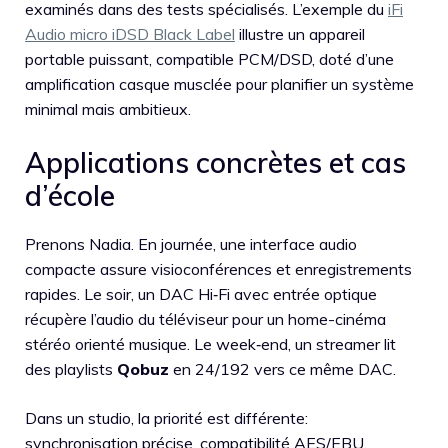
examinés dans des tests spécialisés. L’exemple du
iFi
Audio micro iDSD Black Label
illustre un appareil
portable puissant, compatible PCM/DSD, doté d’une
amplification casque musclée pour planifier un système
minimal mais ambitieux.
Applications concrètes et cas
d’école
Prenons Nadia. En journée, une interface audio
compacte assure visioconférences et enregistrements
rapides. Le soir, un DAC Hi‑Fi avec entrée optique
récupère l’audio du téléviseur pour un home-cinéma
stéréo orienté musique. Le week‑end, un streamer lit
des playlists
Qobuz
en 24/192 vers ce même DAC.
Dans un studio, la priorité est différente:
synchronisation précise, compatibilité AES/EBU,