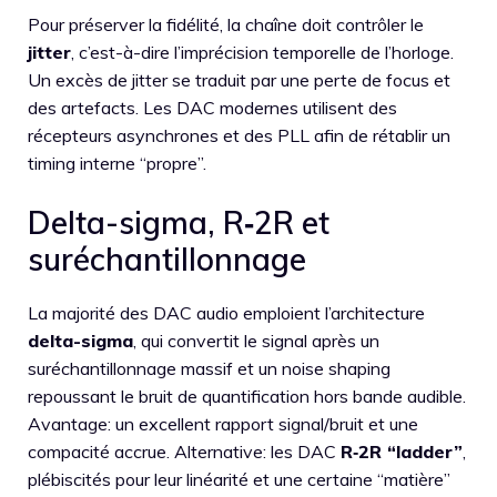
Pour préserver la fidélité, la chaîne doit contrôler le
jitter
, c’est-à-dire l’imprécision temporelle de l’horloge.
Un excès de jitter se traduit par une perte de focus et
des artefacts. Les DAC modernes utilisent des
récepteurs asynchrones et des PLL afin de rétablir un
timing interne “propre”.
Delta-sigma, R‑2R et
suréchantillonnage
La majorité des DAC audio emploient l’architecture
delta-sigma
, qui convertit le signal après un
suréchantillonnage massif et un noise shaping
repoussant le bruit de quantification hors bande audible.
Avantage: un excellent rapport signal/bruit et une
compacité accrue. Alternative: les DAC
R‑2R “ladder”
,
plébiscités pour leur linéarité et une certaine “matière”