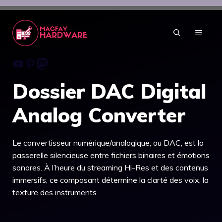
Aller
au
contenu
MENU
Youtube
Pinterest
Mastodon
Dossier DAC Digital
Analog Converter
Le convertisseur numérique/analogique, ou DAC, est la
passerelle silencieuse entre fichiers binaires et émotions
sonores. À l’heure du streaming Hi-Res et des contenus
immersifs, ce composant détermine la clarté des voix, la
texture des instruments