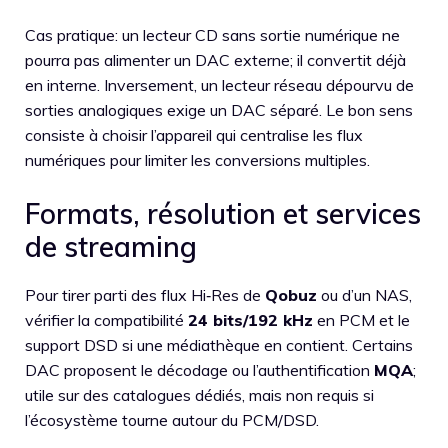
Cas pratique: un lecteur CD sans sortie numérique ne
pourra pas alimenter un DAC externe; il convertit déjà
en interne. Inversement, un lecteur réseau dépourvu de
sorties analogiques exige un DAC séparé. Le bon sens
consiste à choisir l’appareil qui centralise les flux
numériques pour limiter les conversions multiples.
Formats, résolution et services
de streaming
Pour tirer parti des flux Hi‑Res de
Qobuz
ou d’un NAS,
vérifier la compatibilité
24 bits/192 kHz
en PCM et le
support DSD si une médiathèque en contient. Certains
DAC proposent le décodage ou l’authentification
MQA
;
utile sur des catalogues dédiés, mais non requis si
l’écosystème tourne autour du PCM/DSD.