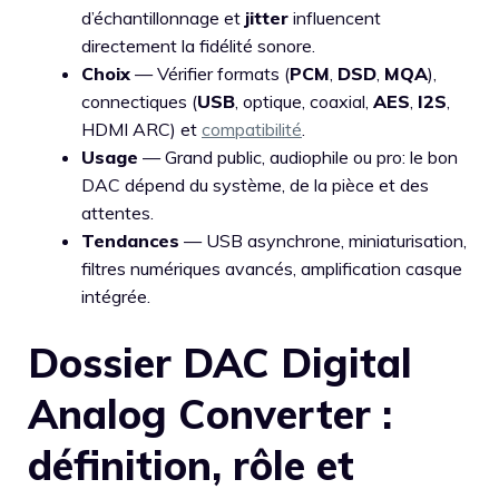
d’échantillonnage et
jitter
influencent
directement la fidélité sonore.
Choix
— Vérifier formats (
PCM
,
DSD
,
MQA
),
connectiques (
USB
, optique, coaxial,
AES
,
I2S
,
HDMI ARC) et
compatibilité
.
Usage
— Grand public, audiophile ou pro: le bon
DAC dépend du système, de la pièce et des
attentes.
Tendances
— USB asynchrone, miniaturisation,
filtres numériques avancés, amplification casque
intégrée.
Dossier DAC Digital
Analog Converter :
définition, rôle et