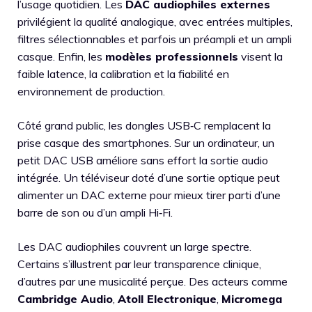
l’usage quotidien. Les
DAC audiophiles externes
privilégient la qualité analogique, avec entrées multiples,
filtres sélectionnables et parfois un préampli et un ampli
casque. Enfin, les
modèles professionnels
visent la
faible latence, la calibration et la fiabilité en
environnement de production.
Côté grand public, les dongles USB‑C remplacent la
prise casque des smartphones. Sur un ordinateur, un
petit DAC USB améliore sans effort la sortie audio
intégrée. Un téléviseur doté d’une sortie optique peut
alimenter un DAC externe pour mieux tirer parti d’une
barre de son ou d’un ampli Hi‑Fi.
Les DAC audiophiles couvrent un large spectre.
Certains s’illustrent par leur transparence clinique,
d’autres par une musicalité perçue. Des acteurs comme
Cambridge Audio
,
Atoll Electronique
,
Micromega