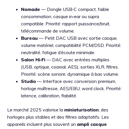
Nomade
— Dongle USB‑C compact, faible
consommation, casque in‑ear ou supra
compatible. Priorité: rapport puissance/bruit,
télécommande de volume.
Bureau
— Petit DAC USB avec sortie casque,
volume matériel, compatibilité PCM/DSD. Priorité:
neutralité, fatigue d’écoute minimale.
Salon Hi‑Fi
— DAC avec entrées multiples
(USB, optique, coaxial, AES), sorties XLR, filtres.
Priorité: scène sonore, dynamique à bas volume.
Studio
— Interface avec conversion premium,
horloge maîtresse, AES/EBU, word clock. Priorité:
latence, calibration, fiabilité.
Le marché 2025 valorise la
miniaturisation
, des
horloges plus stables et des filtres adaptatifs. Les
appareils incluent plus souvent un
ampli casque