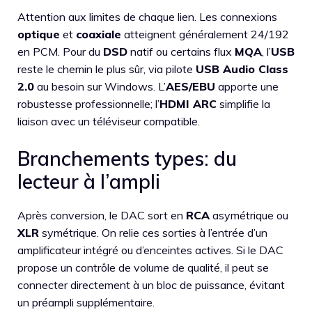
Attention aux limites de chaque lien. Les connexions
optique
et
coaxiale
atteignent généralement 24/192
en PCM. Pour du
DSD
natif ou certains flux
MQA
, l’
USB
reste le chemin le plus sûr, via pilote
USB Audio Class
2.0
au besoin sur Windows. L’
AES/EBU
apporte une
robustesse professionnelle; l’
HDMI ARC
simplifie la
liaison avec un téléviseur compatible.
Branchements types: du
lecteur à l’ampli
Après conversion, le DAC sort en
RCA
asymétrique ou
XLR
symétrique. On relie ces sorties à l’entrée d’un
amplificateur intégré ou d’enceintes actives. Si le DAC
propose un contrôle de volume de qualité, il peut se
connecter directement à un bloc de puissance, évitant
un préampli supplémentaire.