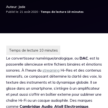
Auteur: Jade
Publié le: 21 août 2020 -
Le convertisseur numérique/analogique, ou
DAC
, est la
passerelle silencieuse entre fichiers binaires et émotions
sonores. À l’heure du
streaming
Hi-Res et des contenus
immersifs, ce composant détermine la clarté des voix, la
texture des instruments et la dynamique globale. Il se
glisse dans un smartphone, s’intègre à un amplificateur
et peut aussi s’offrir en boîtier externe pour sublimer une
chaîne Hi-Fi ou un casque audiophile. Des marques
comme
Cambridge Audio
,
Atoll Electronique
,