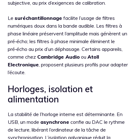
subjective, au prix d’exigences de calibration.
Le
suréchantillonnage
facilite l’usage de filtres
numériques doux dans la bande audible. Les filtres à
phase linéaire préservent l’amplitude mais génèrent un
pré‑écho; les filtres à phase minimale éliminent le
pré‑écho au prix d’un déphasage. Certains appareils,
comme chez
Cambridge Audio
ou
Atoll
Electronique
, proposent plusieurs profils pour adapter
l’écoute.
Horloges, isolation et
alimentation
La stabilité de l’horloge interne est déterminante. En
USB, un mode
asynchrone
confie au DAC le rythme
de lecture, libérant l’ordinateur de la tâche de
synchronisation. L’isolation galvanique réduit la