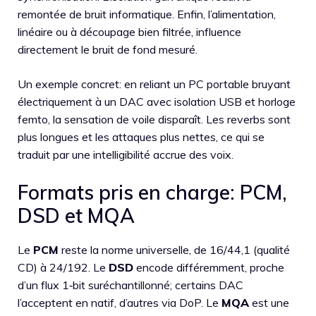
remontée de bruit informatique. Enfin, l’alimentation,
linéaire ou à découpage bien filtrée, influence
directement le bruit de fond mesuré.
Un exemple concret: en reliant un PC portable bruyant
électriquement à un DAC avec isolation USB et horloge
femto, la sensation de voile disparaît. Les reverbs sont
plus longues et les attaques plus nettes, ce qui se
traduit par une intelligibilité accrue des voix.
Formats pris en charge: PCM,
DSD et MQA
Le
PCM
reste la norme universelle, de 16/44,1 (qualité
CD) à 24/192. Le
DSD
encode différemment, proche
d’un flux 1‑bit suréchantillonné; certains DAC
l’acceptent en natif, d’autres via DoP. Le
MQA
est une