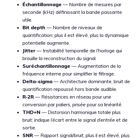
Échantillonnage
— Nombre de mesures par
seconde (kHz) définissant la bande passante
utile.
Bit depth
— Nombre de niveaux de
quantification; plus il est élevé, plus la dynamique
potentielle augmente.
Jitter
— Instabilité temporelle de l’horloge qui
brouille la reconstruction du signal.
Suréchantillonnage
— Augmentation de la
fréquence interne pour simplifier le filtrage.
Delta-sigma
— Architecture dominante, bruit de
quantification repoussé hors bande audible.
R‑2R
— Résistances en réseau pour une
conversion par paliers, prisée pour sa linéarité.
THD+N
— Distorsion harmonique totale plus
bruit; indique l’écart entre le signal d’entrée et de
sortie.
SNR
— Rapport signal/bruit; plus il est élevé, plus