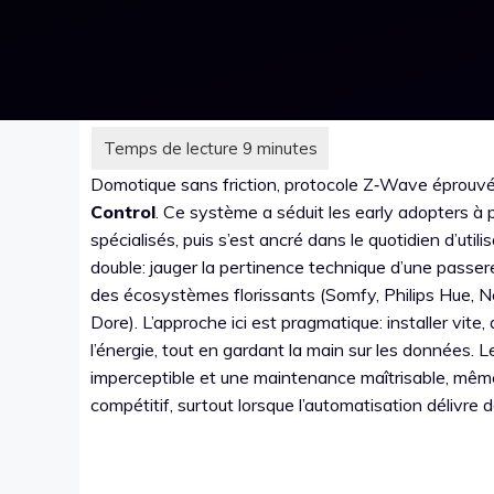
Domotique sans friction, protocole Z‑Wave éprouvé 
Control
. Ce système a séduit les early adopters à
spécialisés, puis s’est ancré dans le quotidien d’utili
double: jauger la pertinence technique d’une passe
des écosystèmes florissants (Somfy, Philips Hue, 
Dore). L’approche ici est pragmatique: installer vite
l’énergie, tout en gardant la main sur les données. L
imperceptible et une maintenance maîtrisable, même l
compétitif, surtout lorsque l’automatisation délivre