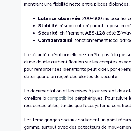
montrent une fiabilité nette entre pièces éloignées, 
Latence observée
: 200–800 ms pour les 
Stabilité
: réseau auto‑réparant, reprise imm
Sécurité
: chiffrement
AES‑128
côté Z‑Wave
Confidentialité
: fonctionnement local par 
La sécurité opérationnelle ne s’arrête pas à la pas
d’une double authentification sur les comptes assoc
pour renforcer ses identifiants peut aider, par exem
détail quand on reçoit des alertes de sécurité.
La documentation et les mises à jour restent des ato
améliore la
compatibilité
périphériques. Pour suivre 
ressources utiles, tandis que l’écosystème construc
Les témoignages sociaux soulignent un point récurre
gamme, surtout avec des détecteurs de mouvement 