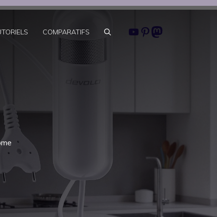
Youtube
Pinterest
Mastodon
UTORIELS
COMPARATIFS
Home