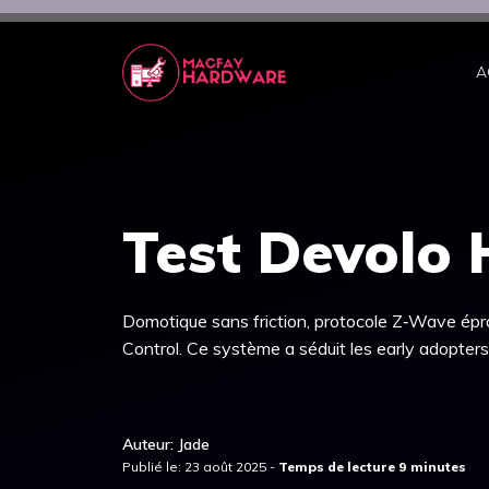
Aller
au
contenu
A
Test Devolo
Domotique sans friction, protocole Z‑Wave épr
Control. Ce système a séduit les early adopter
Auteur: Jade
Publié le: 23 août 2025 -