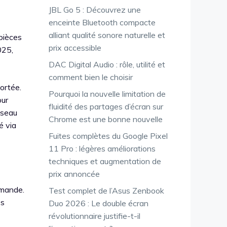
JBL Go 5 : Découvrez une
enceinte Bluetooth compacte
alliant qualité sonore naturelle et
 pièces
prix accessible
025,
DAC Digital Audio : rôle, utilité et
comment bien le choisir
ortée.
Pourquoi la nouvelle limitation de
our
fluidité des partages d’écran sur
éseau
Chrome est une bonne nouvelle
é via
Fuites complètes du Google Pixel
11 Pro : légères améliorations
techniques et augmentation de
prix annoncée
mmande.
Test complet de l’Asus Zenbook
es
Duo 2026 : Le double écran
révolutionnaire justifie-t-il