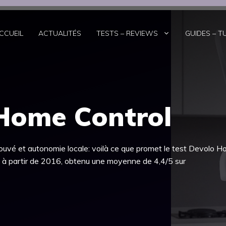
CCUEIL
ACTUALITÉS
TESTS – REVIEWS
GUIDES – T
 Home Control
ouvé et autonomie locale: voilà ce que promet le test Devolo 
s à partir de 2016, obtenu une moyenne de 4,4/5 sur