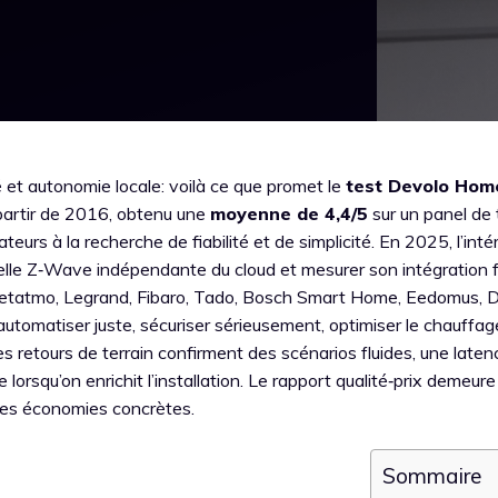
et autonomie locale: voilà ce que promet le
test Devolo Hom
 partir de 2016, obtenu une
moyenne de 4,4/5
sur un panel de 
sateurs à la recherche de fiabilité et de simplicité. En 2025, l’inté
relle Z‑Wave indépendante du cloud et mesurer son intégration 
Netatmo, Legrand, Fibaro, Tado, Bosch Smart Home, Eedomus, D
, automatiser juste, sécuriser sérieusement, optimiser le chauffag
es retours de terrain confirment des scénarios fluides, une laten
orsqu’on enrichit l’installation. Le rapport qualité‑prix demeure
 des économies concrètes.
Sommaire