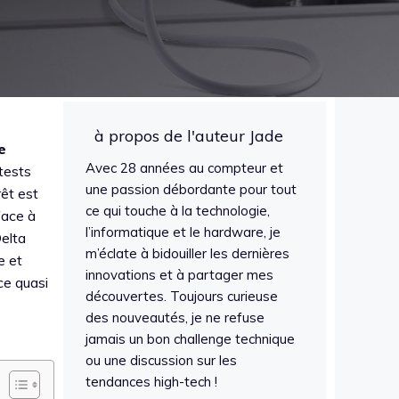
à propos de l'auteur Jade
e
Avec 28 années au compteur et
tests
une passion débordante pour tout
rêt est
ce qui touche à la technologie,
face à
l’informatique et le hardware, je
elta
m’éclate à bidouiller les dernières
e et
innovations et à partager mes
ce quasi
découvertes. Toujours curieuse
des nouveautés, je ne refuse
jamais un bon challenge technique
ou une discussion sur les
tendances high-tech !