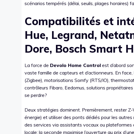
scénarios tempérés (délai, seuils, plages horaires) fa
Compatibilités et int
Hue, Legrand, Netat
Dore, Bosch Smart 
La force de
Devolo Home Control
est d’abord son
vaste famille de capteurs et d’actionneurs. En face,
(Zigbee), motorisations Somfy (RTS/IO), thermosta
contrôleurs Fibaro, Eedomus, solutions propriétai
se perdre?
Deux stratégies dominent. Premièrement, rester Z‑
énergie) et utiliser des ponts dédiés pour les aut
des services via assistants vocaux ou plateformes clo
locale; la seconde maximise l’ouverture au prix d’u