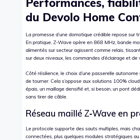
Performances, fiabili
du Devolo Home Con
La promesse d’une domotique crédible repose sur troi
En pratique, Z‑Wave opère en 868 MHz, bande moin
alimentés sur secteur agissent comme relais, tissant
sur deux niveaux, les commandes d’éclairage et de
Côté résilience, le choix d’une passerelle autonome 
de tourner. Cela s’oppose aux solutions 100% clou
épais, un maillage densifié et, si besoin, un pont dédié
sans tirer de câble.
Réseau maillé Z‑Wave en pr
Le protocole supporte des sauts multiples, mais cha
connectées, plus quelques modules stratégiques au mi