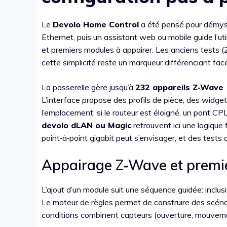
Le
Devolo Home Control
a été pensé pour démysti
Ethernet, puis un assistant web ou mobile guide l’ut
et premiers modules à appairer. Les anciens tests 
cette simplicité reste un marqueur différenciant fac
La passerelle gère jusqu’à
232 appareils Z‑Wave
L’interface propose des profils de pièce, des widge
l’emplacement: si le routeur est éloigné, un pont CPL
devolo dLAN ou Magic
retrouvent ici une logique
point‑à‑point gigabit peut s’envisager, et des test
Appairage Z‑Wave et premie
L’ajout d’un module suit une séquence guidée: inclus
Le moteur de règles permet de construire des scénari
conditions combinent capteurs (ouverture, mouvement