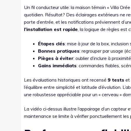
Un fil conducteur utile: la maison témoin « Villa Orée
quotidien. Résultat? Des éclairages extérieurs ne re
porte d’entrée, et les notifications préviennent d’u
l’installation est rapide
, la logique de règles est c
Étapes clés
: mise à jour de la box, inclusi
Bonnes pratiques
: regrouper par usage (éc
Pièges à éviter
: oublier d’inclure à proximi
Gains immédiats
: commandes fiables, scéna
Les évaluations historiques ont recensé
9 tests
et
l’équilibre entre simplicité et latitude d’évolution. L
une robustesse appréciable pour un « cerveau » dom
La vidéo ci‑dessus illustre l’appairage d’un capteur e
maintenance se limite à vérifier ponctuellement les p