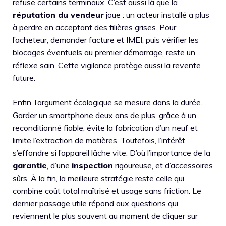
refuse certains terminaux. C’est aussi là que la
réputation du vendeur
joue : un acteur installé a plus
à perdre en acceptant des filières grises. Pour
l’acheteur, demander facture et IMEI, puis vérifier les
blocages éventuels au premier démarrage, reste un
réflexe sain. Cette vigilance protège aussi la revente
future.
Enfin, l’argument écologique se mesure dans la durée.
Garder un smartphone deux ans de plus, grâce à un
reconditionné fiable, évite la fabrication d’un neuf et
limite l’extraction de matières. Toutefois, l’intérêt
s’effondre si l’appareil lâche vite. D’où l’importance de la
garantie
, d’une
inspection
rigoureuse, et d’accessoires
sûrs. À la fin, la meilleure stratégie reste celle qui
combine coût total maîtrisé et usage sans friction. Le
dernier passage utile répond aux questions qui
reviennent le plus souvent au moment de cliquer sur