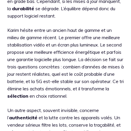
en grade bas. Cependant, si les mises à jour manquent,
la
durabilité
se dégrade. L’équilibre dépend donc du
support logiciel restant.
Karim hésite entre un ancien haut de gamme et un
milieu de gamme récent. Le premier offre une meilleure
stabilisation vidéo et un écran plus lumineux. Le second
propose une meilleure efficience énergétique et parfois
une garantie logicielle plus longue. La décision se fait sur
trois questions concrètes : combien d’années de mises à
jour restent réalistes, quel est le coût probable d’une
batterie, et la 5G est-elle stable sur son opérateur. Ce tri
élimine les achats émotionnels, et il transforme la
sélection
en choix rationnel.
Un autre aspect, souvent invisible, concerne
l’
authenticité
et la lutte contre les appareils volés. Un
vendeur sérieux filtre les lots, conserve la traçabilité, et