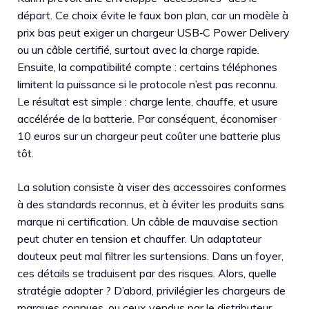
départ. Ce choix évite le faux bon plan, car un modèle à
prix bas peut exiger un chargeur USB‑C Power Delivery
ou un câble certifié, surtout avec la charge rapide.
Ensuite, la compatibilité compte : certains téléphones
limitent la puissance si le protocole n’est pas reconnu.
Le résultat est simple : charge lente, chauffe, et usure
accélérée de la batterie. Par conséquent, économiser
10 euros sur un chargeur peut coûter une batterie plus
tôt.
La solution consiste à viser des accessoires conformes
à des standards reconnus, et à éviter les produits sans
marque ni certification. Un câble de mauvaise section
peut chuter en tension et chauffer. Un adaptateur
douteux peut mal filtrer les surtensions. Dans un foyer,
ces détails se traduisent par des risques. Alors, quelle
stratégie adopter ? D’abord, privilégier les chargeurs de
marques connues, ou ceux vendus par le distributeur