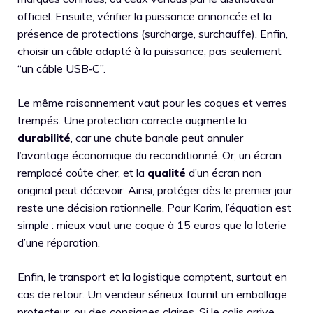
officiel. Ensuite, vérifier la puissance annoncée et la
présence de protections (surcharge, surchauffe). Enfin,
choisir un câble adapté à la puissance, pas seulement
“un câble USB‑C”.
Le même raisonnement vaut pour les coques et verres
trempés. Une protection correcte augmente la
durabilité
, car une chute banale peut annuler
l’avantage économique du reconditionné. Or, un écran
remplacé coûte cher, et la
qualité
d’un écran non
original peut décevoir. Ainsi, protéger dès le premier jour
reste une décision rationnelle. Pour Karim, l’équation est
simple : mieux vaut une coque à 15 euros que la loterie
d’une réparation.
Enfin, le transport et la logistique comptent, surtout en
cas de retour. Un vendeur sérieux fournit un emballage
protecteur, ou des consignes claires. Si le colis arrive