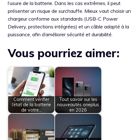
l’usure de la batterie. Dans les cas extrêmes, il peut
présenter un risque de surchauffe. Mieux vaut choisir un
chargeur conforme aux standards (USB-C Power
Delivery, protections intégrées) et un câble adapté à la
puissance, afin d’améliorer sécurité et durabilité.
Vous pourriez aimer:
Comment vérifier
Tout savoir sur les
l’état de la batterie
nouveautés oneplus
de votre…
en 2026