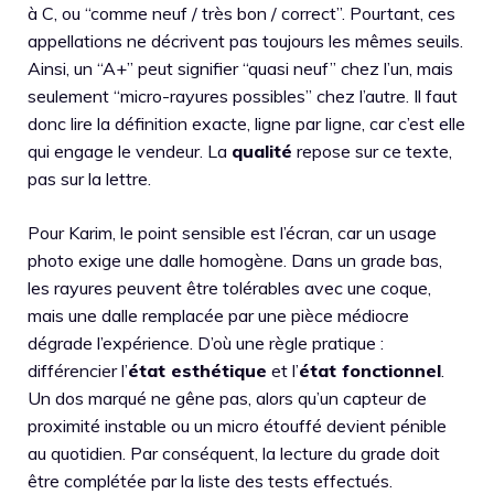
à C, ou “comme neuf / très bon / correct”. Pourtant, ces
appellations ne décrivent pas toujours les mêmes seuils.
Ainsi, un “A+” peut signifier “quasi neuf” chez l’un, mais
seulement “micro-rayures possibles” chez l’autre. Il faut
donc lire la définition exacte, ligne par ligne, car c’est elle
qui engage le vendeur. La
qualité
repose sur ce texte,
pas sur la lettre.
Pour Karim, le point sensible est l’écran, car un usage
photo exige une dalle homogène. Dans un grade bas,
les rayures peuvent être tolérables avec une coque,
mais une dalle remplacée par une pièce médiocre
dégrade l’expérience. D’où une règle pratique :
différencier l’
état esthétique
et l’
état fonctionnel
.
Un dos marqué ne gêne pas, alors qu’un capteur de
proximité instable ou un micro étouffé devient pénible
au quotidien. Par conséquent, la lecture du grade doit
être complétée par la liste des tests effectués.