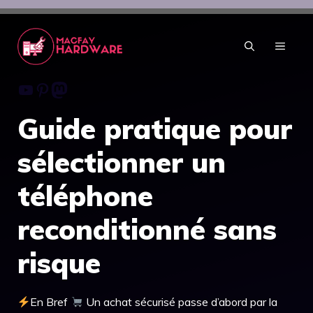
Aller
au
contenu
MENU
Youtube
Pinterest
Mastodon
Guide pratique pour
sélectionner un
téléphone
reconditionné sans
risque
En Bref
Un achat sécurisé passe d’abord par la