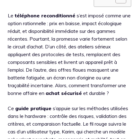
Le
téléphone reconditionné
s’est imposé comme une
option rationnelle : prix en baisse, impact écologique
réduit, et disponibilité immédiate sur des gammes
récentes. Pourtant, la promesse varie fortement selon
le circuit d’achat. D’un côté, des ateliers sérieux
appliquent des protocoles de tests, remplacent des
composants sensibles et livrent un appareil prêt à
l’emploi. De l’autre, des offres floues masquent une
batterie fatiguée, un écran non d’origine ou une
traçabilité incertaine. Alors, comment transformer une
bonne affaire en
achat sécurisé
et durable ?
Ce
guide pratique
s’appuie sur les méthodes utilisées
dans le hardware : contrôle des risques, validation des
critères, et comparaison factuelle. Le fil rouge suivra le
cas d’un utilisateur type, Karim, qui cherche un modèle