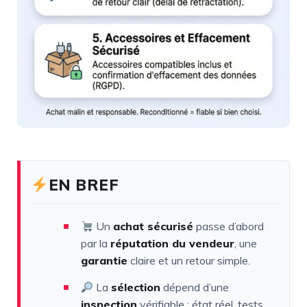
EN BREF
Un
achat sécurisé
passe d’abord
par la
réputation du vendeur
, une
garantie
claire et un retour simple.
La
sélection
dépend d’une
inspection
vérifiable : état réel, tests