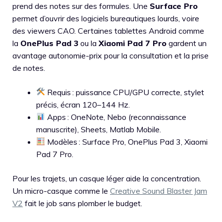
prend des notes sur des formules. Une
Surface Pro
permet d’ouvrir des logiciels bureautiques lourds, voire
des viewers CAO. Certaines tablettes Android comme
la
OnePlus Pad 3
ou la
Xiaomi Pad 7 Pro
gardent un
avantage autonomie-prix pour la consultation et la prise
de notes.
Requis : puissance CPU/GPU correcte, stylet
précis, écran 120–144 Hz.
Apps : OneNote, Nebo (reconnaissance
manuscrite), Sheets, Matlab Mobile.
Modèles : Surface Pro, OnePlus Pad 3, Xiaomi
Pad 7 Pro.
Pour les trajets, un casque léger aide la concentration.
Un micro-casque comme le
Creative Sound Blaster Jam
V2
fait le job sans plomber le budget.