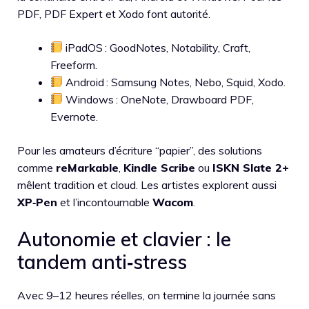
PDF, PDF Expert et Xodo font autorité.
iPadOS : GoodNotes, Notability, Craft,
Freeform.
Android : Samsung Notes, Nebo, Squid, Xodo.
Windows : OneNote, Drawboard PDF,
Evernote.
Pour les amateurs d’écriture “papier”, des solutions
comme
reMarkable
,
Kindle Scribe
ou
ISKN Slate 2+
mêlent tradition et cloud. Les artistes explorent aussi
XP‑Pen
et l’incontournable
Wacom
.
Autonomie et clavier : le
tandem anti‑stress
Avec 9–12 heures réelles, on termine la journée sans