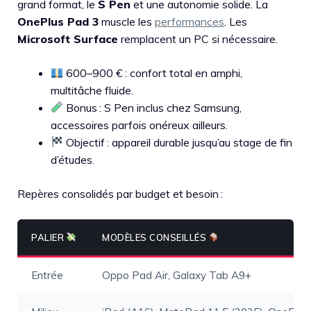
grand format, le
S Pen
et une autonomie solide. La
OnePlus Pad 3
muscle les
performances
. Les
Microsoft Surface
remplacent un PC si nécessaire.
600–900 € : confort total en amphi,
multitâche fluide.
Bonus : S Pen inclus chez Samsung,
accessoires parfois onéreux ailleurs.
Objectif : appareil durable jusqu’au stage de fin
d’études.
Repères consolidés par budget et besoin :
PALIER
MODÈLES CONSEILLÉS
Entrée
Oppo Pad Air, Galaxy Tab A9+