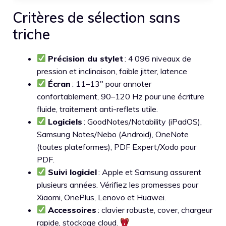
Critères de sélection sans
triche
Précision du stylet
: 4 096 niveaux de
pression et inclinaison, faible jitter, latence
Écran
: 11–13″ pour annoter
confortablement, 90–120 Hz pour une écriture
fluide, traitement anti-reflets utile.
Logiciels
: GoodNotes/Notability (iPadOS),
Samsung Notes/Nebo (Android), OneNote
(toutes plateformes), PDF Expert/Xodo pour
PDF.
Suivi logiciel
: Apple et Samsung assurent
plusieurs années. Vérifiez les promesses pour
Xiaomi, OnePlus, Lenovo et Huawei.
Accessoires
: clavier robuste, cover, chargeur
rapide, stockage cloud.