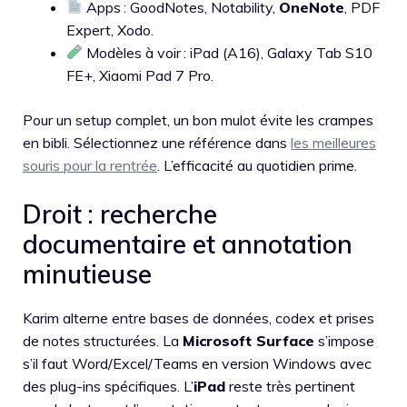
Apps : GoodNotes, Notability,
OneNote
, PDF
Expert, Xodo.
Modèles à voir : iPad (A16), Galaxy Tab S10
FE+, Xiaomi Pad 7 Pro.
Pour un setup complet, un bon mulot évite les crampes
en bibli. Sélectionnez une référence dans
les meilleures
souris pour la rentrée
. L’efficacité au quotidien prime.
Droit : recherche
documentaire et annotation
minutieuse
Karim alterne entre bases de données, codex et prises
de notes structurées. La
Microsoft Surface
s’impose
s’il faut Word/Excel/Teams en version Windows avec
des plug-ins spécifiques. L’
iPad
reste très pertinent