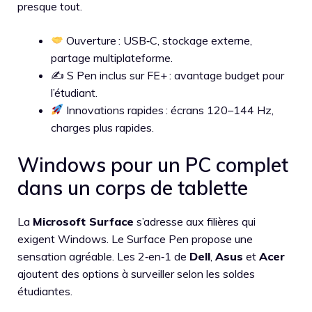
presque tout.
Ouverture : USB‑C, stockage externe,
partage multiplateforme.
✍️ S Pen inclus sur FE+ : avantage budget pour
l’étudiant.
Innovations rapides : écrans 120–144 Hz,
charges plus rapides.
Windows pour un PC complet
dans un corps de tablette
La
Microsoft Surface
s’adresse aux filières qui
exigent Windows. Le Surface Pen propose une
sensation agréable. Les 2‑en‑1 de
Dell
,
Asus
et
Acer
ajoutent des options à surveiller selon les soldes
étudiantes.