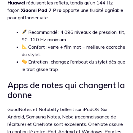
Huawei
réduisent les reflets, tandis qu’un 144 Hz
façon
Xiaomi Pad 7 Pro
apporte une fluidité agréable
pour griffonner vite.
Recommandé : 4 096 niveaux de pression, tilt,
90–120 Hz minimum.
Confort : verre + film mat = meilleure accroche
du stylet.
Entretien : changez l’embout du stylet dès que
le trait glisse trop.
Apps de notes qui changent la
donne
GoodNotes et Notability brillent sur iPadOS. Sur
Android, Samsung Notes, Nebo (reconnaissance de
l’écriture) et OneNote sont excellents. OneNote assure
la continuité entre iPad, Android et Windows. Pour les