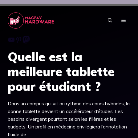
Aller
au
contenu
MENU
Youtube
Pinterest
Mastodon
Quelle est la
meilleure tablette
pour étudiant ?
Dans un campus qui vit au rythme des cours hybrides, la
bonne tablette devient un accélérateur d’études. Les
besoins divergent pourtant selon les filières et les
budgets. Un profil en médecine privilégiera l’annotation
fluide de