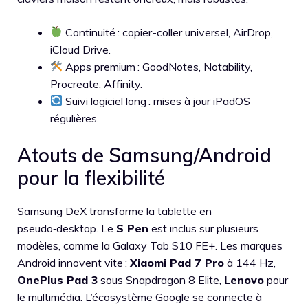
Continuité : copier-coller universel, AirDrop,
iCloud Drive.
Apps premium : GoodNotes, Notability,
Procreate, Affinity.
Suivi logiciel long : mises à jour iPadOS
régulières.
Atouts de Samsung/Android
pour la flexibilité
Samsung DeX transforme la tablette en
pseudo‑desktop. Le
S Pen
est inclus sur plusieurs
modèles, comme la Galaxy Tab S10 FE+. Les marques
Android innovent vite :
Xiaomi Pad 7 Pro
à 144 Hz,
OnePlus Pad 3
sous Snapdragon 8 Elite,
Lenovo
pour
le multimédia. L’écosystème Google se connecte à