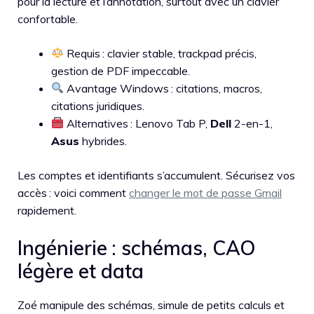
pour la lecture et l’annotation, surtout avec un clavier
confortable.
Requis : clavier stable, trackpad précis,
gestion de PDF impeccable.
Avantage Windows : citations, macros,
citations juridiques.
Alternatives : Lenovo Tab P,
Dell
2-en-1,
Asus
hybrides.
Les comptes et identifiants s’accumulent. Sécurisez vos
accès : voici comment
changer le mot de passe Gmail
rapidement.
Ingénierie : schémas, CAO
légère et data
Zoé manipule des schémas, simule de petits calculs et