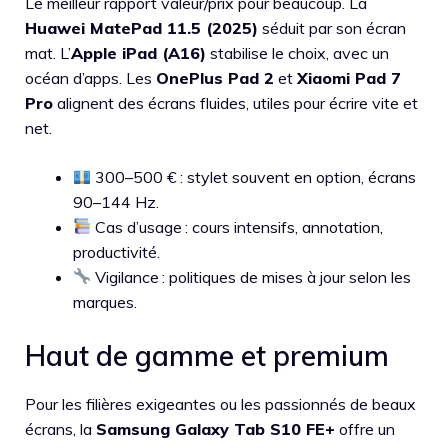
Le meilleur rapport valeur/prix pour beaucoup. La
Huawei MatePad 11.5 (2025)
séduit par son écran
mat. L’
Apple iPad (A16)
stabilise le choix, avec un
océan d’apps. Les
OnePlus Pad 2
et
Xiaomi Pad 7
Pro
alignent des écrans fluides, utiles pour écrire vite et
net.
300–500 € : stylet souvent en option, écrans
90–144 Hz.
Cas d’usage : cours intensifs, annotation,
productivité.
Vigilance : politiques de mises à jour selon les
marques.
Haut de gamme et premium
Pour les filières exigeantes ou les passionnés de beaux
écrans, la
Samsung Galaxy Tab S10 FE+
offre un