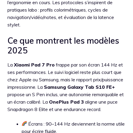
l’ergonomie en cours. Les protocoles s’inspirent de
pratiques labo : profils colorimétriques, cycles de
navigation/vidéo/notes, et évaluation de la latence
stylet.
Ce que montrent les modèles
2025
La
Xiaomi Pad 7 Pro
frappe par son écran 144 Hz et
ses performances. Le suivi logiciel reste plus court que
chez Apple ou Samsung, mais le rapport prix/puissance
impressionne. La
Samsung Galaxy Tab S10 FE+
propose un S Pen inclus, une autonomie remarquable et
un écran calibré. La
OnePlus Pad 3
aligne une puce
Snapdragon 8 Elite et une endurance record.
Écrans : 90–144 Hz deviennent la norme utile
pour écrire fluide.