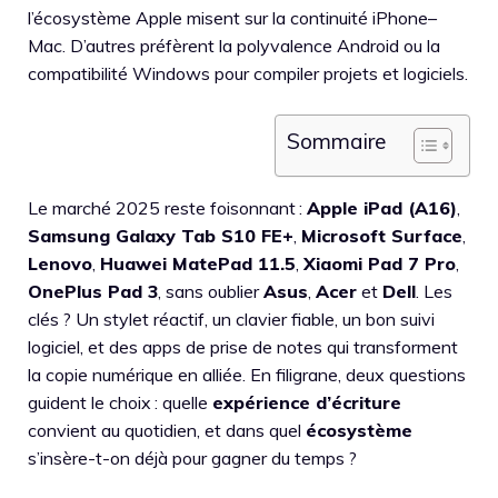
l’écosystème Apple misent sur la continuité iPhone–
Mac. D’autres préfèrent la polyvalence Android ou la
compatibilité Windows pour compiler projets et logiciels.
Sommaire
Le marché 2025 reste foisonnant :
Apple iPad (A16)
,
Samsung Galaxy Tab S10 FE+
,
Microsoft Surface
,
Lenovo
,
Huawei MatePad 11.5
,
Xiaomi Pad 7 Pro
,
OnePlus Pad 3
, sans oublier
Asus
,
Acer
et
Dell
. Les
clés ? Un stylet réactif, un clavier fiable, un bon suivi
logiciel, et des apps de prise de notes qui transforment
la copie numérique en alliée. En filigrane, deux questions
guident le choix : quelle
expérience d’écriture
convient au quotidien, et dans quel
écosystème
s’insère-t-on déjà pour gagner du temps ?