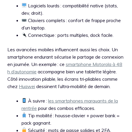
Logiciels lourds : compatibilité native (stats,
dev, droit).
Claviers complets : confort de frappe proche
d’un laptop.
Connectique : ports multiples, dock facile.
Les avancées mobiles influencent aussi les choix. Un
smartphone endurant sécurise le partage de connexion
en journée. Un exemple : ce
smartphone Motorola à 48
h d’autonomie
accompagne bien une tablette légère.
Côté innovation pliable, les écrans tri‑pliables comme
chez
Huawei
dessinent l’ultra‑mobilité de demain.
À suivre :
les smartphones marquants de la
rentrée
pour des combos efficaces.
Tip mobilité : housse‑clavier + power bank =
pack gagnant.
Sécurité : mots de passe solides et 2FA,