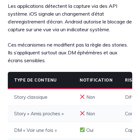
Les applications détectent la capture via des API
système. iOS signale un changement d’état
d’enregistrement d’écran. Android autorise le blocage de
capture sur une vue via un indicateur système.
Ces mécanismes ne modifient pas la règle des stories.
Ils s’appliquent surtout aux DM éphémères et aux
écrans sensibles.
TYPE DE CONTENU
NOTIFICATION
RISQU
Story classique
Non
Diffus
Story « Amis proches »
Non
Confia
DM « Voir une fois »
Oui
Captur