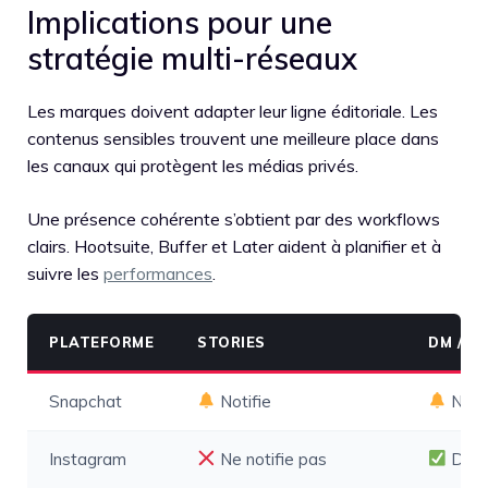
Implications pour une
stratégie multi-réseaux
Les marques doivent adapter leur ligne éditoriale. Les
contenus sensibles trouvent une meilleure place dans
les canaux qui protègent les médias privés.
Une présence cohérente s’obtient par des workflows
clairs. Hootsuite, Buffer et Later aident à planifier et à
suivre les
performances
.
PLATEFORME
STORIES
DM / M
Snapchat
Notifie
Notif
Instagram
Ne notifie pas
DM é