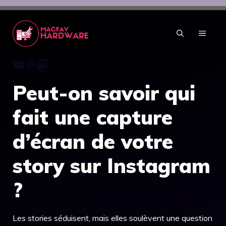
Aller
au
contenu
MENU
Youtube
Pinterest
Mastodon
Peut-on savoir qui
fait une capture
d’écran de votre
story sur Instagram
?
Les stories séduisent, mais elles soulèvent une question