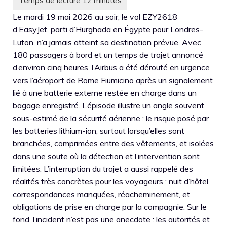
Le mardi 19 mai 2026 au soir, le vol EZY2618
d’EasyJet, parti d’Hurghada en Égypte pour Londres-
Luton, n’a jamais atteint sa destination prévue. Avec
180 passagers à bord et un temps de trajet annoncé
d’environ cinq heures, l’Airbus a été dérouté en urgence
vers l’aéroport de Rome Fiumicino après un signalement
lié à une batterie externe restée en charge dans un
bagage enregistré. L’épisode illustre un angle souvent
sous-estimé de la sécurité aérienne : le risque posé par
les batteries lithium-ion, surtout lorsqu’elles sont
branchées, comprimées entre des vêtements, et isolées
dans une soute où la détection et l’intervention sont
limitées. L’interruption du trajet a aussi rappelé des
réalités très concrètes pour les voyageurs : nuit d’hôtel,
correspondances manquées, réacheminement, et
obligations de prise en charge par la compagnie. Sur le
fond, l’incident n’est pas une anecdote : les autorités et