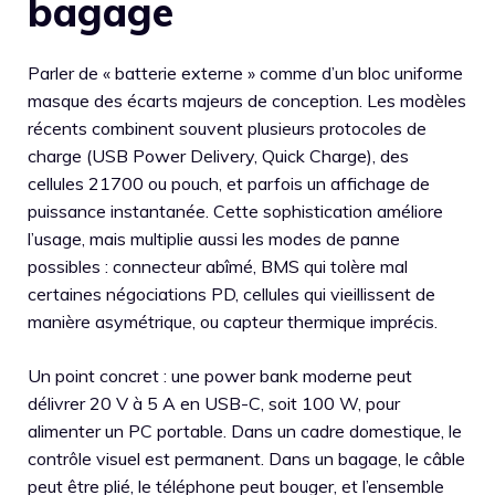
bagage
Parler de « batterie externe » comme d’un bloc uniforme
masque des écarts majeurs de conception. Les modèles
récents combinent souvent plusieurs protocoles de
charge (USB Power Delivery, Quick Charge), des
cellules 21700 ou pouch, et parfois un affichage de
puissance instantanée. Cette sophistication améliore
l’usage, mais multiplie aussi les modes de panne
possibles : connecteur abîmé, BMS qui tolère mal
certaines négociations PD, cellules qui vieillissent de
manière asymétrique, ou capteur thermique imprécis.
Un point concret : une power bank moderne peut
délivrer 20 V à 5 A en USB-C, soit 100 W, pour
alimenter un PC portable. Dans un cadre domestique, le
contrôle visuel est permanent. Dans un bagage, le câble
peut être plié, le téléphone peut bouger, et l’ensemble