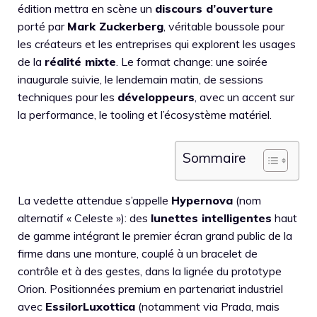
édition mettra en scène un
discours d’ouverture
porté par
Mark Zuckerberg
, véritable boussole pour
les créateurs et les entreprises qui explorent les usages
de la
réalité mixte
. Le format change: une soirée
inaugurale suivie, le lendemain matin, de sessions
techniques pour les
développeurs
, avec un accent sur
la performance, le tooling et l’écosystème matériel.
Sommaire
La vedette attendue s’appelle
Hypernova
(nom
alternatif « Celeste »): des
lunettes intelligentes
haut
de gamme intégrant le premier écran grand public de la
firme dans une monture, couplé à un bracelet de
contrôle et à des gestes, dans la lignée du prototype
Orion. Positionnées premium en partenariat industriel
avec
EssilorLuxottica
(notamment via Prada, mais