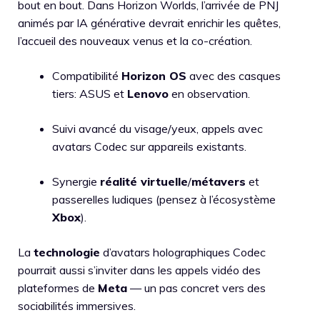
bout en bout. Dans Horizon Worlds, l’arrivée de PNJ
animés par IA générative devrait enrichir les quêtes,
l’accueil des nouveaux venus et la co-création.
Compatibilité
Horizon OS
avec des casques
tiers: ASUS et
Lenovo
en observation.
Suivi avancé du visage/yeux, appels avec
avatars Codec sur appareils existants.
Synergie
réalité virtuelle
/
métavers
et
passerelles ludiques (pensez à l’écosystème
Xbox
).
La
technologie
d’avatars holographiques Codec
pourrait aussi s’inviter dans les appels vidéo des
plateformes de
Meta
— un pas concret vers des
sociabilités immersives.