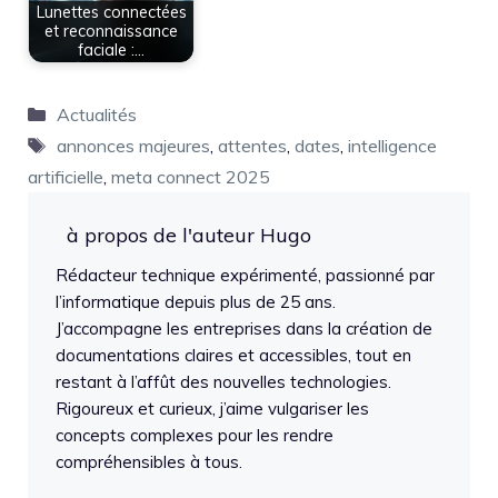
Lunettes connectées
et reconnaissance
faciale :…
Catégories
Actualités
Étiquettes
annonces majeures
,
attentes
,
dates
,
intelligence
artificielle
,
meta connect 2025
à propos de l'auteur Hugo
Rédacteur technique expérimenté, passionné par
l’informatique depuis plus de 25 ans.
J’accompagne les entreprises dans la création de
documentations claires et accessibles, tout en
restant à l’affût des nouvelles technologies.
Rigoureux et curieux, j’aime vulgariser les
concepts complexes pour les rendre
compréhensibles à tous.