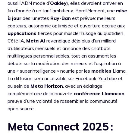
aussi l’ADN mode d’
Oakley
), elles devraient arriver en
fin d’année à un tarif ambitieux. Parallèlement, une
mise
à jour
des lunettes
Ray-Ban
est prévue: meilleurs
capteurs, autonomie optimisée et ouverture accrue aux
applications
tierces pour muscler l’usage au quotidien.
Côté IA,
Meta AI
revendique déjà plus d’un milliard
d’utilisateurs mensuels et annonce des chatbots
multilingues personnalisables, tout en assumant les
débats sur la modération des mineurs et l’aspiration à
une « superintelligence » nourrie par les
modèles
Llama.
La diffusion sera accessible sur Facebook, YouTube et
au sein de
Meta Horizon
, avec un éclairage
complémentaire de la nouvelle
conférence
Llamacon
,
preuve d’une volonté de rassembler la communauté
open source.
Meta Connect 2025 :