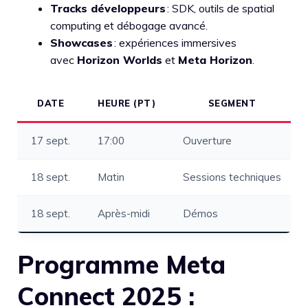
Tracks développeurs
: SDK, outils de spatial
computing et débogage avancé.
Showcases
: expériences immersives
avec
Horizon Worlds
et
Meta Horizon
.
DATE
HEURE (PT)
SEGMENT
17 sept.
17:00
Ouverture
18 sept.
Matin
Sessions techniques
18 sept.
Après-midi
Démos
Programme Meta
Connect 2025 :