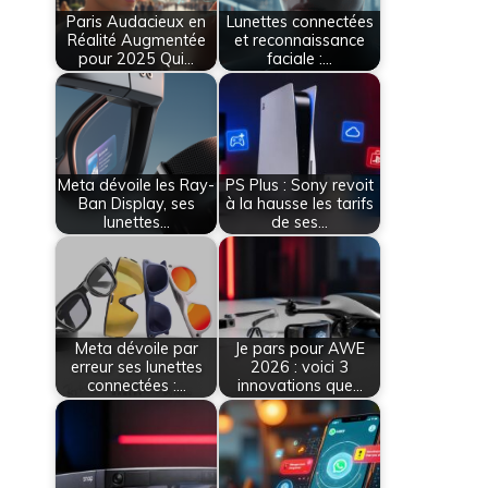
Paris Audacieux en
Lunettes connectées
Réalité Augmentée
et reconnaissance
pour 2025 Qui…
faciale :…
Meta dévoile les Ray-
PS Plus : Sony revoit
Ban Display, ses
à la hausse les tarifs
lunettes…
de ses…
Meta dévoile par
Je pars pour AWE
erreur ses lunettes
2026 : voici 3
connectées :…
innovations que…