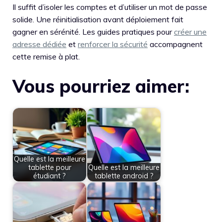
Il suffit d’isoler les comptes et d’utiliser un mot de passe
solide. Une réinitialisation avant déploiement fait
gagner en sérénité. Les guides pratiques pour
créer une
adresse dédiée
et
renforcer la sécurité
accompagnent
cette remise à plat.
Vous pourriez aimer:
Quelle est la meilleure
tablette pour
Quelle est la meilleure
étudiant ?
tablette android ?