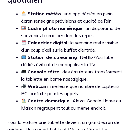
Station météo
: une app dédiée en plein
écran renseigne prévisions et qualité de l’air.
Cadre photo numérique
: un diaporama de
souvenirs tourne pendant les repas.
Calendrier digital
: la semaine reste visible
d’un coup d’œil sur le buffet d’entrée.
Station de streaming
: Netflix/YouTube
dédiés évitent de monopoliser la TV.
Console rétro
: des émulateurs transforment
la tablette en borne nostalgique.
Webcam
: meilleure que nombre de capteurs
PC, parfaite pour les appels.
Centre domotique
: Alexa, Google Home ou
Maison regroupent tout au même endroit.
Pour la voiture, une tablette devient un grand écran de
guidage. Un support fiable et Waze suffisent. Le