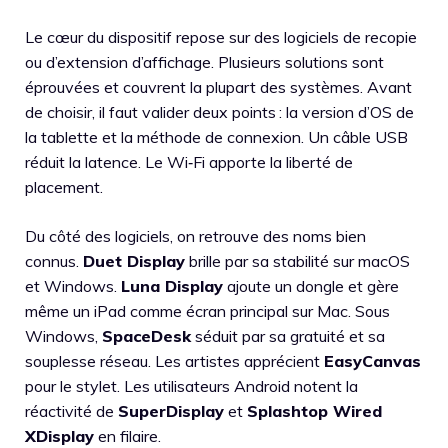
Le cœur du dispositif repose sur des logiciels de recopie
ou d’extension d’affichage. Plusieurs solutions sont
éprouvées et couvrent la plupart des systèmes. Avant
de choisir, il faut valider deux points : la version d’OS de
la tablette et la méthode de connexion. Un câble USB
réduit la latence. Le Wi‑Fi apporte la liberté de
placement.
Du côté des logiciels, on retrouve des noms bien
connus.
Duet Display
brille par sa stabilité sur macOS
et Windows.
Luna Display
ajoute un dongle et gère
même un iPad comme écran principal sur Mac. Sous
Windows,
SpaceDesk
séduit par sa gratuité et sa
souplesse réseau. Les artistes apprécient
EasyCanvas
pour le stylet. Les utilisateurs Android notent la
réactivité de
SuperDisplay
et
Splashtop Wired
XDisplay
en filaire.