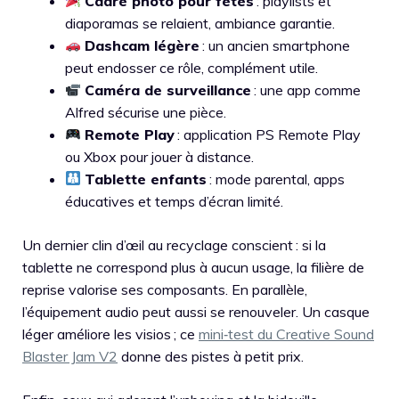
Cadre photo pour fêtes
: playlists et
diaporamas se relaient, ambiance garantie.
Dashcam légère
: un ancien smartphone
peut endosser ce rôle, complément utile.
Caméra de surveillance
: une app comme
Alfred sécurise une pièce.
Remote Play
: application PS Remote Play
ou Xbox pour jouer à distance.
Tablette enfants
: mode parental, apps
éducatives et temps d’écran limité.
Un dernier clin d’œil au recyclage conscient : si la
tablette ne correspond plus à aucun usage, la filière de
reprise valorise ses composants. En parallèle,
l’équipement audio peut aussi se renouveler. Un casque
léger améliore les visios ; ce
mini‑test du Creative Sound
Blaster Jam V2
donne des pistes à petit prix.