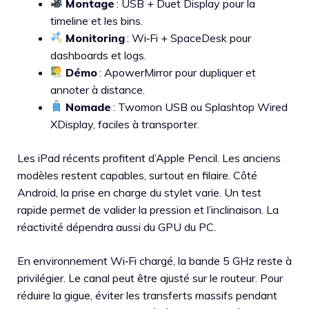
Montage
: USB + Duet Display pour la
timeline et les bins.
Monitoring
: Wi‑Fi + SpaceDesk pour
dashboards et logs.
Démo
: ApowerMirror pour dupliquer et
annoter à distance.
Nomade
: Twomon USB ou Splashtop Wired
XDisplay, faciles à transporter.
Les iPad récents profitent d’Apple Pencil. Les anciens
modèles restent capables, surtout en filaire. Côté
Android, la prise en charge du stylet varie. Un test
rapide permet de valider la pression et l’inclinaison. La
réactivité dépendra aussi du GPU du PC.
En environnement Wi‑Fi chargé, la bande 5 GHz reste à
privilégier. Le canal peut être ajusté sur le routeur. Pour
réduire la gigue, éviter les transferts massifs pendant