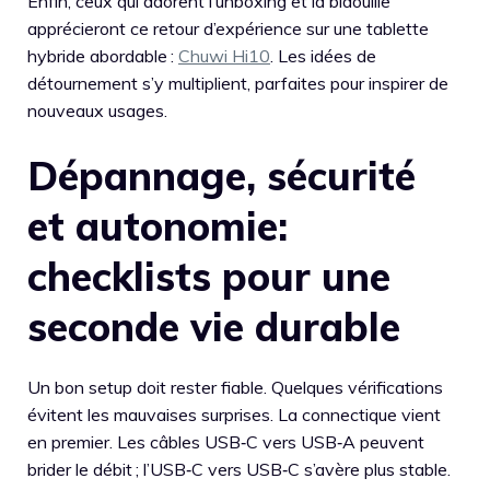
Enfin, ceux qui adorent l’unboxing et la bidouille
apprécieront ce retour d’expérience sur une tablette
hybride abordable :
Chuwi Hi10
. Les idées de
détournement s’y multiplient, parfaites pour inspirer de
nouveaux usages.
Dépannage, sécurité
et autonomie:
checklists pour une
seconde vie durable
Un bon setup doit rester fiable. Quelques vérifications
évitent les mauvaises surprises. La connectique vient
en premier. Les câbles USB‑C vers USB‑A peuvent
brider le débit ; l’USB‑C vers USB‑C s’avère plus stable.