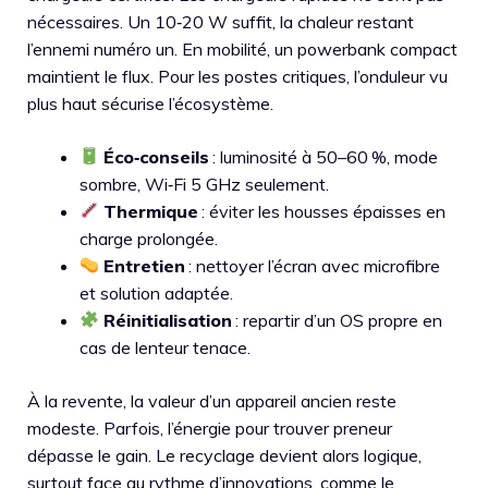
nécessaires. Un 10‑20 W suffit, la chaleur restant
l’ennemi numéro un. En mobilité, un powerbank compact
maintient le flux. Pour les postes critiques, l’onduleur vu
plus haut sécurise l’écosystème.
Éco‑conseils
: luminosité à 50–60 %, mode
sombre, Wi‑Fi 5 GHz seulement.
Thermique
: éviter les housses épaisses en
charge prolongée.
Entretien
: nettoyer l’écran avec microfibre
et solution adaptée.
Réinitialisation
: repartir d’un OS propre en
cas de lenteur tenace.
À la revente, la valeur d’un appareil ancien reste
modeste. Parfois, l’énergie pour trouver preneur
dépasse le gain. Le recyclage devient alors logique,
surtout face au rythme d’innovations, comme le