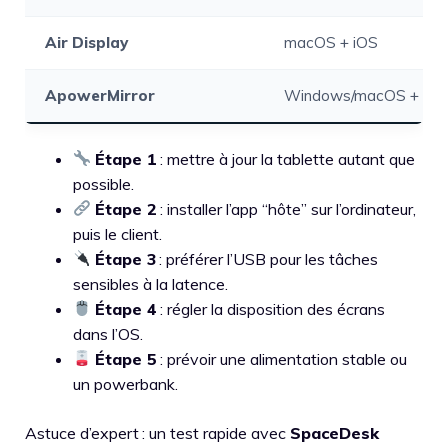
Air Display
macOS + iOS
ApowerMirror
Windows/macOS + iOS
Étape 1
: mettre à jour la tablette autant que
possible.
Étape 2
: installer l’app “hôte” sur l’ordinateur,
puis le client.
Étape 3
: préférer l’USB pour les tâches
sensibles à la latence.
Étape 4
: régler la disposition des écrans
dans l’OS.
Étape 5
: prévoir une alimentation stable ou
un powerbank.
Astuce d’expert : un test rapide avec
SpaceDesk