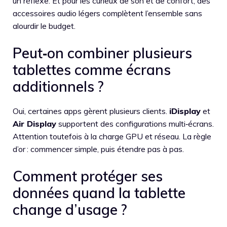
un réflexe. Et pour les curieux de son et de confort, des
accessoires audio légers complètent l’ensemble sans
alourdir le budget.
Peut‑on combiner plusieurs
tablettes comme écrans
additionnels ?
Oui, certaines apps gèrent plusieurs clients.
iDisplay
et
Air Display
supportent des configurations multi‑écrans.
Attention toutefois à la charge GPU et réseau. La règle
d’or : commencer simple, puis étendre pas à pas.
Comment protéger ses
données quand la tablette
change d’usage ?