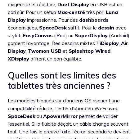
exigeante et réactive,
Duet Display
en USB est un
pari sûr. Pour un setup
Mac‑centré
très poli,
Luna
Display
impressionne. Pour des
dashboards
économiques,
SpaceDesk
suffit. Pour le
dessin
avec
stylet,
EasyCanvas
(iPad) ou
SuperDisplay
(Android)
gardent l’avantage. Des besoins mixtes ?
iDisplay
,
Air
Display
,
Twomon USB
et
Splashtop Wired
XDisplay
offrent un bon équilibre.
Quelles sont les limites des
tablettes très anciennes ?
Les modèles bloqués sur d’anciens OS risquent une
compatibilité réduite. Tester d’abord en Wi‑Fi avec
SpaceDesk
ou
ApowerMirror
permet de valider
l’essentiel. Si la fluidité déçoit, un câble change souvent
tout. Une fois la preuve faite, l’écran secondaire devient