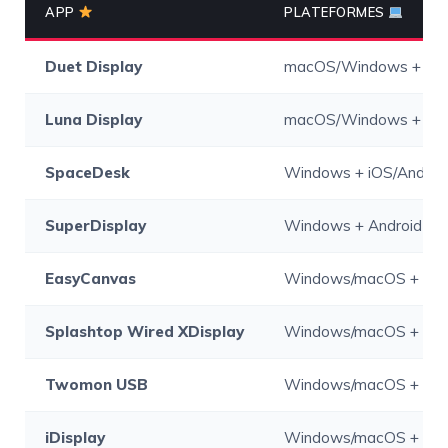
APP
PLATEFORMES
Duet Display
macOS/Windows + iPa
Luna Display
macOS/Windows + iPa
SpaceDesk
Windows + iOS/Androi
SuperDisplay
Windows + Android
EasyCanvas
Windows/macOS + iPa
Splashtop Wired XDisplay
Windows/macOS + iOS
Twomon USB
Windows/macOS + iOS
iDisplay
Windows/macOS + iOS