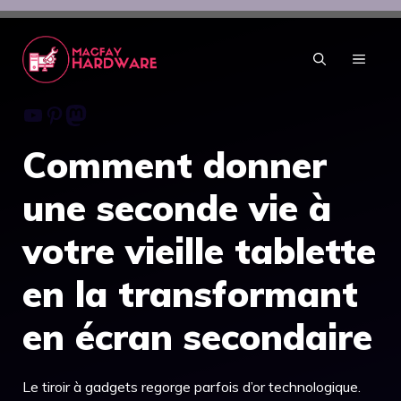
Aller
au
contenu
MENU
Youtube
Pinterest
Mastodon
Comment donner
une seconde vie à
votre vieille tablette
en la transformant
en écran secondaire
Le tiroir à gadgets regorge parfois d’or technologique.