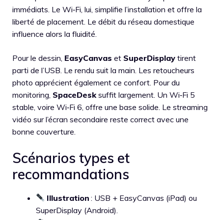
immédiats. Le Wi‑Fi, lui, simplifie l’installation et offre la
liberté de placement. Le débit du réseau domestique
influence alors la fluidité.
Pour le dessin,
EasyCanvas
et
SuperDisplay
tirent
parti de l’USB. Le rendu suit la main. Les retoucheurs
photo apprécient également ce confort. Pour du
monitoring,
SpaceDesk
suffit largement. Un Wi‑Fi 5
stable, voire Wi‑Fi 6, offre une base solide. Le streaming
vidéo sur l’écran secondaire reste correct avec une
bonne couverture.
Scénarios types et
recommandations
Illustration
: USB + EasyCanvas (iPad) ou
SuperDisplay (Android).