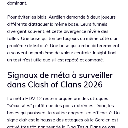
dominant.
Pour éviter les biais, Aurélien demande à deux joueurs
différents d’attaquer la même base. Leurs funnels
divergent souvent, et cette divergence révèle des
failles. Une base qui tombe toujours du même côté a un
problème de lisibilité. Une base qui tombe différemment
a souvent un problème de valeur centrale. Insight final :
un test n’est utile que s’il est répété et comparé.
Signaux de méta à surveiller
dans Clash of Clans 2026
La méta HDV 12 reste marquée par des attaques
“sécurisées” plutôt que des paris extrêmes. Donc, les
bases qui punissent la routine gagnent en efficacité. Un
signe clair est la hausse des attaques où le Gardien est
activé très tôt, par peur de la Giga Tesla. Dans ce cas,