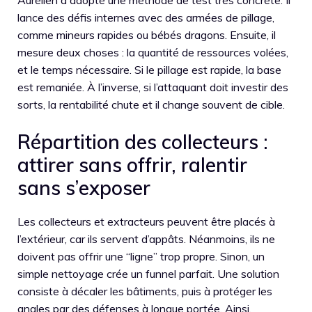
Aurélien a adopté une méthode de test très concrète. Il
lance des défis internes avec des armées de pillage,
comme mineurs rapides ou bébés dragons. Ensuite, il
mesure deux choses : la quantité de ressources volées,
et le temps nécessaire. Si le pillage est rapide, la base
est remaniée. À l’inverse, si l’attaquant doit investir des
sorts, la rentabilité chute et il change souvent de cible.
Répartition des collecteurs :
attirer sans offrir, ralentir
sans s’exposer
Les collecteurs et extracteurs peuvent être placés à
l’extérieur, car ils servent d’appâts. Néanmoins, ils ne
doivent pas offrir une “ligne” trop propre. Sinon, un
simple nettoyage crée un funnel parfait. Une solution
consiste à décaler les bâtiments, puis à protéger les
angles par des défenses à longue portée. Ainsi,