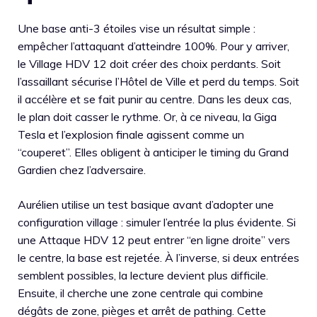
Une base anti-3 étoiles vise un résultat simple :
empêcher l’attaquant d’atteindre 100%. Pour y arriver,
le Village HDV 12 doit créer des choix perdants. Soit
l’assaillant sécurise l’Hôtel de Ville et perd du temps. Soit
il accélère et se fait punir au centre. Dans les deux cas,
le plan doit casser le rythme. Or, à ce niveau, la Giga
Tesla et l’explosion finale agissent comme un
“couperet”. Elles obligent à anticiper le timing du Grand
Gardien chez l’adversaire.
Aurélien utilise un test basique avant d’adopter une
configuration village : simuler l’entrée la plus évidente. Si
une Attaque HDV 12 peut entrer “en ligne droite” vers
le centre, la base est rejetée. À l’inverse, si deux entrées
semblent possibles, la lecture devient plus difficile.
Ensuite, il cherche une zone centrale qui combine
dégâts de zone, pièges et arrêt de pathing. Cette