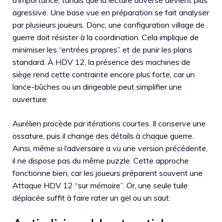
d’importance, tandis que la lecture adverse devient plus
agressive. Une base vue en préparation se fait analyser
par plusieurs joueurs. Donc, une configuration village de
guerre doit résister à la coordination. Cela implique de
minimiser les “entrées propres” et de punir les plans
standard. À HDV 12, la présence des machines de
siège rend cette contrainte encore plus forte, car un
lance-bûches ou un dirigeable peut simplifier une
ouverture.
Aurélien procède par itérations courtes. Il conserve une
ossature, puis il change des détails à chaque guerre.
Ainsi, même si l’adversaire a vu une version précédente,
il ne dispose pas du même puzzle. Cette approche
fonctionne bien, car les joueurs préparent souvent une
Attaque HDV 12 “sur mémoire”. Or, une seule tuile
déplacée suffit à faire rater un gel ou un saut.