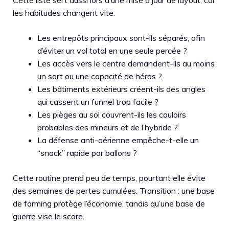
Cette liste sert aussi lors d’une mise à jour de layout, car
les habitudes changent vite.
Les entrepôts principaux sont-ils séparés, afin
d’éviter un vol total en une seule percée ?
Les accès vers le centre demandent-ils au moins
un sort ou une capacité de héros ?
Les bâtiments extérieurs créent-ils des angles
qui cassent un funnel trop facile ?
Les pièges au sol couvrent-ils les couloirs
probables des mineurs et de l’hybride ?
La défense anti-aérienne empêche-t-elle un
“snack” rapide par ballons ?
Cette routine prend peu de temps, pourtant elle évite
des semaines de pertes cumulées. Transition : une base
de farming protège l’économie, tandis qu’une base de
guerre vise le score.