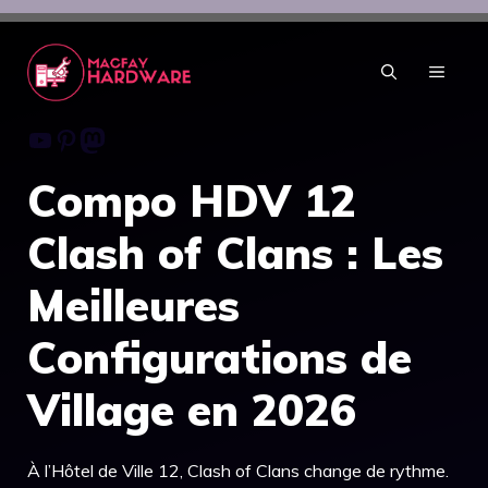
Aller
au
contenu
MENU
Youtube
Pinterest
Mastodon
Compo HDV 12
Clash of Clans : Les
Meilleures
Configurations de
Village en 2026
À l’Hôtel de Ville 12, Clash of Clans change de rythme.