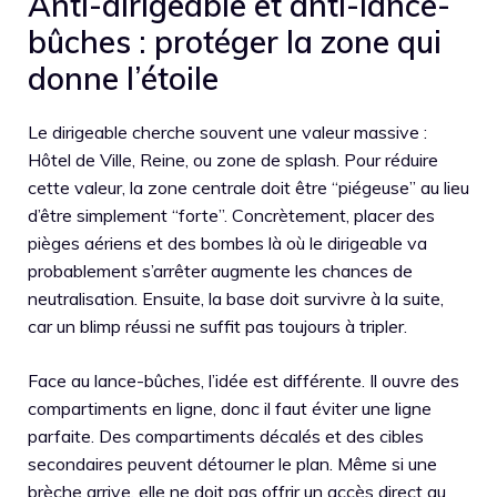
Anti-dirigeable et anti-lance-
bûches : protéger la zone qui
donne l’étoile
Le dirigeable cherche souvent une valeur massive :
Hôtel de Ville, Reine, ou zone de splash. Pour réduire
cette valeur, la zone centrale doit être “piégeuse” au lieu
d’être simplement “forte”. Concrètement, placer des
pièges aériens et des bombes là où le dirigeable va
probablement s’arrêter augmente les chances de
neutralisation. Ensuite, la base doit survivre à la suite,
car un blimp réussi ne suffit pas toujours à tripler.
Face au lance-bûches, l’idée est différente. Il ouvre des
compartiments en ligne, donc il faut éviter une ligne
parfaite. Des compartiments décalés et des cibles
secondaires peuvent détourner le plan. Même si une
brèche arrive, elle ne doit pas offrir un accès direct au