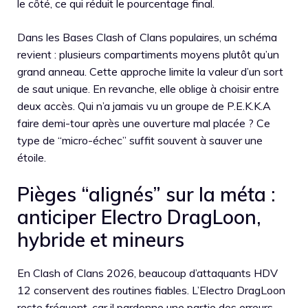
le côté, ce qui réduit le pourcentage final.
Dans les Bases Clash of Clans populaires, un schéma
revient : plusieurs compartiments moyens plutôt qu’un
grand anneau. Cette approche limite la valeur d’un sort
de saut unique. En revanche, elle oblige à choisir entre
deux accès. Qui n’a jamais vu un groupe de P.E.K.K.A
faire demi-tour après une ouverture mal placée ? Ce
type de “micro-échec” suffit souvent à sauver une
étoile.
Pièges “alignés” sur la méta :
anticiper Electro DragLoon,
hybride et mineurs
En Clash of Clans 2026, beaucoup d’attaquants HDV
12 conservent des routines fiables. L’Electro DragLoon
reste fréquent, car il pardonne une partie des erreurs.