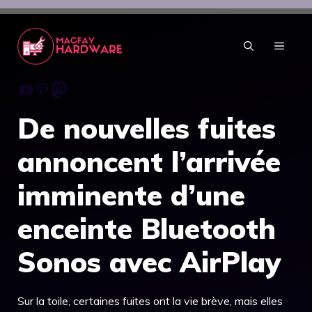
Aller
au
contenu
MENU
Youtube
Pinterest
Mastodon
De nouvelles fuites
annoncent l’arrivée
imminente d’une
enceinte Bluetooth
Sonos avec AirPlay
Sur la toile, certaines fuites ont la vie brève, mais elles