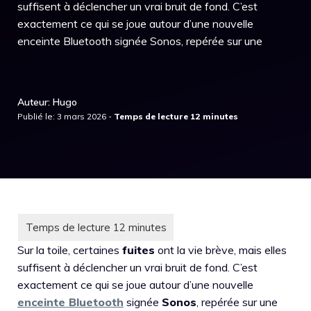
suffisent à déclencher un vrai bruit de fond. C’est
exactement ce qui se joue autour d’une nouvelle
enceinte Bluetooth signée Sonos, repérée sur une
Auteur: Hugo
Publié le: 3 mars 2026 -
Sur la toile, certaines
fuites
ont la vie brève, mais elles
suffisent à déclencher un vrai bruit de fond. C’est
exactement ce qui se joue autour d’une nouvelle
enceinte Bluetooth
signée
Sonos
, repérée sur une