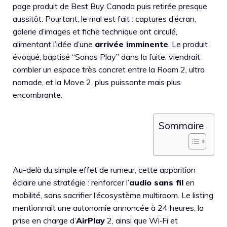
page produit de Best Buy Canada puis retirée presque
aussitôt. Pourtant, le mal est fait : captures d’écran,
galerie d’images et fiche technique ont circulé,
alimentant l’idée d’une
arrivée imminente
. Le produit
évoqué, baptisé “Sonos Play” dans la fuite, viendrait
combler un espace très concret entre la Roam 2, ultra
nomade, et la Move 2, plus puissante mais plus
encombrante.
Sommaire
Au-delà du simple effet de rumeur, cette apparition
éclaire une stratégie : renforcer l’
audio sans fil
en
mobilité, sans sacrifier l’écosystème multiroom. Le listing
mentionnait une autonomie annoncée à 24 heures, la
prise en charge d’
AirPlay
2, ainsi que Wi‑Fi et