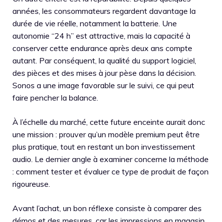
années, les consommateurs regardent davantage la
durée de vie réelle, notamment la batterie. Une
autonomie “24 h” est attractive, mais la capacité à
conserver cette endurance après deux ans compte
autant. Par conséquent, la qualité du support logiciel,
des pièces et des mises à jour pèse dans la décision.
Sonos a une image favorable sur le suivi, ce qui peut
faire pencher la balance.
À l’échelle du marché, cette future enceinte aurait donc
une mission : prouver qu’un modèle premium peut être
plus pratique, tout en restant un bon investissement
audio. Le dernier angle à examiner concerne la méthode
: comment tester et évaluer ce type de produit de façon
rigoureuse.
Avant l’achat, un bon réflexe consiste à comparer des
démos et des mesures, car les impressions en magasin