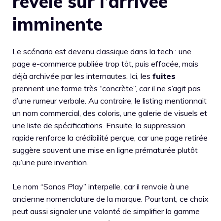
révèle sur l’arrivée
imminente
Le scénario est devenu classique dans la tech : une
page e-commerce publiée trop tôt, puis effacée, mais
déjà archivée par les internautes. Ici, les
fuites
prennent une forme très “concrète”, car il ne s’agit pas
d’une rumeur verbale. Au contraire, le listing mentionnait
un nom commercial, des coloris, une galerie de visuels et
une liste de spécifications. Ensuite, la suppression
rapide renforce la crédibilité perçue, car une page retirée
suggère souvent une mise en ligne prématurée plutôt
qu’une pure invention.
Le nom “Sonos Play” interpelle, car il renvoie à une
ancienne nomenclature de la marque. Pourtant, ce choix
peut aussi signaler une volonté de simplifier la gamme