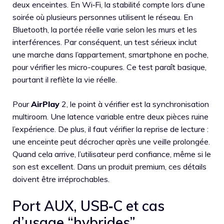
deux enceintes. En Wi‑Fi, la stabilité compte lors d’une
soirée où plusieurs personnes utilisent le réseau. En
Bluetooth, la portée réelle varie selon les murs et les
interférences. Par conséquent, un test sérieux inclut
une marche dans l’appartement, smartphone en poche,
pour vérifier les micro-coupures. Ce test paraît basique,
pourtant il reflète la vie réelle.
Pour
AirPlay
2, le point à vérifier est la synchronisation
multiroom. Une latence variable entre deux pièces ruine
l’expérience. De plus, il faut vérifier la reprise de lecture :
une enceinte peut décrocher après une veille prolongée.
Quand cela arrive, l’utilisateur perd confiance, même si le
son est excellent. Dans un produit premium, ces détails
doivent être irréprochables.
Port AUX, USB‑C et cas
d’usage “hybrides”