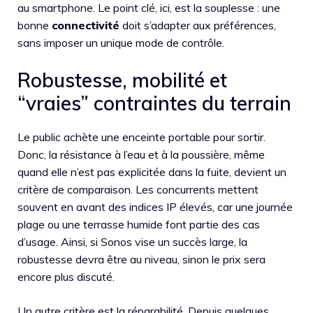
au smartphone. Le point clé, ici, est la souplesse : une
bonne
connectivité
doit s’adapter aux préférences,
sans imposer un unique mode de contrôle.
Robustesse, mobilité et
“vraies” contraintes du terrain
Le public achète une enceinte portable pour sortir.
Donc, la résistance à l’eau et à la poussière, même
quand elle n’est pas explicitée dans la fuite, devient un
critère de comparaison. Les concurrents mettent
souvent en avant des indices IP élevés, car une journée
plage ou une terrasse humide font partie des cas
d’usage. Ainsi, si Sonos vise un succès large, la
robustesse devra être au niveau, sinon le prix sera
encore plus discuté.
Un autre critère est la réparabilité. Depuis quelques