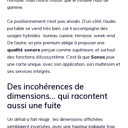
nomade, mais moins massif que le modèle haut de
gamme.
Ce positionnement n’est pas anodin. D’un côté, l’audio
portable se vend très bien, car il accompagne des
usages hybrides : bureau, cuisine, terrasse, week-end.
De l’autre, un prix premium oblige à proposer une
qualité sonore
perçue comme supérieure, et surtout
des fonctions d’écosystème. C’est là que
Sonos
joue
une carte unique, avec son application, son multiroom et
ses services intégrés.
Des incohérences de
dimensions… qui racontent
aussi une fuite
Un détail a fait réagir : les dimensions affichées
semblaient inversées, avec une hauteur indiquée trop