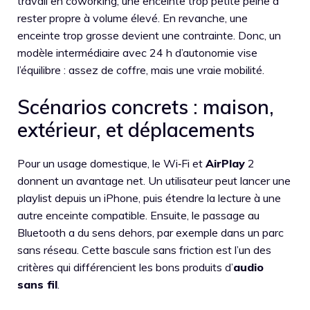
travail en coworking, une enceinte trop petite peine à
rester propre à volume élevé. En revanche, une
enceinte trop grosse devient une contrainte. Donc, un
modèle intermédiaire avec 24 h d’autonomie vise
l’équilibre : assez de coffre, mais une vraie mobilité.
Scénarios concrets : maison,
extérieur, et déplacements
Pour un usage domestique, le Wi‑Fi et
AirPlay
2
donnent un avantage net. Un utilisateur peut lancer une
playlist depuis un iPhone, puis étendre la lecture à une
autre enceinte compatible. Ensuite, le passage au
Bluetooth a du sens dehors, par exemple dans un parc
sans réseau. Cette bascule sans friction est l’un des
critères qui différencient les bons produits d’
audio
sans fil
.