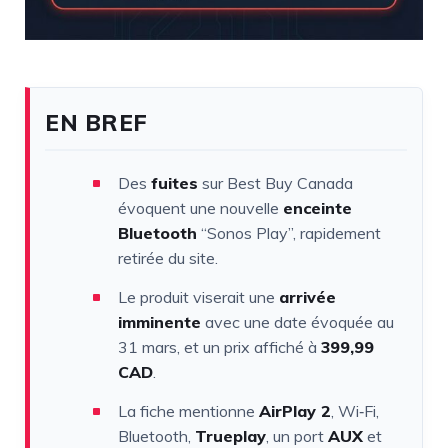
EN BREF
Des
fuites
sur Best Buy Canada
évoquent une nouvelle
enceinte
Bluetooth
“Sonos Play”, rapidement
retirée du site.
Le produit viserait une
arrivée
imminente
avec une date évoquée au
31 mars, et un prix affiché à
399,99
CAD
.
La fiche mentionne
AirPlay 2
, Wi‑Fi,
Bluetooth,
Trueplay
, un port
AUX
et