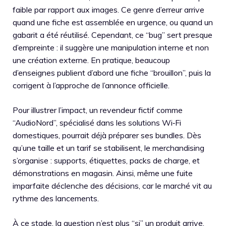
faible par rapport aux images. Ce genre d’erreur arrive
quand une fiche est assemblée en urgence, ou quand un
gabarit a été réutilisé. Cependant, ce “bug” sert presque
d’empreinte : il suggère une manipulation interne et non
une création externe. En pratique, beaucoup
d’enseignes publient d’abord une fiche “brouillon”, puis la
corrigent à l’approche de l’annonce officielle.
Pour illustrer l’impact, un revendeur fictif comme
“AudioNord”, spécialisé dans les solutions Wi‑Fi
domestiques, pourrait déjà préparer ses bundles. Dès
qu’une taille et un tarif se stabilisent, le merchandising
s’organise : supports, étiquettes, packs de charge, et
démonstrations en magasin. Ainsi, même une fuite
imparfaite déclenche des décisions, car le marché vit au
rythme des lancements.
À ce stade, la question n’est plus “si” un produit arrive,