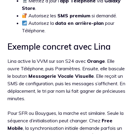
Mettez à jour l’
app Téléphone
via
Galaxy
Store
.
Autorisez les
SMS premium
si demandé.
Autorisez la
data en arrière-plan
pour
Téléphone.
Exemple concret avec Lina
Lina active la VVM sur son S24 avec
Orange
. Elle
ouvre Téléphone, puis Paramètres. Ensuite, elle bascule
le bouton
Messagerie Vocale Visuelle
. Elle reçoit un
SMS de configuration, puis les messages s’affichent. En
déplacement, le tri par nom lui fait gagner de précieuses
minutes.
Pour SFR ou Bouygues, la marche est similaire. Seule la
séquence d’initialisation peut changer. Chez
Free
Mobile
, la synchronisation initiale demande parfois un