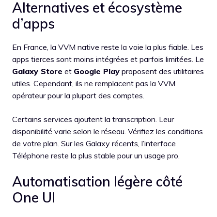
Alternatives et écosystème
d’apps
En France, la VVM native reste la voie la plus fiable. Les
apps tierces sont moins intégrées et parfois limitées. Le
Galaxy Store
et
Google Play
proposent des utilitaires
utiles. Cependant, ils ne remplacent pas la VVM
opérateur pour la plupart des comptes.
Certains services ajoutent la transcription. Leur
disponibilité varie selon le réseau. Vérifiez les conditions
de votre plan. Sur les Galaxy récents, l’interface
Téléphone reste la plus stable pour un usage pro.
Automatisation légère côté
One UI