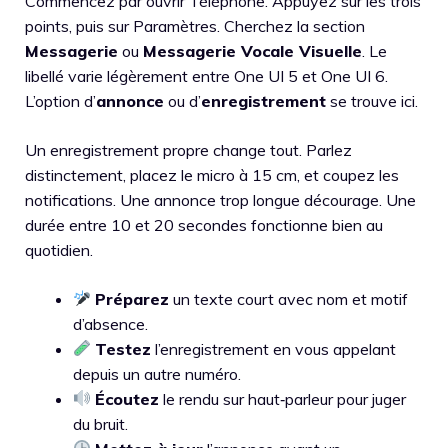
Commencez par ouvrir Téléphone. Appuyez sur les trois
points, puis sur Paramètres. Cherchez la section
Messagerie
ou
Messagerie Vocale Visuelle
. Le
libellé varie légèrement entre One UI 5 et One UI 6.
L’option d’
annonce
ou d’
enregistrement
se trouve ici.
Un enregistrement propre change tout. Parlez
distinctement, placez le micro à 15 cm, et coupez les
notifications. Une annonce trop longue décourage. Une
durée entre 10 et 20 secondes fonctionne bien au
quotidien.
Préparez
un texte court avec nom et motif
d’absence.
Testez
l’enregistrement en vous appelant
depuis un autre numéro.
Écoutez
le rendu sur haut‑parleur pour juger
du bruit.