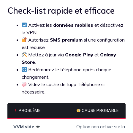
Check-list rapide et efficace
Activez les
données mobiles
et désactivez
le VPN.
Autorisez
SMS premium
si une configuration
est requise.
Mettez à jour via
Google Play
et
Galaxy
Store
.
Redémarrez le téléphone après chaque
changement.
Videz le cache de l’app Téléphone si
nécessaire.
PROBLÈME
CAUSE PROBABLE
VVM vide
Option non active sur la lig