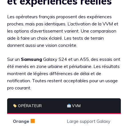
et expériences réelles
Les opérateurs français proposent des expériences
proches, mais pas identiques. L’activation de la VVM et
les options d’avertissement varient. Une comparaison
aide à faire un choix éclairé. Les tests de terrain
donnent aussi une vision concrète.
Sur un
Samsung
Galaxy S24 et un A55, des essais ont
été menés en zone urbaine et périurbaine. Les résultats
montrent de légères différences de délai et de
notification. Toutes restent acceptables pour un usage
pro courant.
OPÉRATEUR
VVM
Orange
Large support Galaxy
Oui