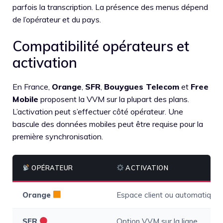
parfois la transcription. La présence des menus dépend
de l’opérateur et du pays.
Compatibilité opérateurs et
activation
En France,
Orange
,
SFR
,
Bouygues Telecom
et
Free
Mobile
proposent la VVM sur la plupart des plans.
L’activation peut s’effectuer côté opérateur. Une
bascule des données mobiles peut être requise pour la
première synchronisation.
OPÉRATEUR
ACTIVATION
Orange
Espace client ou automatique
SFR
Option VVM sur la ligne