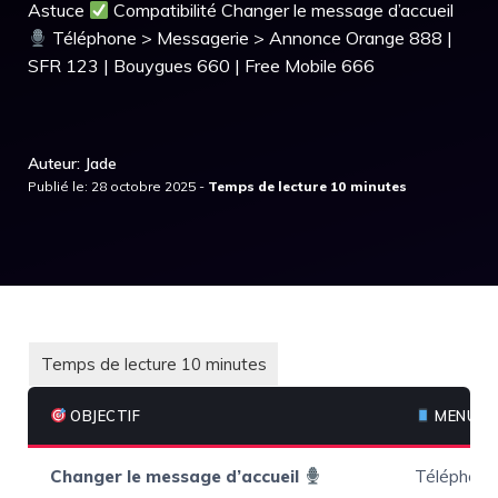
Astuce
Compatibilité Changer le message d’accueil
Téléphone > Messagerie > Annonce Orange 888 |
SFR 123 | Bouygues 660 | Free Mobile 666
Auteur: Jade
Publié le: 28 octobre 2025 -
OBJECTIF
MENU ON
Changer le message d’accueil
Téléphone