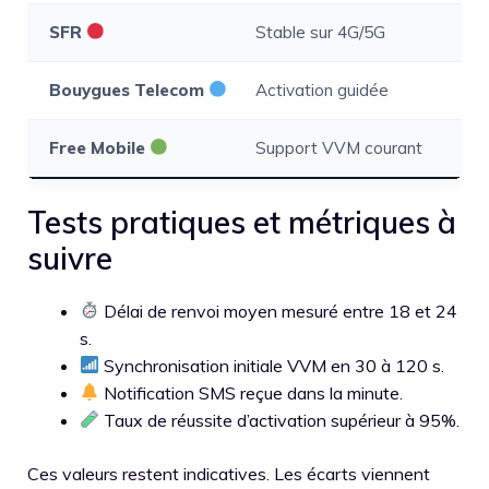
SFR
Stable sur 4G/5G
Ou
Bouygues Telecom
Activation guidée
Oui
Free Mobile
Support VVM courant
Se
Tests pratiques et métriques à
suivre
Délai de renvoi moyen mesuré entre 18 et 24
s.
Synchronisation initiale VVM en 30 à 120 s.
Notification SMS reçue dans la minute.
Taux de réussite d’activation supérieur à 95%.
Ces valeurs restent indicatives. Les écarts viennent