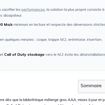
 sacrifier les
performances
, la solution la plus propre consiste à
dissipateur.
00 Mo/s
minimum en lecture et respecte des dimensions stricte
 en quelques minutes : coque, trappe M.2, entretoise, insertion,
et
Call of Duty stockage
vers le M.2 évite les désinstallation
Sommaire
célère dès que la bibliothèque mélange gros AAA, mises à jour et 