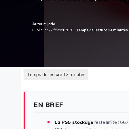
Auteur: Jade
Publié le: 27 février 2026 -
EN BREF
La PS5 stockage
reste limité : 66