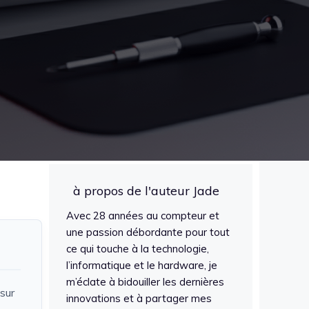
à propos de l'auteur Jade
Avec 28 années au compteur et
une passion débordante pour tout
ce qui touche à la technologie,
l’informatique et le hardware, je
m’éclate à bidouiller les dernières
sur
innovations et à partager mes