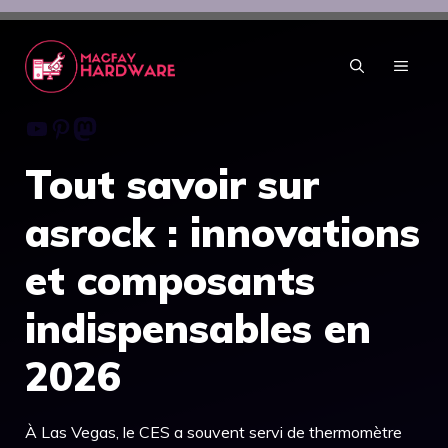
Aller
au
contenu
MENU
Youtube
Pinterest
Mastodon
Tout savoir sur
asrock : innovations
et composants
indispensables en
2026
À Las Vegas, le CES a souvent servi de thermomètre