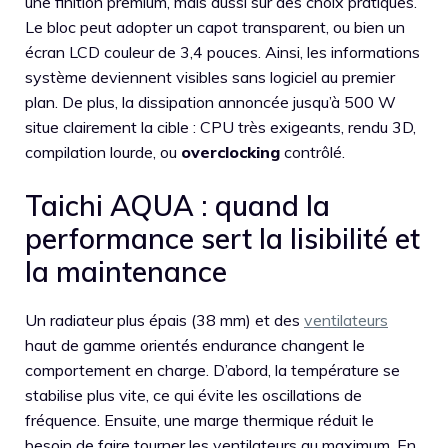
une finition premium, mais aussi sur des choix pratiques.
Le bloc peut adopter un capot transparent, ou bien un
écran LCD couleur de 3,4 pouces. Ainsi, les informations
système deviennent visibles sans logiciel au premier
plan. De plus, la dissipation annoncée jusqu’à 500 W
situe clairement la cible : CPU très exigeants, rendu 3D,
compilation lourde, ou
overclocking
contrôlé.
Taichi AQUA : quand la
performance sert la lisibilité et
la maintenance
Un radiateur plus épais (38 mm) et des
ventilateurs
haut de gamme orientés endurance changent le
comportement en charge. D’abord, la température se
stabilise plus vite, ce qui évite les oscillations de
fréquence. Ensuite, une marge thermique réduit le
besoin de faire tourner les ventilateurs au maximum. En