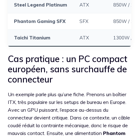
Steel Legend Platinum
ATX
850W / 10
Phantom Gaming SFX
SFX
850W / 10
Taichi Titanium
ATX
1300W / 1
Cas pratique : un PC compact
européen, sans surchauffe de
connecteur
Un exemple parle plus qu’une fiche. Prenons un boîtier
ITX, très populaire sur les setups de bureau en Europe.
Avec un GPU puissant, l’espace au-dessus du
connecteur devient critique. Dans ce contexte, un câble
coudé réduit la contrainte mécanique, donc le risque de
mauvais contact. Ensuite, une alimentation
Phantom