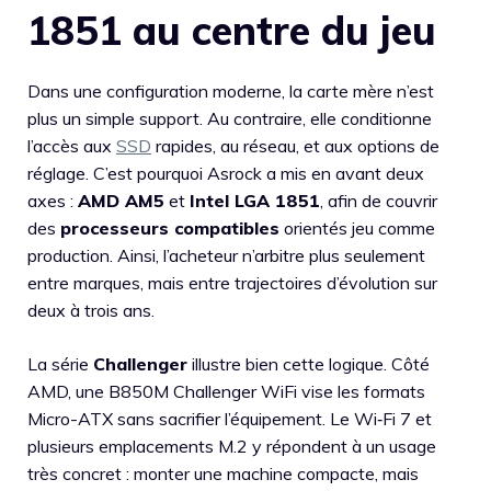
1851 au centre du jeu
Dans une configuration moderne, la carte mère n’est
plus un simple support. Au contraire, elle conditionne
l’accès aux
SSD
rapides, au réseau, et aux options de
réglage. C’est pourquoi Asrock a mis en avant deux
axes :
AMD AM5
et
Intel LGA 1851
, afin de couvrir
des
processeurs compatibles
orientés jeu comme
production. Ainsi, l’acheteur n’arbitre plus seulement
entre marques, mais entre trajectoires d’évolution sur
deux à trois ans.
La série
Challenger
illustre bien cette logique. Côté
AMD, une B850M Challenger WiFi vise les formats
Micro-ATX sans sacrifier l’équipement. Le Wi‑Fi 7 et
plusieurs emplacements M.2 y répondent à un usage
très concret : monter une machine compacte, mais