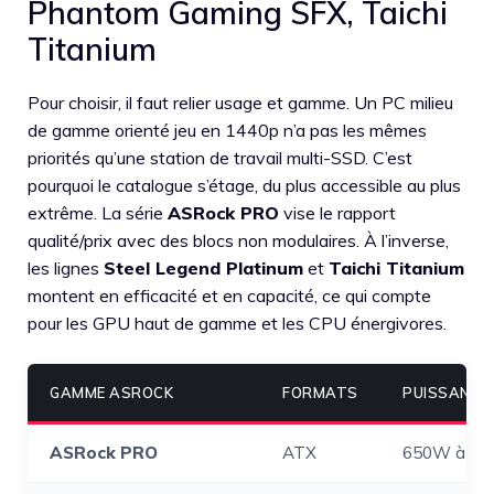
Phantom Gaming SFX, Taichi
Titanium
Pour choisir, il faut relier usage et gamme. Un PC milieu
de gamme orienté jeu en 1440p n’a pas les mêmes
priorités qu’une station de travail multi-SSD. C’est
pourquoi le catalogue s’étage, du plus accessible au plus
extrême. La série
ASRock PRO
vise le rapport
qualité/prix avec des blocs non modulaires. À l’inverse,
les lignes
Steel Legend Platinum
et
Taichi Titanium
montent en efficacité et en capacité, ce qui compte
pour les GPU haut de gamme et les CPU énergivores.
GAMME ASROCK
FORMATS
PUISSANCE
ASRock PRO
ATX
650W à 8