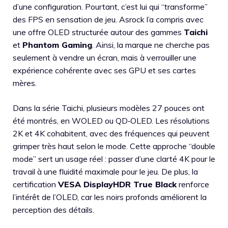
d’une configuration. Pourtant, c’est lui qui “transforme”
des FPS en sensation de jeu. Asrock l’a compris avec
une offre OLED structurée autour des gammes
Taichi
et
Phantom Gaming
. Ainsi, la marque ne cherche pas
seulement à vendre un écran, mais à verrouiller une
expérience cohérente avec ses GPU et ses cartes
mères.
Dans la série Taichi, plusieurs modèles 27 pouces ont
été montrés, en WOLED ou QD‑OLED. Les résolutions
2K et 4K cohabitent, avec des fréquences qui peuvent
grimper très haut selon le mode. Cette approche “double
mode” sert un usage réel : passer d’une clarté 4K pour le
travail à une fluidité maximale pour le jeu. De plus, la
certification
VESA DisplayHDR True Black
renforce
l’intérêt de l’OLED, car les noirs profonds améliorent la
perception des détails.