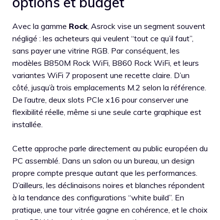
options et budget
Avec la gamme
Rock
, Asrock vise un segment souvent
négligé : les acheteurs qui veulent “tout ce qu’il faut”,
sans payer une vitrine RGB. Par conséquent, les
modèles B850M Rock WiFi, B860 Rock WiFi, et leurs
variantes WiFi 7 proposent une recette claire. D’un
côté, jusqu’à trois emplacements M.2 selon la référence.
De l’autre, deux slots PCIe x16 pour conserver une
flexibilité réelle, même si une seule carte graphique est
installée.
Cette approche parle directement au public européen du
PC assemblé. Dans un salon ou un bureau, un design
propre compte presque autant que les performances.
D’ailleurs, les déclinaisons noires et blanches répondent
à la tendance des configurations “white build”. En
pratique, une tour vitrée gagne en cohérence, et le choix