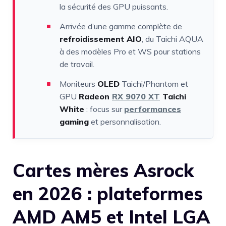
la sécurité des GPU puissants.
Arrivée d’une gamme complète de
refroidissement AIO
, du Taichi AQUA
à des modèles Pro et WS pour stations
de travail.
Moniteurs
OLED
Taichi/Phantom et
GPU
Radeon
RX 9070 XT
Taichi
White
: focus sur
performances
gaming
et personnalisation.
Cartes mères Asrock
en 2026 : plateformes
AMD AM5 et Intel LGA