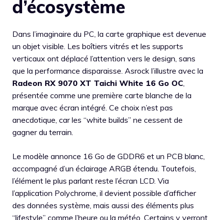
d’écosystème
Dans l’imaginaire du PC, la carte graphique est devenue
un objet visible. Les boîtiers vitrés et les supports
verticaux ont déplacé l’attention vers le design, sans
que la performance disparaisse. Asrock l’illustre avec la
Radeon RX 9070 XT Taichi White 16 Go OC
,
présentée comme une première carte blanche de la
marque avec écran intégré. Ce choix n’est pas
anecdotique, car les “white builds” ne cessent de
gagner du terrain.
Le modèle annonce 16 Go de GDDR6 et un PCB blanc,
accompagné d’un éclairage ARGB étendu. Toutefois,
l’élément le plus parlant reste l’écran LCD. Via
l’application Polychrome, il devient possible d’afficher
des données système, mais aussi des éléments plus
“lifestyle” comme l’heure ou la météo. Certains y verront