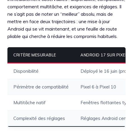
comportement multitâche, et exigences de réglages. Il
ne s’agit pas de noter un “meilleur” absolu, mais de
mettre en face deux trajectoires : une mise à jour
Android qui se vit maintenant, et une feuille de route
pliable qui cherche à réduire les compromis habituels.
CRITÈRE MESURABLE
ANDROID 17 SUR PIXEL
Disponibilité
Déployé le 16 juin (progr
Périmètre de compatibilité
Pixel 6 à Pixel 10
Multitâche natif
Fenêtres flottantes typ
Complexité des réglages
Réglages Android central