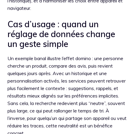
l’historique), et à harmoniser les choix entre appareil et
navigateur.
Cas d’usage : quand un
réglage de données change
un geste simple
Un exemple banal illustre l’effet domino : une personne
cherche un produit, compare des avis, puis revient
quelques jours après. Avec un historique et une
personnalisation activés, les services peuvent retrouver
plus facilement le contexte : suggestions, rappels, et
résultats mieux alignés sur les préférences implicites.
Sans cela, la recherche redevient plus “neutre”, souvent
plus large, ce qui peut rallonger le temps de tri. À
l’inverse, pour quelqu’un qui partage son appareil ou veut
réduire les traces, cette neutralité est un bénéfice
concret.