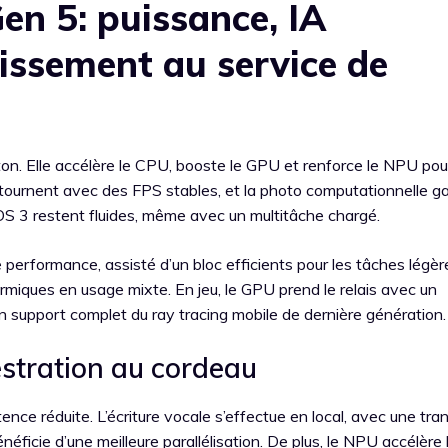
en 5: puissance, IA
issement au service de
ton. Elle accélère le CPU, booste le GPU et renforce le NPU pour
ux tournent avec des FPS stables, et la photo computationnelle 
rOS 3 restent fluides, même avec un multitâche chargé.
performance, assisté d’un bloc efficients pour les tâches légère
hermiques en usage mixte. En jeu, le GPU prend le relais avec un
un support complet du ray tracing mobile de dernière génération.
stration au cordeau
tence réduite. L’écriture vocale s’effectue en local, avec une tra
éficie d’une meilleure parallélisation. De plus, le NPU accélère 