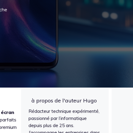
iche
à propos de l'auteur Hugo
Rédacteur technique expérimenté,
n
écran
passionné par l’informatique
parfaits
depuis plus de 25 ans.
 premium
J’accompagne les entreprises dans