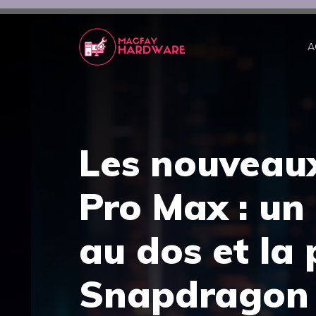
Aller
au
contenu
A
Les nouveaux
Pro Max : un
au dos et la
Snapdragon 8