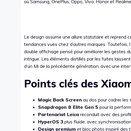
où Samsung, OnePlus, Oppo, Vivo, Honor et Realme 
Le design assume une allure statutaire et reprend ce
tendances vues chez d’autres marques. Toutefois, 
double affichage pensé pour améliorer les gestes du
intrigue. Les éléments distillés par les fuites laiss
d’un Mi de la précédente génération, avec une inter
Points clés des Xiao
Magic Back Screen
au dos pour cadrer les s
Snapdragon 8 Elite Gen 5
pour la performa
Partenariat Leica
reconduit avec des profil
HyperOS 3
plus fluide, avec synchronisatio
Design premium
et bloc photo inspiré des 