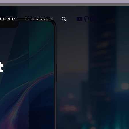
Youtube
Pinterest
Mastodon
UTORIELS
COMPARATIFS
t