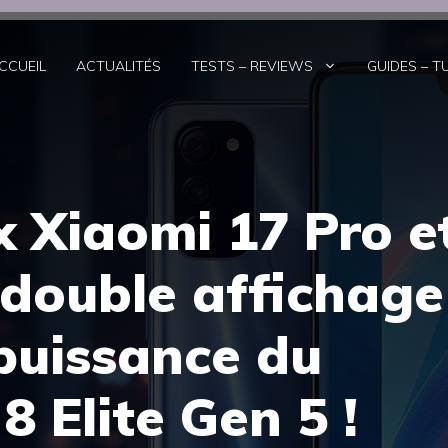
CCUEIL
ACTUALITÉS
TESTS – REVIEWS
GUIDES – T
 Xiaomi 17 Pro e
 double affichage
 puissance du
 Elite Gen 5 !