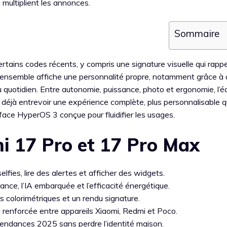
multiplient les annonces.
Sommaire
rtains codes récents, y compris une signature visuelle qui rappe
l’ensemble affiche une personnalité propre, notamment grâce à 
 quotidien. Entre autonomie, puissance, photo et ergonomie, l’é
ent déjà entrevoir une expérience complète, plus personnalisable q
face HyperOS 3 conçue pour fluidifier les usages.
mi 17 Pro et 17 Pro Max
elfies, lire des alertes et afficher des widgets.
nce, l’IA embarquée et l’efficacité énergétique.
s colorimétriques et un rendu signature.
n renforcée entre appareils Xiaomi, Redmi et Poco.
tendances 2025 sans perdre l’identité maison.