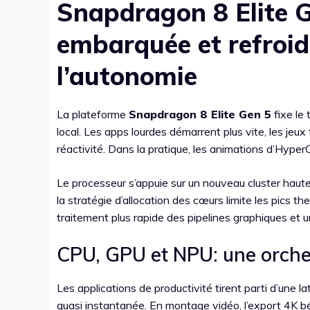
Snapdragon 8 Elite G
embarquée et refroid
l’autonomie
La plateforme
Snapdragon 8 Elite Gen 5
fixe le 
local. Les apps lourdes démarrent plus vite, les je
réactivité. Dans la pratique, les animations d’Hype
Le processeur s’appuie sur un nouveau cluster haute 
la stratégie d’allocation des cœurs limite les pics t
traitement plus rapide des pipelines graphiques et 
CPU, GPU et NPU: une orche
Les applications de productivité tirent parti d’une la
quasi instantanée. En montage vidéo, l’export 4K bén