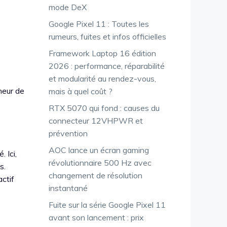
mode DeX
Google Pixel 11 : Toutes les
rumeurs, fuites et infos officielles
Framework Laptop 16 édition
2026 : performance, réparabilité
et modularité au rendez-vous,
heur de
mais à quel coût ?
RTX 5070 qui fond : causes du
connecteur 12VHPWR et
prévention
AOC lance un écran gaming
 Ici,
révolutionnaire 500 Hz avec
s.
changement de résolution
actif
instantané
Fuite sur la série Google Pixel 11
avant son lancement : prix