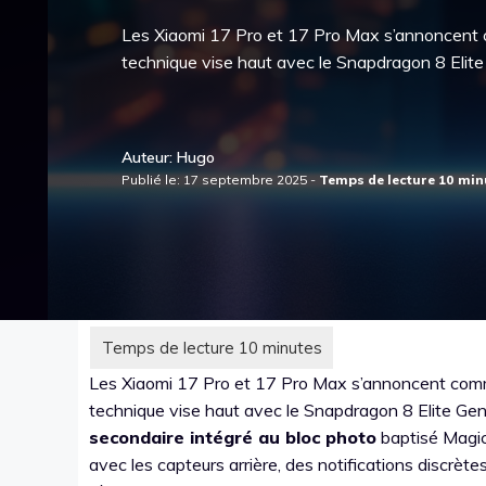
Les Xiaomi 17 Pro et 17 Pro Max s’annoncent 
technique vise haut avec le Snapdragon 8 Elit
Auteur: Hugo
Publié le: 17 septembre 2025 -
Les Xiaomi 17 Pro et 17 Pro Max s’annoncent comm
technique vise haut avec le Snapdragon 8 Elite Gen
secondaire intégré au bloc photo
baptisé Magic
avec les capteurs arrière, des notifications discrè