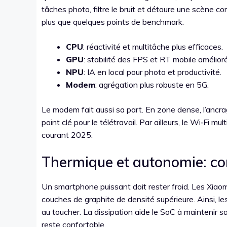
tâches photo, filtre le bruit et détoure une scène 
plus que quelques points de benchmark.
CPU
: réactivité et multitâche plus efficaces.
GPU
: stabilité des FPS et RT mobile amélioré
NPU
: IA en local pour photo et productivité.
Modem
: agrégation plus robuste en 5G.
Le modem fait aussi sa part. En zone dense, l’ancra
point clé pour le télétravail. Par ailleurs, le Wi‑Fi 
courant 2025.
Thermique et autonomie: c
Un smartphone puissant doit rester froid. Les Xia
couches de graphite de densité supérieure. Ainsi, 
au toucher. La dissipation aide le SoC à maintenir s
reste confortable.