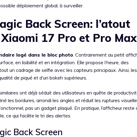
ssible déploiement global, à surveiller.
agic Back Screen: l’atout
 Xiaomi 17 Pro et Pro Max
ndaire logé dans le bloc photo
. Contrairement au petit affic
face, en lisibilité et en intégration. Elle propose l’heure, des
out un cadrage de selfie avec les capteurs principaux. Ainsi, les
 qualité de piqué et d’un bokeh supérieurs.
ilaires ont déjà séduit des utilisateurs en quête de productivité.
iné les bordures, arrondi les angles et réduit les ruptures visuelle
onctionnel, pas un gadget plaqué. En pratique, l’afficheur reste 
 ce qui facilite le tri des alertes.
gic Back Screen