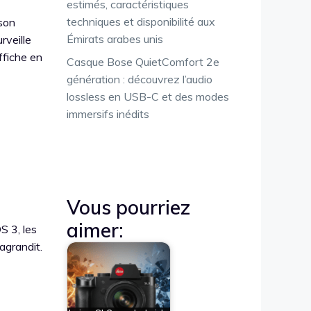
estimés, caractéristiques
techniques et disponibilité aux
 son
Émirats arabes unis
rveille
affiche en
Casque Bose QuietComfort 2e
génération : découvrez l’audio
lossless en USB-C et des modes
immersifs inédits
Vous pourriez
aimer:
S 3, les
agrandit.