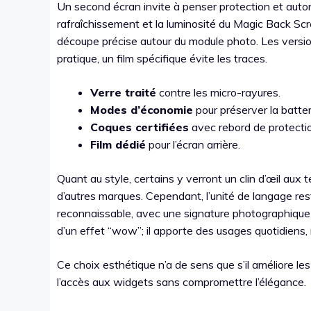
Un second écran invite à penser protection et auto
rafraîchissement et la luminosité du Magic Back Scre
découpe précise autour du module photo. Les versi
pratique, un film spécifique évite les traces.
Verre traité
contre les micro-rayures.
Modes d’économie
pour préserver la batter
Coques certifiées
avec rebord de protecti
Film dédié
pour l’écran arrière.
Quant au style, certains y verront un clin d’œil a
d’autres marques. Cependant, l’unité de langage res
reconnaissable, avec une signature photographique 
d’un effet “wow”; il apporte des usages quotidiens,
Ce choix esthétique n’a de sens que s’il améliore les ge
l’accès aux widgets sans compromettre l’élégance.