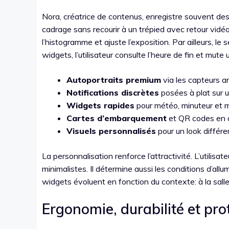
Nora, créatrice de contenus, enregistre souvent des
cadrage sans recourir à un trépied avec retour vidéo
l’histogramme et ajuste l’exposition. Par ailleurs, le
widgets, l’utilisateur consulte l’heure de fin et mut
Autoportraits premium
via les capteurs ar
Notifications discrètes
posées à plat sur u
Widgets rapides
pour météo, minuteur et 
Cartes d’embarquement
et QR codes en 
Visuels personnalisés
pour un look différe
La personnalisation renforce l’attractivité. L’utilisa
minimalistes. Il détermine aussi les conditions d’al
widgets évoluent en fonction du contexte: à la salle,
Ergonomie, durabilité et pro