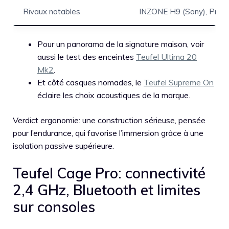
Rivaux notables
INZONE H9 (Sony), Pro X
Pour un panorama de la signature maison, voir
aussi le test des enceintes
Teufel Ultima 20
Mk2
.
Et côté casques nomades, le
Teufel Supreme On
éclaire les choix acoustiques de la marque.
Verdict ergonomie: une construction sérieuse, pensée
pour l’endurance, qui favorise l’immersion grâce à une
isolation passive supérieure.
Teufel Cage Pro: connectivité
2,4 GHz, Bluetooth et limites
sur consoles