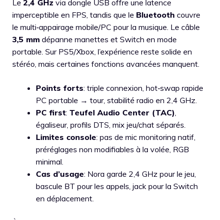
Le
2,4 GHz
via dongle USB offre une latence
imperceptible en FPS, tandis que le
Bluetooth
couvre
le multi‑appairage mobile/PC pour la musique. Le câble
3,5 mm
dépanne manettes et Switch en mode
portable. Sur PS5/Xbox, l’expérience reste solide en
stéréo, mais certaines fonctions avancées manquent.
Points forts
: triple connexion, hot‑swap rapide
PC portable → tour, stabilité radio en 2,4 GHz.
PC first
:
Teufel Audio Center (TAC)
,
égaliseur, profils DTS, mix jeu/chat séparés.
Limites console
: pas de mic monitoring natif,
préréglages non modifiables à la volée, RGB
minimal.
Cas d’usage
: Nora garde 2,4 GHz pour le jeu,
bascule BT pour les appels, jack pour la Switch
en déplacement.