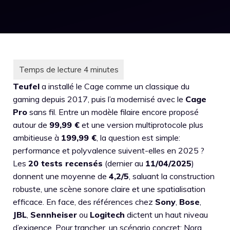
Teufel
a installé le Cage comme un classique du
gaming depuis 2017, puis l’a modernisé avec le
Cage
Pro
sans fil. Entre un modèle filaire encore proposé
autour de
99,99 €
et une version multiprotocole plus
ambitieuse à
199,99 €
, la question est simple:
performance et polyvalence suivent-elles en 2025 ?
Les
20 tests recensés
(dernier au
11/04/2025
)
donnent une moyenne de
4,2/5
, saluant la construction
robuste, une scène sonore claire et une spatialisation
efficace. En face, des références chez
Sony
,
Bose
,
JBL
,
Sennheiser
ou
Logitech
dictent un haut niveau
d’exigence. Pour trancher, un scénario concret: Nora,