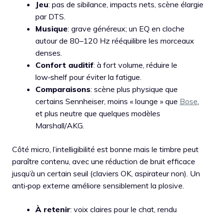
Jeu
: pas de sibilance, impacts nets, scène élargie
par DTS.
Musique
: grave généreux; un EQ en cloche
autour de 80–120 Hz rééquilibre les morceaux
denses.
Confort auditif
: à fort volume, réduire le
low‑shelf pour éviter la fatigue.
Comparaisons
: scène plus physique que
certains Sennheiser, moins « lounge » que
Bose
,
et plus neutre que quelques modèles
Marshall/AKG.
Côté micro, l’intelligibilité est bonne mais le timbre peut
paraître contenu, avec une réduction de bruit efficace
jusqu’à un certain seuil (claviers OK, aspirateur non). Un
anti‑pop externe améliore sensiblement la plosive.
À retenir
: voix claires pour le chat, rendu