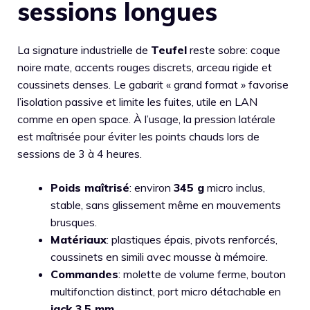
sessions longues
La signature industrielle de
Teufel
reste sobre: coque
noire mate, accents rouges discrets, arceau rigide et
coussinets denses. Le gabarit « grand format » favorise
l’isolation passive et limite les fuites, utile en LAN
comme en open space. À l’usage, la pression latérale
est maîtrisée pour éviter les points chauds lors de
sessions de 3 à 4 heures.
Poids maîtrisé
: environ
345 g
micro inclus,
stable, sans glissement même en mouvements
brusques.
Matériaux
: plastiques épais, pivots renforcés,
coussinets en simili avec mousse à mémoire.
Commandes
: molette de volume ferme, bouton
multifonction distinct, port micro détachable en
jack 3,5 mm
.