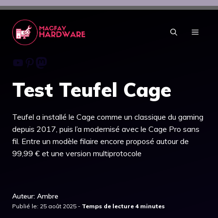
Aller
au
contenu
MENU
Youtube
Pinterest
Mastodon
Test Teufel Cage
Teufel a installé le Cage comme un classique du gaming
depuis 2017, puis l’a modernisé avec le Cage Pro sans
fil. Entre un modèle filaire encore proposé autour de
99,99 € et une version multiprotocole
Auteur: Ambre
Publié le: 25 août 2025 -