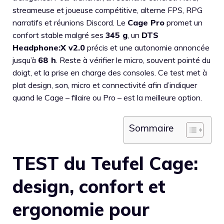
streameuse et joueuse compétitive, alterne FPS, RPG
narratifs et réunions Discord. Le
Cage Pro
promet un
confort stable malgré ses
345 g
, un
DTS
Headphone:X v2.0
précis et une autonomie annoncée
jusqu’à
68 h
. Reste à vérifier le micro, souvent pointé du
doigt, et la prise en charge des consoles. Ce test met à
plat design, son, micro et connectivité afin d’indiquer
quand le Cage – filaire ou Pro – est la meilleure option.
Sommaire
TEST du Teufel Cage:
design, confort et
ergonomie pour