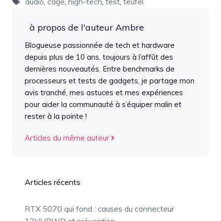
audio
,
cage
,
high-tech
,
test
,
teufel
à propos de l'auteur Ambre
Blogueuse passionnée de tech et hardware
depuis plus de 10 ans, toujours à l’affût des
dernières nouveautés. Entre benchmarks de
processeurs et tests de gadgets, je partage mon
avis tranché, mes astuces et mes expériences
pour aider la communauté à s’équiper malin et
rester à la pointe !
Articles du même auteur
Articles récents
RTX 5070 qui fond : causes du connecteur
12VHPWR et prévention