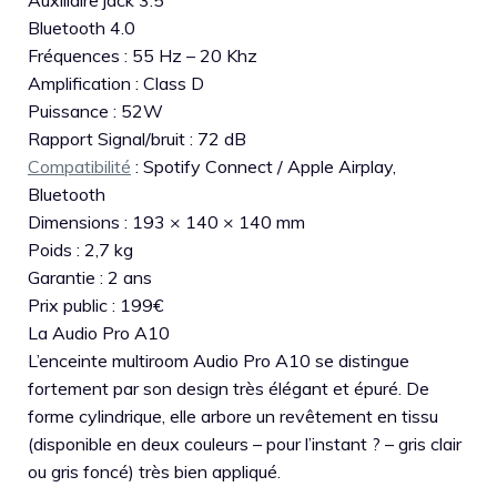
Auxiliaire jack 3.5
Bluetooth 4.0
Fréquences : 55 Hz – 20 Khz
Amplification : Class D
Puissance : 52W
Rapport Signal/bruit : 72 dB
Compatibilité
: Spotify Connect / Apple Airplay,
Bluetooth
Dimensions : 193 × 140 × 140 mm
Poids : 2,7 kg
Garantie : 2 ans
Prix public : 199€
La Audio Pro A10
L’enceinte multiroom Audio Pro A10 se distingue
fortement par son design très élégant et épuré. De
forme cylindrique, elle arbore un revêtement en tissu
(disponible en deux couleurs – pour l’instant ? – gris clair
ou gris foncé) très bien appliqué.