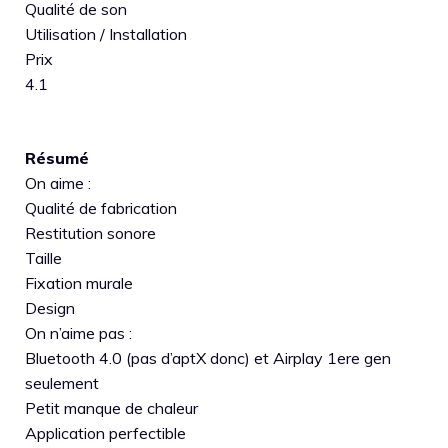
Qualité de son
Utilisation / Installation
Prix
4.1
Résumé
On aime :
Qualité de fabrication
Restitution sonore
Taille
Fixation murale
Design
On n’aime pas :
Bluetooth 4.0 (pas d’aptX donc) et Airplay 1ere gen
seulement
Petit manque de chaleur
Application perfectible