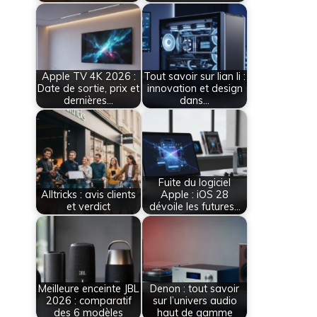
Apple TV 4K 2026 :
Tout savoir sur lian li :
Date de sortie, prix et
innovation et design
dernières…
dans…
Fuite du logiciel
Alltricks : avis clients
Apple : iOS 28
et verdict
dévoile les futures…
Meilleure enceinte JBL
Denon : tout savoir
2026 : comparatif
sur l’univers audio
des 6 modèles
haut de gamme