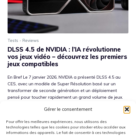
Tests - Reviews
DLSS 4.5 de NVIDIA : l’IA révolutionne
vos jeux vidéo – découvrez les premiers
jeux compatibles
En Bref Le 7 janvier 2026, NVIDIA a présenté DLSS 4.5 au
CES, avec un modèle de Super Résolution basé sur un
transformer de seconde génération et un déploiement
pensé pour toucher rapidement un grand volume de jeux.
DLSS 4.5 Ray Reconstruction est annoncé comme
Gérer le consentement
disponible en août via l’application NVIDIA, pour toutes les
GeForce RTX des séries 20, 30, ...
Lire la suite
Pour offrir les meilleures expériences, nous utilisons des
technologies telles que les cookies pour stocker et/ou accéder aux
informations des appareils. Le fait de consentir à ces technologies