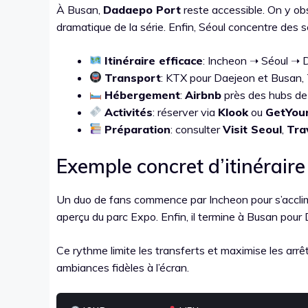
À Busan,
Dadaepo Port
reste accessible. On y ob
dramatique de la série. Enfin, Séoul concentre des 
Itinéraire efficace
: Incheon ➝ Séoul ➝
Transport
: KTX pour Daejeon et Busan,
Hébergement
:
Airbnb
près des hubs de
Activités
: réserver via
Klook
ou
GetYou
Préparation
: consulter
Visit Seoul
,
Tra
Exemple concret d’itinéraire
Un duo de fans commence par Incheon pour s’acclimat
aperçu du parc Expo. Enfin, il termine à Busan pour 
Ce rythme limite les transferts et maximise les arrêt
ambiances fidèles à l’écran.