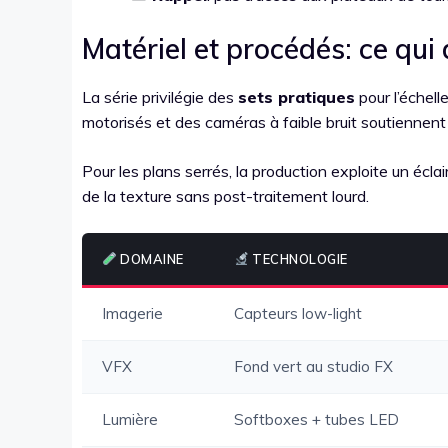
Matériel et procédés: ce qu
La série privilégie des
sets pratiques
pour l’échelle
motorisés et des caméras à faible bruit soutiennen
Pour les plans serrés, la production exploite un écla
de la texture sans post-traitement lourd.
DOMAINE
TECHNOLOGIE
Imagerie
Capteurs low-light
VFX
Fond vert au studio FX
Lumière
Softboxes + tubes LED