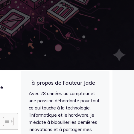
à propos de l'auteur Jade
se
Avec 28 années au compteur et
une passion débordante pour tout
ce qui touche à la technologie,
l’informatique et le hardware, je
m’éclate à bidouiller les dernières
innovations et à partager mes