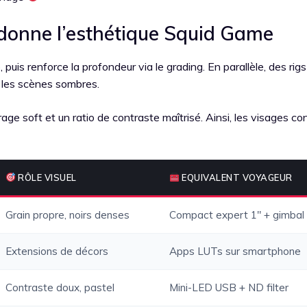
i donne l’esthétique Squid Game
, puis renforce la profondeur via le grading. En parallèle, des rigs
t les scènes sombres.
irage soft et un ratio de contraste maîtrisé. Ainsi, les visages c
RÔLE VISUEL
EQUIVALENT VOYAGEUR
Grain propre, noirs denses
Compact expert 1″ + gimbal
Extensions de décors
Apps LUTs sur smartphone
Contraste doux, pastel
Mini-LED USB + ND filter