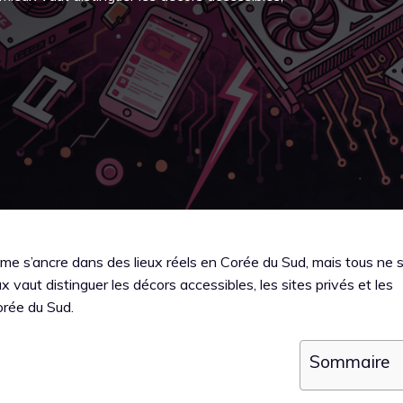
Game s’ancre dans des lieux réels en Corée du Sud, mais tous ne 
eux vaut distinguer les décors accessibles, les sites privés et les
orée du Sud.
Sommaire