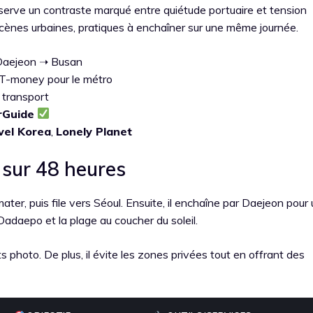
serve un contraste marqué entre quiétude portuaire et tension
scènes urbaines, pratiques à enchaîner sur une même journée.
 Daejeon ➝ Busan
 T-money pour le métro
 transport
rGuide
vel Korea
,
Lonely Planet
 sur 48 heures
er, puis file vers Séoul. Ensuite, il enchaîne par Daejeon pour 
Dadaepo et la plage au coucher du soleil.
s photo. De plus, il évite les zones privées tout en offrant des