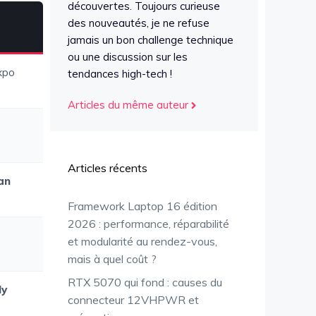
découvertes. Toujours curieuse
des nouveautés, je ne refuse
jamais un bon challenge technique
ou une discussion sur les
xpo
tendances high-tech !
Articles du même auteur
Articles récents
an
Framework Laptop 16 édition
2026 : performance, réparabilité
et modularité au rendez-vous,
mais à quel coût ?
RTX 5070 qui fond : causes du
ly
connecteur 12VHPWR et