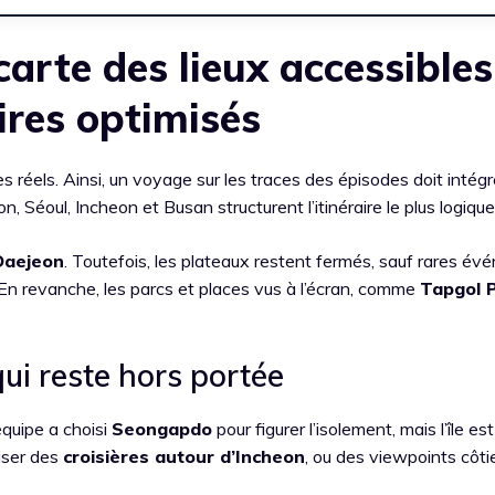
arte des lieux accessibles
aires optimisés
s réels. Ainsi, un voyage sur les traces des épisodes doit intég
, Séoul, Incheon et Busan structurent l’itinéraire le plus logique
Daejeon
. Toutefois, les plateaux restent fermés, sauf rares é
En revanche, les parcs et places vus à l’écran, comme
Tapgol 
 qui reste hors portée
’équipe a choisi
Seongapdo
pour figurer l’isolement, mais l’île est
viser des
croisières autour d’Incheon
, ou des viewpoints côtie