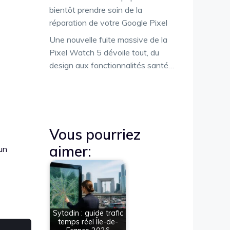
bientôt prendre soin de la
réparation de votre Google Pixel
Une nouvelle fuite massive de la
Pixel Watch 5 dévoile tout, du
design aux fonctionnalités santé…
Vous pourriez
aimer:
un
Sytadin : guide trafic
temps réel Île-de-