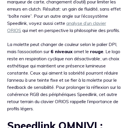
marqueur de carte, changement d’outil) pour limiter les
erreurs en clutch. Résultat : un gain de fluidité, sans effet
“boîte noire”. Pour un autre angle sur l’écosystème
Speedlink, voyez aussi cette
analyse d’un clavier
ORIOS
qui met en perspective la philosophie des profils.
La molette peut changer de couleur selon le palier DPI,
mais l’association sur
6 niveaux
omet le
rouge
. Le logo
reste en respiration cyclique non désactivable ; un choix
esthétique qui maintient une présence lumineuse
constante. Ceux qui aiment la sobriété pourront réduire
l’anneau à une teinte fixe et se fier à la molette pour le
feedback de sensibilité. Pour prolonger la réflexion sur la
cohérence RGB des périphériques Speedlink, cet autre
retour terrain du clavier ORIOS rappelle l’importance de
profils légers.
Speedlink OMNIVI :