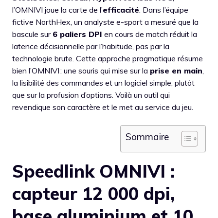
l’OMNIVI joue la carte de l’
efficacité
. Dans l’équipe
fictive NorthHex, un analyste e-sport a mesuré que la
bascule sur
6 paliers DPI
en cours de match réduit la
latence décisionnelle par l’habitude, pas par la
technologie brute. Cette approche pragmatique résume
bien l’OMNIVI : une souris qui mise sur la
prise en main
,
la lisibilité des commandes et un logiciel simple, plutôt
que sur la profusion d’options. Voilà un outil qui
revendique son caractère et le met au service du jeu.
Sommaire
Speedlink OMNIVI :
capteur 12 000 dpi,
base aluminium et 10