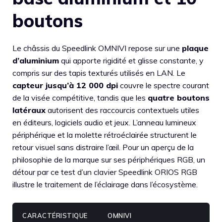
boutons
Le châssis du Speedlink OMNIVI repose sur une
plaque
d’aluminium
qui apporte rigidité et glisse constante, y
compris sur des tapis texturés utilisés en LAN. Le
capteur jusqu’à 12 000 dpi
couvre le spectre courant
de la visée compétitive, tandis que les
quatre boutons
latéraux
autorisent des raccourcis contextuels utiles
en éditeurs, logiciels audio et jeux. L’anneau lumineux
périphérique et la molette rétroéclairée structurent le
retour visuel sans distraire l’œil. Pour un aperçu de la
philosophie de la marque sur ses périphériques RGB, un
détour par ce test d’un clavier Speedlink ORIOS RGB
illustre le traitement de l’éclairage dans l’écosystème.
CARACTÉRISTIQUE
OMNIVI