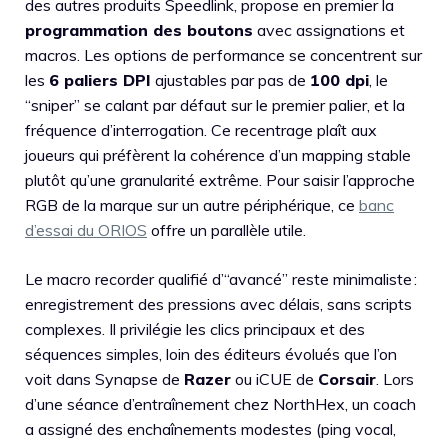
des autres produits Speedlink, propose en premier la
programmation des boutons
avec assignations et
macros. Les options de performance se concentrent sur
les
6 paliers DPI
ajustables par pas de
100 dpi
, le
“sniper” se calant par défaut sur le premier palier, et la
fréquence d’interrogation. Ce recentrage plaît aux
joueurs qui préfèrent la cohérence d’un mapping stable
plutôt qu’une granularité extrême. Pour saisir l’approche
RGB de la marque sur un autre périphérique, ce
banc
d’essai du ORIOS
offre un parallèle utile.
Le macro recorder qualifié d’“avancé” reste minimaliste :
enregistrement des pressions avec délais, sans scripts
complexes. Il privilégie les clics principaux et des
séquences simples, loin des éditeurs évolués que l’on
voit dans Synapse de
Razer
ou iCUE de
Corsair
. Lors
d’une séance d’entraînement chez NorthHex, un coach
a assigné des enchaînements modestes (ping vocal,