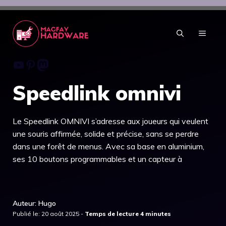
Aller
au
contenu
MENU
Youtube
Pinterest
Mastodon
Speedlink omnivi
Le Speedlink OMNIVI s’adresse aux joueurs qui veulent
une souris affirmée, solide et précise, sans se perdre
dans une forêt de menus. Avec sa base en aluminium,
ses 10 boutons programmables et un capteur à
Auteur: Hugo
Publié le: 20 août 2025 -