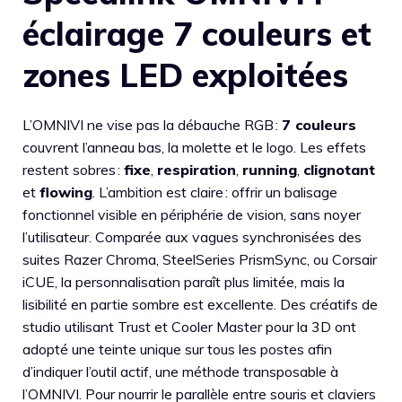
éclairage 7 couleurs et
zones LED exploitées
L’OMNIVI ne vise pas la débauche RGB :
7 couleurs
couvrent l’anneau bas, la molette et le logo. Les effets
restent sobres :
fixe
,
respiration
,
running
,
clignotant
et
flowing
. L’ambition est claire : offrir un balisage
fonctionnel visible en périphérie de vision, sans noyer
l’utilisateur. Comparée aux vagues synchronisées des
suites Razer Chroma, SteelSeries PrismSync, ou Corsair
iCUE, la personnalisation paraît plus limitée, mais la
lisibilité en partie sombre est excellente. Des créatifs de
studio utilisant Trust et Cooler Master pour la 3D ont
adopté une teinte unique sur tous les postes afin
d’indiquer l’outil actif, une méthode transposable à
l’OMNIVI. Pour nourrir le parallèle entre souris et claviers