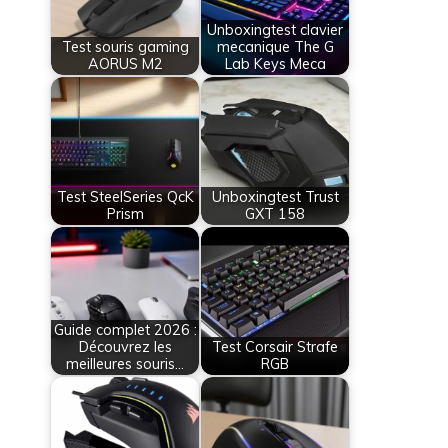
Unboxingtest clavier
Test souris gaming
mecanique The G
AORUS M2
Lab Keys Meca
Test SteelSeries QcK
Unboxingtest Trust
Prism
GXT 158
Guide complet 2026 :
Découvrez les
Test Corsair Strafe
meilleures souris…
RGB