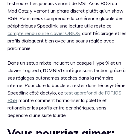
l’esbroufe. Les joueurs venant de MSI, Asus ROG ou
Mad Catz y verront un phare discret plutôt qu’un show
RGB. Pour mieux comprendre la cohérence globale des
périphériques Speedlink, une lecture utile reste ce
compte rendu sur le clavier ORIOS
, dont l’éclairage et les
profils dialoguent bien avec une souris réglée avec
parcimonie.
Dans un setup mixte incluant un casque HyperX et un
clavier Logitech, l’OMNIVI s’intègre sans friction grâce à
ses réglages autonomes stockés dans la mémoire
interne. Pour clore la boucle et rester dans l’écosystème
Speedlink côté dactylo, ce
test approfondi de l’ORIOS
RGB
montre comment harmoniser la palette et
rationaliser les profils entre périphériques, sans
dépendre d’une suite lourde.
Vous pourriez aimer: