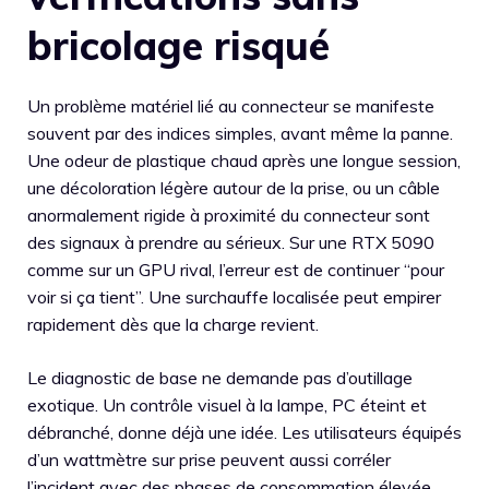
bricolage risqué
Un problème matériel lié au connecteur se manifeste
souvent par des indices simples, avant même la panne.
Une odeur de plastique chaud après une longue session,
une décoloration légère autour de la prise, ou un câble
anormalement rigide à proximité du connecteur sont
des signaux à prendre au sérieux. Sur une RTX 5090
comme sur un GPU rival, l’erreur est de continuer “pour
voir si ça tient”. Une surchauffe localisée peut empirer
rapidement dès que la charge revient.
Le diagnostic de base ne demande pas d’outillage
exotique. Un contrôle visuel à la lampe, PC éteint et
débranché, donne déjà une idée. Les utilisateurs équipés
d’un wattmètre sur prise peuvent aussi corréler
l’incident avec des phases de consommation élevée,