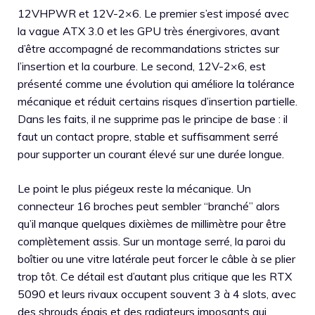
12VHPWR et 12V-2×6. Le premier s’est imposé avec
la vague ATX 3.0 et les GPU très énergivores, avant
d’être accompagné de recommandations strictes sur
l’insertion et la courbure. Le second, 12V-2×6, est
présenté comme une évolution qui améliore la tolérance
mécanique et réduit certains risques d’insertion partielle.
Dans les faits, il ne supprime pas le principe de base : il
faut un contact propre, stable et suffisamment serré
pour supporter un courant élevé sur une durée longue.
Le point le plus piégeux reste la mécanique. Un
connecteur 16 broches peut sembler “branché” alors
qu’il manque quelques dixièmes de millimètre pour être
complètement assis. Sur un montage serré, la paroi du
boîtier ou une vitre latérale peut forcer le câble à se plier
trop tôt. Ce détail est d’autant plus critique que les RTX
5090 et leurs rivaux occupent souvent 3 à 4 slots, avec
des shrouds épais et des radiateurs imposants qui