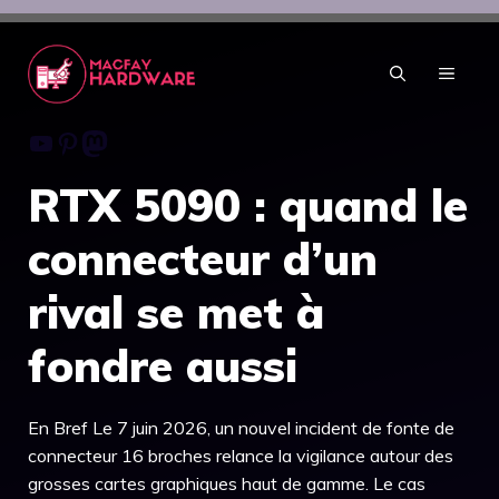
Aller
au
contenu
MENU
Youtube
Pinterest
Mastodon
RTX 5090 : quand le
connecteur d’un
rival se met à
fondre aussi
En Bref Le 7 juin 2026, un nouvel incident de fonte de
connecteur 16 broches relance la vigilance autour des
grosses cartes graphiques haut de gamme. Le cas