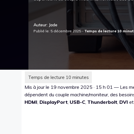
Auteur: Jade
Publié le: 5 décembre 2025 -
Mis à jour le 19 novembre 2025 · 15 h 01 — Les mei
dépendent du couple machine/moniteur, des besoins (
HDMI
,
DisplayPort
,
USB-C
,
Thunderbolt
,
DVI
e