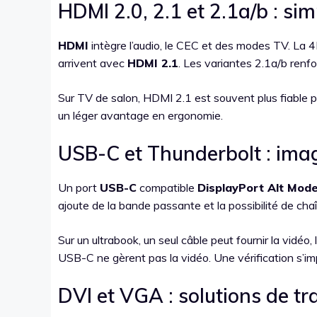
HDMI 2.0, 2.1 et 2.1a/b : sim
HDMI
intègre l’audio, le CEC et des modes TV. La 
arrivent avec
HDMI 2.1
. Les variantes 2.1a/b ren
Sur TV de salon, HDMI 2.1 est souvent plus fiable 
un léger avantage en ergonomie.
USB-C et Thunderbolt : ima
Un port
USB-C
compatible
DisplayPort Alt Mod
ajoute de la bande passante et la possibilité de cha
Sur un ultrabook, un seul câble peut fournir la vidéo
USB-C ne gèrent pas la vidéo. Une vérification s’i
DVI et VGA : solutions de tr