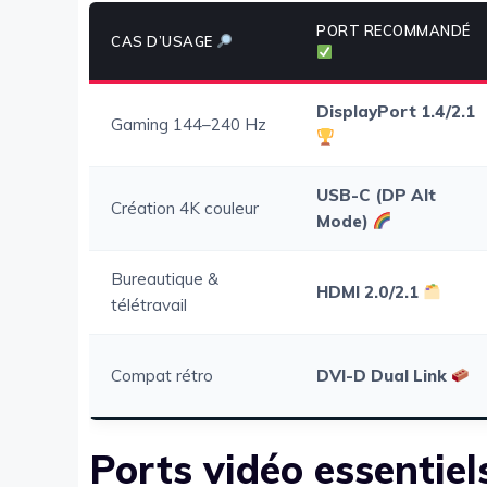
PORT RECOMMANDÉ
CAS D’USAGE
DisplayPort 1.4/2.1
Gaming 144–240 Hz
USB-C (DP Alt
Création 4K couleur
Mode)
Bureautique &
HDMI 2.0/2.1
télétravail
Compat rétro
DVI-D Dual Link
Ports vidéo essentie