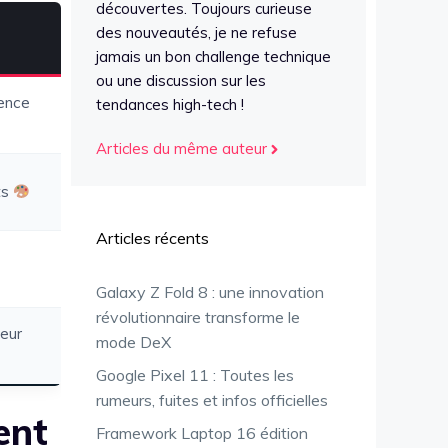
découvertes. Toujours curieuse
des nouveautés, je ne refuse
jamais un bon challenge technique
ou une discussion sur les
ence
tendances high-tech !
Articles du même auteur
ts
Articles récents
Galaxy Z Fold 8 : une innovation
révolutionnaire transforme le
eur
mode DeX
Google Pixel 11 : Toutes les
rumeurs, fuites et infos officielles
ent
Framework Laptop 16 édition