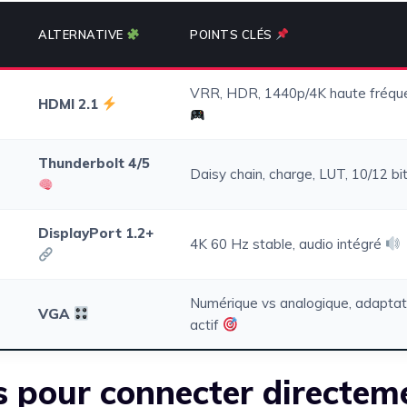
ALTERNATIVE
POINTS CLÉS
VRR, HDR, 1440p/4K haute fréqu
HDMI 2.1
Thunderbolt 4/5
Daisy chain, charge, LUT, 10/12 bi
DisplayPort 1.2+
4K 60 Hz stable, audio intégré
Numérique vs analogique, adaptat
VGA
actif
ls pour connecter directem