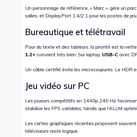
Un personnage de référence, « Marc », gère un parc 
salles, et DisplayPort 1.4/2.1 pour les postes de jeu
Bureautique et télétravail
Pour du texte et des tableurs, la priorité est la ne
1.2+
convient très bien. Sur laptop,
USB-C
avec DP 
Un câble certifié évite les microcoupures. Le HDR 
Jeu vidéo sur PC
Les joueurs compétitifs en 1440p 240 Hz favorise
stabilise les FPS variables, tandis que l’ALLM optimi
Les cartes graphiques récentes proposent souvent p
téléviseurs reste logique.