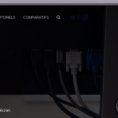
Youtube
Pinterest
Mastodon
UTORIELS
COMPARATIFS
 écran