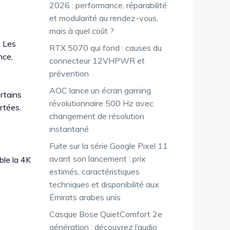
2026 : performance, réparabilité
et modularité au rendez-vous,
mais à quel coût ?
. Les
RTX 5070 qui fond : causes du
nce,
connecteur 12VHPWR et
prévention
AOC lance un écran gaming
ertains
révolutionnaire 500 Hz avec
rtées.
changement de résolution
instantané
Fuite sur la série Google Pixel 11
avant son lancement : prix
ble la 4K
estimés, caractéristiques
techniques et disponibilité aux
Émirats arabes unis
Casque Bose QuietComfort 2e
génération : découvrez l’audio