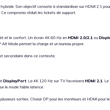
hybride. Son objectif consiste à standardiser sur HDMI 2.1 pour
. Ce compromis réduit les tickets de support.
tteté et le confort. Un écran 4K 60 Hz en
HDMI 2.0/2.1
ou
Displ
Alt Mode permet la charge et un bureau propre.
est secondaire dans ce contexte.
nt
DisplayPort
. La 4K 120 Hz sur TV favorisera
HDMI 2.1
. Le
se le mode faible latence.
lusieurs sorties. Choisir DP pour les moniteurs et HDMI pour le