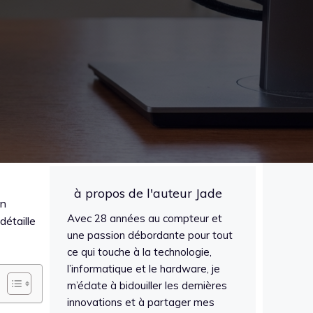
à propos de l'auteur Jade
an
Avec 28 années au compteur et
détaille
une passion débordante pour tout
ce qui touche à la technologie,
l’informatique et le hardware, je
m’éclate à bidouiller les dernières
innovations et à partager mes