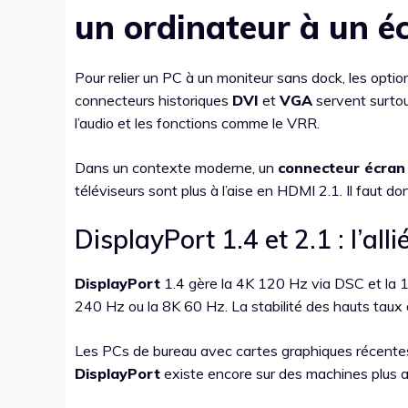
un ordinateur à un é
Pour relier un PC à un moniteur sans dock, les opti
connecteurs historiques
DVI
et
VGA
servent surtou
l’audio et les fonctions comme le VRR.
Dans un contexte moderne, un
connecteur écran
téléviseurs sont plus à l’aise en HDMI 2.1. Il faut 
DisplayPort 1.4 et 2.1 : l’al
DisplayPort
1.4 gère la 4K 120 Hz via DSC et la
240 Hz ou la 8K 60 Hz. La stabilité des hauts taux d
Les PCs de bureau avec cartes graphiques récentes
DisplayPort
existe encore sur des machines plus a