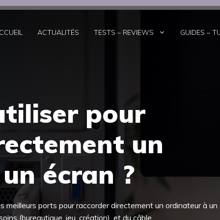
CCUEIL
ACTUALITÉS
TESTS – REVIEWS
GUIDES – T
tiliser pour
rectement un
 un écran ?
 meilleurs ports pour raccorder directement un ordinateur à un
ns (bureautique, jeu, création), et du câble