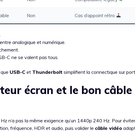
aible
Non
Cas d’appoint rétro
.
entre analogique et numérique.
nchement.
USB-C ne se valent pas tous.
s que
USB-C
et
Thunderbolt
simplifient la connectique sur port
teur écran et le bon câble
0 Hz n’a pas la même exigence qu’un 1440p 240 Hz. Pour éviter
ion, fréquence, HDR et audio, puis valider le
câble vidéo
adapt