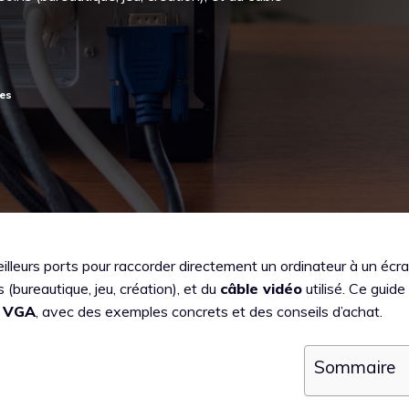
lleurs ports pour raccorder directement un ordinateur à un écr
bureautique, jeu, création), et du
câble vidéo
utilisé. Ce guide 
t
VGA
, avec des exemples concrets et des conseils d’achat.
Sommaire