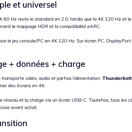
ple et universel
4K 60 Hz reste le standard en 2.0, tandis que la 4K 120 Hz et l
forcent le mappage HDR et la compatibilité eARC.
pour le jeu console/PC en 4K 120 Hz. Sur écran PC, DisplayPort
ge + données + charge
e
transporte vidéo, audio et parfois l’alimentation.
Thunderbolt
îner des écrans en 4K.
, le réseau et la charge via un écran USB-C. Toutefois, tous les c
mpose avant achat.
ansition