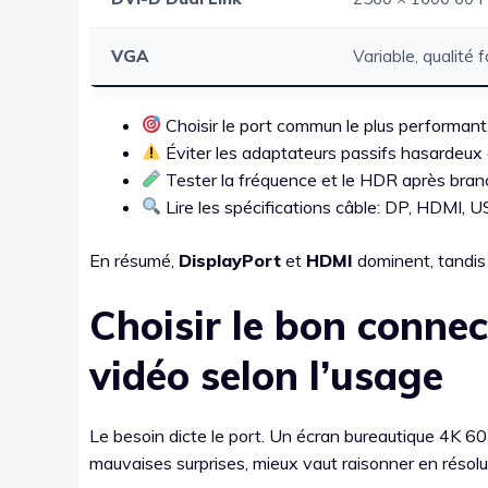
VGA
Variable, qualité f
Choisir le port commun le plus performant
Éviter les adaptateurs passifs hasardeux 
Tester la fréquence et le HDR après bra
Lire les spécifications câble: DP, HDMI, 
En résumé,
DisplayPort
et
HDMI
dominent, tandi
Choisir le bon connec
vidéo selon l’usage
Le besoin dicte le port. Un écran bureautique 4K 6
mauvaises surprises, mieux vaut raisonner en résolut