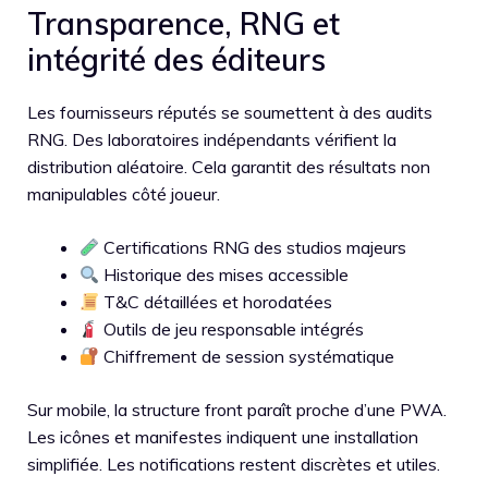
Transparence, RNG et
intégrité des éditeurs
Les fournisseurs réputés se soumettent à des audits
RNG. Des laboratoires indépendants vérifient la
distribution aléatoire. Cela garantit des résultats non
manipulables côté joueur.
Certifications RNG des studios majeurs
Historique des mises accessible
T&C détaillées et horodatées
Outils de jeu responsable intégrés
Chiffrement de session systématique
Sur mobile, la structure front paraît proche d’une PWA.
Les icônes et manifestes indiquent une installation
simplifiée. Les notifications restent discrètes et utiles.