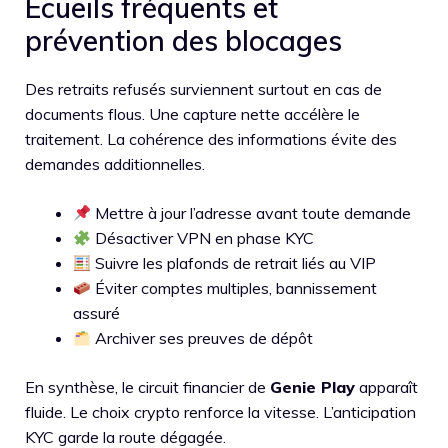
Écueils fréquents et
prévention des blocages
Des retraits refusés surviennent surtout en cas de
documents flous. Une capture nette accélère le
traitement. La cohérence des informations évite des
demandes additionnelles.
Mettre à jour l’adresse avant toute demande
Désactiver VPN en phase KYC
Suivre les plafonds de retrait liés au VIP
Éviter comptes multiples, bannissement
assuré
Archiver ses preuves de dépôt
En synthèse, le circuit financier de
Genie Play
apparaît
fluide. Le choix crypto renforce la vitesse. L’anticipation
KYC garde la route dégagée.