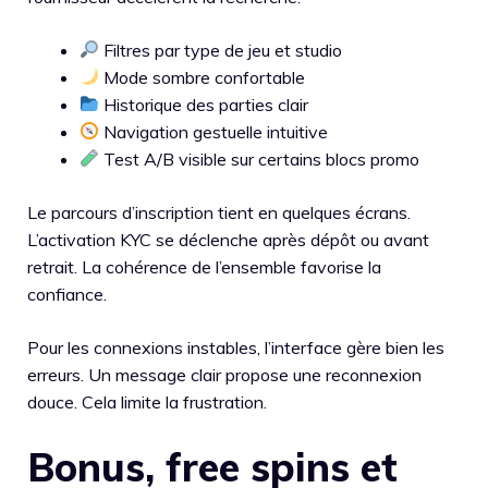
Filtres par type de jeu et studio
Mode sombre confortable
Historique des parties clair
Navigation gestuelle intuitive
Test A/B visible sur certains blocs promo
Le parcours d’inscription tient en quelques écrans.
L’activation KYC se déclenche après dépôt ou avant
retrait. La cohérence de l’ensemble favorise la
confiance.
Pour les connexions instables, l’interface gère bien les
erreurs. Un message clair propose une reconnexion
douce. Cela limite la frustration.
Bonus, free spins et