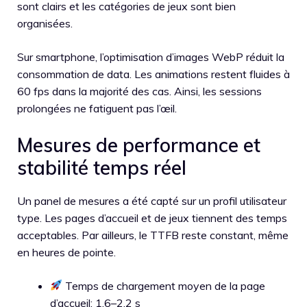
sont clairs et les catégories de jeux sont bien
organisées.
Sur smartphone, l’optimisation d’images WebP réduit la
consommation de data. Les animations restent fluides à
60 fps dans la majorité des cas. Ainsi, les sessions
prolongées ne fatiguent pas l’œil.
Mesures de performance et
stabilité temps réel
Un panel de mesures a été capté sur un profil utilisateur
type. Les pages d’accueil et de jeux tiennent des temps
acceptables. Par ailleurs, le TTFB reste constant, même
en heures de pointe.
Temps de chargement moyen de la page
d’accueil: 1,6–2,2 s