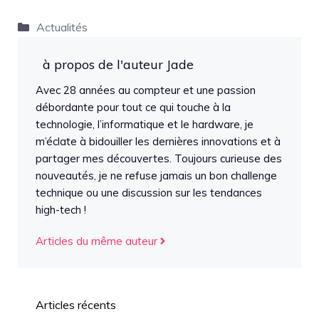
Catégories
Actualités
à propos de l'auteur Jade
Avec 28 années au compteur et une passion
débordante pour tout ce qui touche à la
technologie, l’informatique et le hardware, je
m’éclate à bidouiller les dernières innovations et à
partager mes découvertes. Toujours curieuse des
nouveautés, je ne refuse jamais un bon challenge
technique ou une discussion sur les tendances
high-tech !
Articles du même auteur
Articles récents