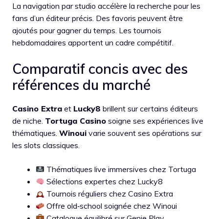
La navigation par studio accélère la recherche pour les
fans d’un éditeur précis. Des favoris peuvent être
ajoutés pour gagner du temps. Les tournois
hebdomadaires apportent un cadre compétitif.
Comparatif concis avec des
références du marché
Casino Extra
et
Lucky8
brillent sur certains éditeurs
de niche.
Tortuga Casino
soigne ses expériences live
thématiques.
Winoui
varie souvent ses opérations sur
les slots classiques.
Thématiques live immersives chez Tortuga
Sélections expertes chez Lucky8
Tournois réguliers chez Casino Extra
Offre old‑school soignée chez Winoui
Catalogue équilibré sur Genie Play