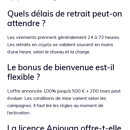
Quels délais de retrait peut-on
attendre ?
Les virements prennent généralement 24 à 72 heures.
Les retraits en crypto se valident souvent en moins
d’une heure, selon le réseau et la charge.
Le bonus de bienvenue est-il
flexible ?
L’offre annoncée 100% jusqu’à 500 € + 200 tours peut
évoluer. Les conditions de mise varient selon les
campagnes. Il faut lire les règles au moment de
l’activation.
La licence Anjouan offre-t-elle