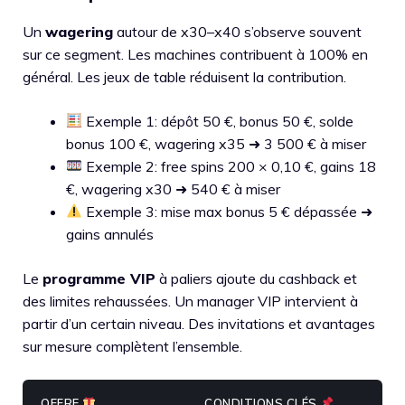
Un
wagering
autour de x30–x40 s’observe souvent
sur ce segment. Les machines contribuent à 100% en
général. Les jeux de table réduisent la contribution.
Exemple 1: dépôt 50 €, bonus 50 €, solde
bonus 100 €, wagering x35 ➜ 3 500 € à miser
Exemple 2: free spins 200 × 0,10 €, gains 18
€, wagering x30 ➜ 540 € à miser
Exemple 3: mise max bonus 5 € dépassée ➜
gains annulés
Le
programme VIP
à paliers ajoute du cashback et
des limites rehaussées. Un manager VIP intervient à
partir d’un certain niveau. Des invitations et avantages
sur mesure complètent l’ensemble.
OFFRE
CONDITIONS CLÉS