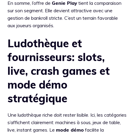
En somme, l’offre de
Genie Play
tient la comparaison
sur son segment. Elle devient attractive avec une
gestion de bankroll stricte. C’est un terrain favorable
aux joueurs organisés.
Ludothèque et
fournisseurs: slots,
live, crash games et
mode démo
stratégique
Une ludothèque riche doit rester lisible. Ici, les catégories
s’affichent clairement: machines à sous, jeux de table,
live, instant games. Le
mode démo
facilite la