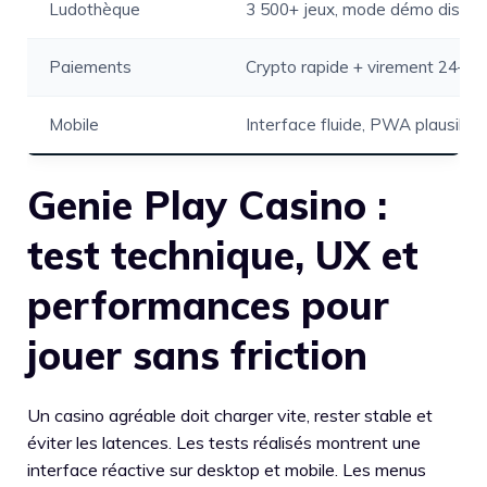
Ludothèque
3 500+ jeux, mode démo dispon
Paiements
Crypto rapide + virement 24–7
Mobile
Interface fluide, PWA plausible
Genie Play Casino :
test technique, UX et
performances pour
jouer sans friction
Un casino agréable doit charger vite, rester stable et
éviter les latences. Les tests réalisés montrent une
interface réactive sur desktop et mobile. Les menus