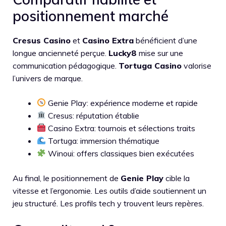
positionnement marché
Cresus Casino
et
Casino Extra
bénéficient d’une
longue ancienneté perçue.
Lucky8
mise sur une
communication pédagogique.
Tortuga Casino
valorise
l’univers de marque.
Genie Play: expérience moderne et rapide
Cresus: réputation établie
Casino Extra: tournois et sélections traits
Tortuga: immersion thématique
Winoui: offers classiques bien exécutées
Au final, le positionnement de
Genie Play
cible la
vitesse et l’ergonomie. Les outils d’aide soutiennent un
jeu structuré. Les profils tech y trouvent leurs repères.