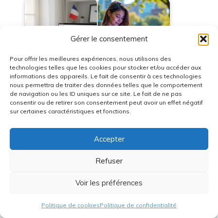
Gérer le consentement
Comment profiter
des 200 Go gratuits
Pour offrir les meilleures expériences, nous utilisons des
Utiliser PayFiP gouv
offerts par…
technologies telles que les cookies pour stocker et/ou accéder aux
informations des appareils. Le fait de consentir à ces technologies
nous permettra de traiter des données telles que le comportement
de navigation ou les ID uniques sur ce site. Le fait de ne pas
consentir ou de retirer son consentement peut avoir un effet négatif
sur certaines caractéristiques et fonctions.
Pc portable gamer
Comment activer les
haut de gamme :
200 Go offerts par
comparatif complet…
Orange facilement ?
Accepter
Refuser
Voir les préférences
Comparatif CPU : Les
200 go d’internet :
Meilleurs Processeurs
combien de temps
Politique de cookies
Politique de confidentialité
Gaming &…
pouvez-vous…