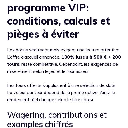
programme VIP:
conditions, calculs et
pièges à éviter
Les bonus séduisent mais exigent une lecture attentive.
L’offre d’accueil annoncée,
100% jusqu’à 500 € + 200
tours
, reste compétitive. Cependant, les exigences de
mise varient selon le jeu et le fournisseur.
Les tours offerts s’appliquent à une sélection de slots.
La valeur par tour dépend de la promo active. Ainsi, le
rendement réel change selon le titre choisi.
Wagering, contributions et
examples chiffrés