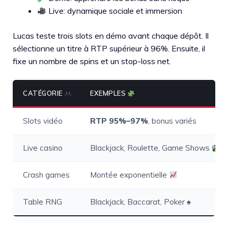
Live: dynamique sociale et immersion
Lucas teste trois slots en démo avant chaque dépôt. Il
sélectionne un titre à RTP supérieur à 96%. Ensuite, il
fixe un nombre de spins et un stop-loss net.
CATÉGORIE
EXEMPLES
Slots vidéo
RTP 95%–97%
, bonus variés
Live casino
Blackjack, Roulette, Game Shows
Crash games
Montée exponentielle
Table RNG
Blackjack, Baccarat, Poker ♠️