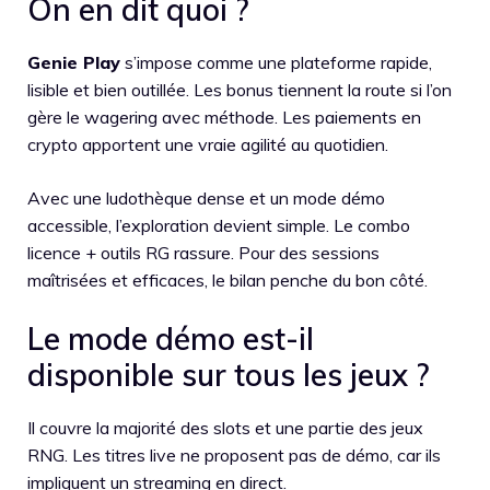
On en dit quoi ?
Genie Play
s’impose comme une plateforme rapide,
lisible et bien outillée. Les bonus tiennent la route si l’on
gère le wagering avec méthode. Les paiements en
crypto apportent une vraie agilité au quotidien.
Avec une ludothèque dense et un mode démo
accessible, l’exploration devient simple. Le combo
licence + outils RG rassure. Pour des sessions
maîtrisées et efficaces, le bilan penche du bon côté.
Le mode démo est-il
disponible sur tous les jeux ?
Il couvre la majorité des slots et une partie des jeux
RNG. Les titres live ne proposent pas de démo, car ils
impliquent un streaming en direct.