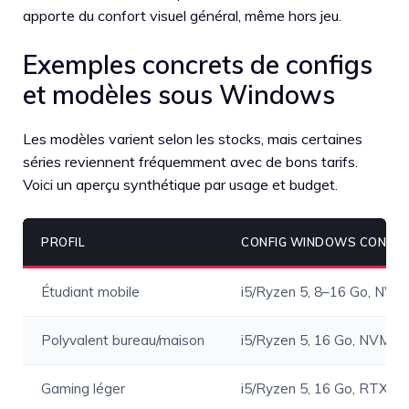
apporte du confort visuel général, même hors jeu.
Exemples concrets de configs
et modèles sous Windows
Les modèles varient selon les stocks, mais certaines
séries reviennent fréquemment avec de bons tarifs.
Voici un aperçu synthétique par usage et budget.
PROFIL
CONFIG WINDOWS CONSEI
Étudiant mobile
i5/Ryzen 5, 8–16 Go, NVM
Polyvalent bureau/maison
i5/Ryzen 5, 16 Go, NVMe 
Gaming léger
i5/Ryzen 5, 16 Go, RTX 3