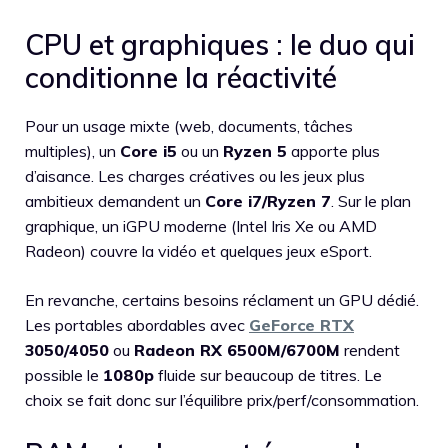
CPU et graphiques : le duo qui
conditionne la réactivité
Pour un usage mixte (web, documents, tâches
multiples), un
Core i5
ou un
Ryzen 5
apporte plus
d’aisance. Les charges créatives ou les jeux plus
ambitieux demandent un
Core i7/Ryzen 7
. Sur le plan
graphique, un iGPU moderne (Intel Iris Xe ou AMD
Radeon) couvre la vidéo et quelques jeux eSport.
En revanche, certains besoins réclament un GPU dédié.
Les portables abordables avec
GeForce RTX
3050/4050
ou
Radeon RX 6500M/6700M
rendent
possible le
1080p
fluide sur beaucoup de titres. Le
choix se fait donc sur l’équilibre prix/perf/consommation.