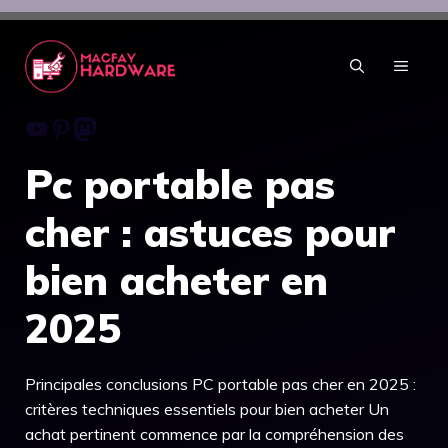
Aller
au
contenu
MENU
Youtube
Pinterest
Mastodon
Pc portable pas
cher : astuces pour
bien acheter en
2025
Principales conclusions PC portable pas cher en 2025 :
critères techniques essentiels pour bien acheter Un
achat pertinent commence par la compréhension des