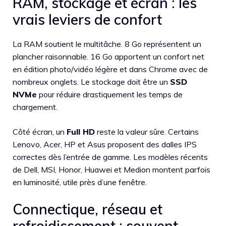
RAM, stockage et écran : les
vrais leviers de confort
La RAM soutient le multitâche. 8 Go représentent un
plancher raisonnable. 16 Go apportent un confort net
en édition photo/vidéo légère et dans Chrome avec de
nombreux onglets. Le stockage doit être un
SSD
NVMe
pour réduire drastiquement les temps de
chargement.
Côté écran, un
Full HD
reste la valeur sûre. Certains
Lenovo, Acer, HP et Asus proposent des dalles IPS
correctes dès l’entrée de gamme. Les modèles récents
de Dell, MSI, Honor, Huawei et Medion montent parfois
en luminosité, utile près d’une fenêtre.
Connectique, réseau et
refroidissement : souvent