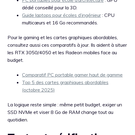
dédié conseillé pour la 3D.
Guide laptops pour écoles d’ingénieur
: CPU
multicœurs et 16 Go recommandés.
Pour le gaming et les cartes graphiques abordables,
consultez aussi ces comparatifs à jour. Ils aident à situer
les RTX 3050/4050 et les Radeon mobiles face au
budget.
Comparatif PC portable gamer haut de gamme
Top 5 des cartes graphiques abordables
(octobre 2025)
La logique reste simple : même petit budget, exiger un
SSD NVMe et viser 8 Go de RAM change tout au
quotidien.