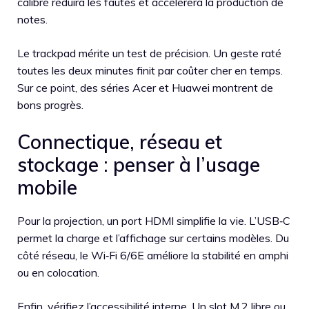
calibré réduira les fautes et accélérera la production de
notes.
Le trackpad mérite un test de précision. Un geste raté
toutes les deux minutes finit par coûter cher en temps.
Sur ce point, des séries Acer et Huawei montrent de
bons progrès.
Connectique, réseau et
stockage : penser à l’usage
mobile
Pour la projection, un port HDMI simplifie la vie. L’USB‑C
permet la charge et l’affichage sur certains modèles. Du
côté réseau, le Wi‑Fi 6/6E améliore la stabilité en amphi
ou en colocation.
Enfin, vérifiez l’accessibilité interne. Un slot M.2 libre ou