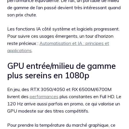
performance équivalente. De fait, un portable de milieu
de gamme de l’an passé devient très intéressant quand
son prix chute.
Les fonctions IA côté système et logiciels progressent.
Pour suivre ces usages émergents, un tour d’horizon
reste précieux :
Automatisation et IA : principes et
applications
.
GPU entrée/milieu de gamme
plus sereins en 1080p
En jeu, des RTX 3050/4050 et RX 6500M/6700M
livrent des
performances
plus constantes en Full HD. Le
120 Hz arrive aussi parfois en promo, ce qui valorise un
GPU modeste sur des titres compétitifs.
Pour prendre la température du marché graphique, ce