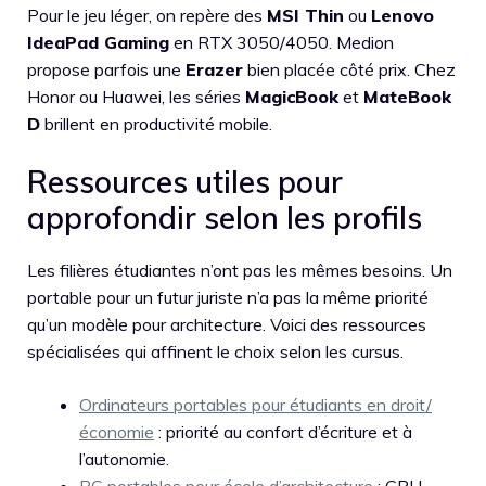
Pour le jeu léger, on repère des
MSI Thin
ou
Lenovo
IdeaPad Gaming
en RTX 3050/4050. Medion
propose parfois une
Erazer
bien placée côté prix. Chez
Honor ou Huawei, les séries
MagicBook
et
MateBook
D
brillent en productivité mobile.
Ressources utiles pour
approfondir selon les profils
Les filières étudiantes n’ont pas les mêmes besoins. Un
portable pour un futur juriste n’a pas la même priorité
qu’un modèle pour architecture. Voici des ressources
spécialisées qui affinent le choix selon les cursus.
Ordinateurs portables pour étudiants en droit/
économie
: priorité au confort d’écriture et à
l’autonomie.
PC portables pour école d’architecture
: GPU