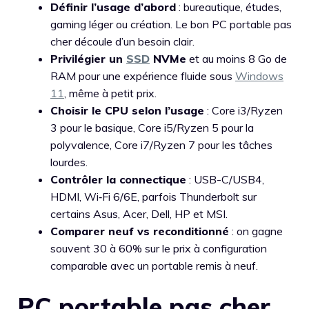
Définir l’usage d’abord
: bureautique, études,
gaming léger ou création. Le bon PC portable pas
cher découle d’un besoin clair.
Privilégier un
SSD
NVMe
et au moins 8 Go de
RAM pour une expérience fluide sous
Windows
11
, même à petit prix.
Choisir le CPU selon l’usage
: Core i3/Ryzen
3 pour le basique, Core i5/Ryzen 5 pour la
polyvalence, Core i7/Ryzen 7 pour les tâches
lourdes.
Contrôler la connectique
: USB-C/USB4,
HDMI, Wi‑Fi 6/6E, parfois Thunderbolt sur
certains Asus, Acer, Dell, HP et MSI.
Comparer neuf vs reconditionné
: on gagne
souvent 30 à 60% sur le prix à configuration
comparable avec un portable remis à neuf.
PC portable pas cher