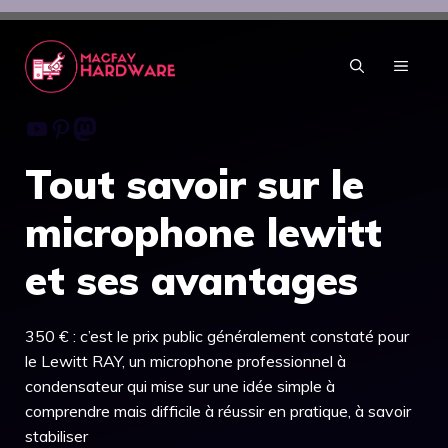
Aller
au
contenu
MENU
Youtube
Pinterest
Mastodon
Tout savoir sur le
microphone lewitt
et ses avantages
350 € : c’est le prix public généralement constaté pour
le Lewitt RAY, un microphone professionnel à
condensateur qui mise sur une idée simple à
comprendre mais difficile à réussir en pratique, à savoir
stabiliser