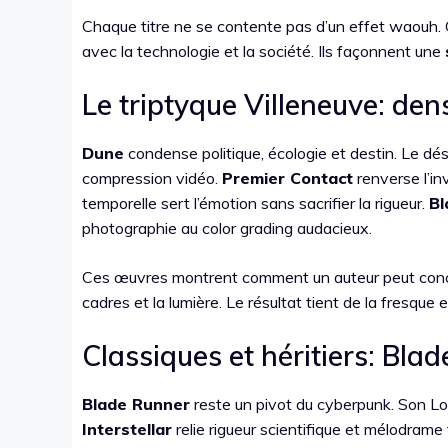
Chaque titre ne se contente pas d’un effet waouh.
avec la technologie et la société. Ils façonnent une
Le triptyque Villeneuve: dens
Dune
condense politique, écologie et destin. Le dése
compression vidéo.
Premier Contact
renverse l’in
temporelle sert l’émotion sans sacrifier la rigueur.
Bl
photographie au color grading audacieux.
Ces œuvres montrent comment un auteur peut concilie
cadres et la lumière. Le résultat tient de la fresque e
Classiques et héritiers: Blad
Blade Runner
reste un pivot du cyberpunk. Son Lo
Interstellar
relie rigueur scientifique et mélodrame