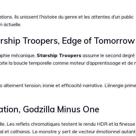
ons. Ils unissent l’histoire du genre et les attentes d’un public
 actuelle.
Starship Troopers, Edge of Tomorrow
raphie mécanique.
Starship Troopers
assume le second degré 
oite la boucle temporelle comme moteur d’apprentissage et de 
 alternent tension, ironie et efficacité narrative. L’énergie prim
lation, Godzilla Minus One
lle. Les reflets chromatiques testent le rendu HDR et la finesse
l et catharsis. Le monstre y sert de vecteur émotionnel autan