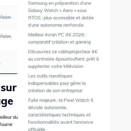
Samsung en préparation d’une
Galaxy Watch « Aero » sous
Vision
RTOS : plus accessible et dotée
d’une autonomie renforcée
Meilleur écran PC 4K 2026 :
ision,
comparatif création et gaming
Découvrez ce vidéoprojecteur 4K
au contraste époustouflant, prêt à
1
supplanter votre télévision
Les outils numériques
indispensables pour gérer la
 sur
création de son entreprise
age
Fuite majeure : la Pixel Watch 5
dévoile autonomie,
caractéristiques techniques et
eilleur du
fonctionnalités avant l’annonce
fournir
officielle