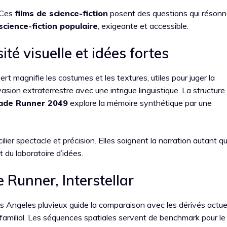
 Ces
films de science-fiction
posent des questions qui réson
science-fiction populaire
, exigeante et accessible.
ité visuelle et idées fortes
rt magnifie les costumes et les textures, utiles pour juger la
vasion extraterrestre avec une intrigue linguistique. La structure
ade Runner 2049
explore la mémoire synthétique par une
r spectacle et précision. Elles soignent la narration autant qu
t du laboratoire d’idées.
e Runner, Interstellar
s Angeles pluvieux guide la comparaison avec les dérivés actue
 familial. Les séquences spatiales servent de benchmark pour le