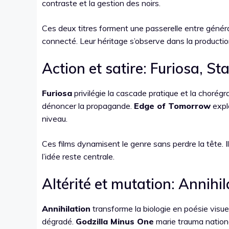
contraste et la gestion des noirs.
Ces deux titres forment une passerelle entre générati
connecté. Leur héritage s’observe dans la production
Action et satire: Furiosa, 
Furiosa
privilégie la cascade pratique et la chorég
dénoncer la propagande.
Edge of Tomorrow
expl
niveau.
Ces films dynamisent le genre sans perdre la tête. Ils
l’idée reste centrale.
Altérité et mutation: Annihi
Annihilation
transforme la biologie en poésie visue
dégradé.
Godzilla Minus One
marie trauma nationa