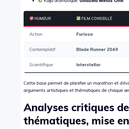
Kaiju dramatique:
Godzilla Minus One
.
HUMEUR
FILM CONSEILLÉ
Action
Furiosa
Contemplatif
Blade Runner 2049
Scientifique
Interstellar
Cette base permet de planifier un marathon et d’évi
arguments artistiques et thématiques de chaque œ
Analyses critiques de
thématiques, mise en