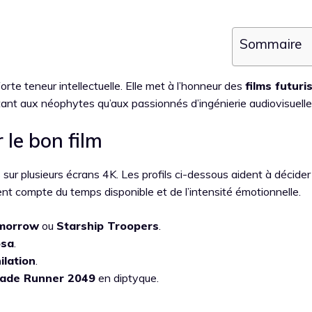
Sommaire
orte teneur intellectuelle. Elle met à l’honneur des
films futuri
autant aux néophytes qu’aux passionnés d’ingénierie audiovisuelle
 le bon film
 sur plusieurs écrans 4K. Les profils ci-dessous aident à décider
nt compte du temps disponible et de l’intensité émotionnelle.
morrow
ou
Starship Troopers
.
osa
.
ilation
.
lade Runner 2049
en diptyque.