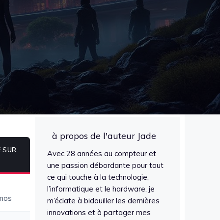
à propos de l'auteur Jade
 SUR
Avec 28 années au compteur et
une passion débordante pour tout
ce qui touche à la technologie,
l’informatique et le hardware, je
tmos
m’éclate à bidouiller les dernières
innovations et à partager mes