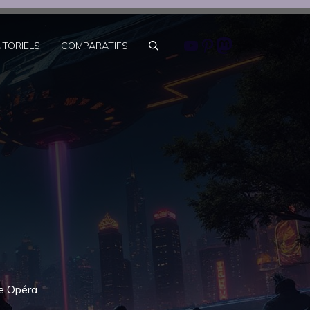
Youtube
Pinterest
Mastodon
UTORIELS
COMPARATIFS
ve Opéra