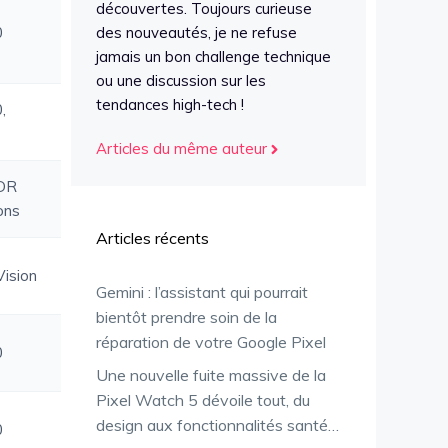
découvertes. Toujours curieuse
0
des nouveautés, je ne refuse
jamais un bon challenge technique
ou une discussion sur les
tendances high-tech !
,
Articles du même auteur
HDR
ons
Articles récents
Vision
Gemini : l’assistant qui pourrait
bientôt prendre soin de la
réparation de votre Google Pixel
0
Une nouvelle fuite massive de la
Pixel Watch 5 dévoile tout, du
design aux fonctionnalités santé…
0