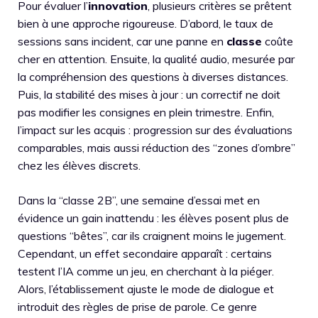
Pour évaluer l’
innovation
, plusieurs critères se prêtent
bien à une approche rigoureuse. D’abord, le taux de
sessions sans incident, car une panne en
classe
coûte
cher en attention. Ensuite, la qualité audio, mesurée par
la compréhension des questions à diverses distances.
Puis, la stabilité des mises à jour : un correctif ne doit
pas modifier les consignes en plein trimestre. Enfin,
l’impact sur les acquis : progression sur des évaluations
comparables, mais aussi réduction des “zones d’ombre”
chez les élèves discrets.
Dans la “classe 2B”, une semaine d’essai met en
évidence un gain inattendu : les élèves posent plus de
questions “bêtes”, car ils craignent moins le jugement.
Cependant, un effet secondaire apparaît : certains
testent l’IA comme un jeu, en cherchant à la piéger.
Alors, l’établissement ajuste le mode de dialogue et
introduit des règles de prise de parole. Ce genre