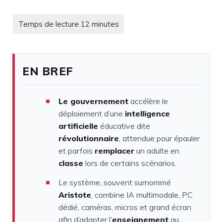
EN BREF
Le gouvernement
accélère le
déploiement d’une
intelligence
artificielle
éducative dite
révolutionnaire
, attendue pour épauler
et parfois
remplacer
un adulte en
classe
lors de certains scénarios.
Le système, souvent surnommé
Aristote
, combine IA multimodale, PC
dédié, caméras, micros et grand écran
afin d’adapter l’
enseignement
au