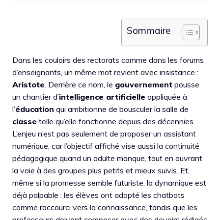
Sommaire
Dans les couloirs des rectorats comme dans les forums
d’enseignants, un même mot revient avec insistance :
Aristote
. Derrière ce nom, le
gouvernement
pousse
un chantier d’
intelligence artificielle
appliquée à
l’
éducation
qui ambitionne de bousculer la salle de
classe
telle qu’elle fonctionne depuis des décennies.
L’enjeu n’est pas seulement de proposer un assistant
numérique, car l’objectif affiché vise aussi la continuité
pédagogique quand un adulte manque, tout en ouvrant
la voie à des groupes plus petits et mieux suivis. Et,
même si la promesse semble futuriste, la dynamique est
déjà palpable : les élèves ont adopté les chatbots
comme raccourci vers la connaissance, tandis que les
professeurs doivent composer avec des devoirs rédigés