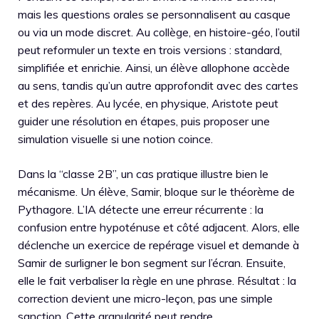
mais les questions orales se personnalisent au casque
ou via un mode discret. Au collège, en histoire-géo, l’outil
peut reformuler un texte en trois versions : standard,
simplifiée et enrichie. Ainsi, un élève allophone accède
au sens, tandis qu’un autre approfondit avec des cartes
et des repères. Au lycée, en physique, Aristote peut
guider une résolution en étapes, puis proposer une
simulation visuelle si une notion coince.
Dans la “classe 2B”, un cas pratique illustre bien le
mécanisme. Un élève, Samir, bloque sur le théorème de
Pythagore. L’IA détecte une erreur récurrente : la
confusion entre hypoténuse et côté adjacent. Alors, elle
déclenche un exercice de repérage visuel et demande à
Samir de surligner le bon segment sur l’écran. Ensuite,
elle le fait verbaliser la règle en une phrase. Résultat : la
correction devient une micro-leçon, pas une simple
sanction. Cette granularité peut rendre