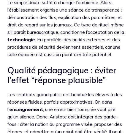
Le simple doute suffit à changer l’ambiance. Alors,
l’établissement organise une séance de transparence :
démonstration des flux, explication des paramètres, et
droit de regard sur les journaux. Ce type de rituel, même
s’il paraît bureaucratique, conditionne l’acceptation de la
technologie
. En parallèle, des audits externes et des
procédures de sécurité deviennent essentiels, car une
salle équipée est aussi un point d’entrée potentiel.
Qualité pédagogique : éviter
l’effet “réponse plausible”
Les chatbots grand public ont habitué les élèves à des
réponses fluides, parfois approximatives. Or, dans
l’
enseignement
, une erreur bien formulée vaut pire
qu’un silence. Donc, Aristote doit intégrer des garde-
fous : citer la notion du programme visée, proposer des
étapes, et admettre qu’un point doit être vérifié. Il peut