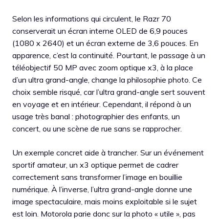
Selon les informations qui circulent, le Razr 70
conserverait un écran interne OLED de 6,9 pouces
(1080 x 2640) et un écran externe de 3,6 pouces. En
apparence, c’est la continuité. Pourtant, le passage à un
téléobjectif 50 MP avec zoom optique x3, à la place
d’un ultra grand-angle, change la philosophie photo. Ce
choix semble risqué, car l’ultra grand-angle sert souvent
en voyage et en intérieur. Cependant, il répond à un
usage très banal : photographier des enfants, un
concert, ou une scène de rue sans se rapprocher.
Un exemple concret aide à trancher. Sur un événement
sportif amateur, un x3 optique permet de cadrer
correctement sans transformer l’image en bouillie
numérique. À l’inverse, l’ultra grand-angle donne une
image spectaculaire, mais moins exploitable si le sujet
est loin. Motorola parie donc sur la photo « utile », pas