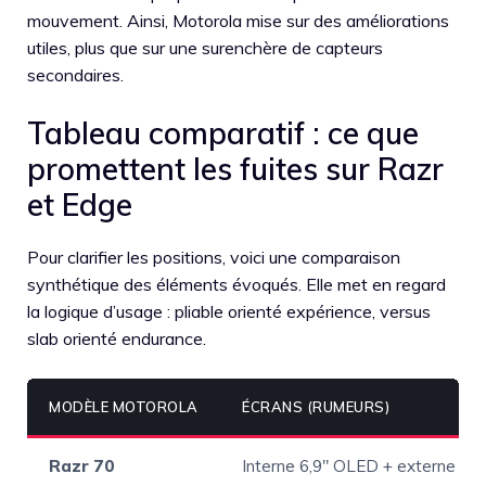
mouvement. Ainsi, Motorola mise sur des améliorations
utiles, plus que sur une surenchère de capteurs
secondaires.
Tableau comparatif : ce que
promettent les fuites sur Razr
et Edge
Pour clarifier les positions, voici une comparaison
synthétique des éléments évoqués. Elle met en regard
la logique d’usage : pliable orienté expérience, versus
slab orienté endurance.
MODÈLE MOTOROLA
ÉCRANS (RUMEURS)
Razr 70
Interne 6,9″ OLED + externe 3,6