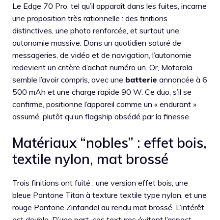
Le Edge 70 Pro, tel qu’il apparaît dans les fuites, incarne
une proposition très rationnelle : des finitions
distinctives, une photo renforcée, et surtout une
autonomie massive. Dans un quotidien saturé de
messageries, de vidéo et de navigation, l’autonomie
redevient un critère d’achat numéro un. Or, Motorola
semble l’avoir compris, avec une
batterie
annoncée à 6
500 mAh et une charge rapide 90 W. Ce duo, s’il se
confirme, positionne l’appareil comme un « endurant »
assumé, plutôt qu’un flagship obsédé par la finesse.
Matériaux “nobles” : effet bois,
textile nylon, mat brossé
Trois finitions ont fuité : une version effet bois, une
bleue Pantone Titan à texture textile type nylon, et une
rouge Pantone Zinfandel au rendu mat brossé. L’intérêt
est double. D’une part, ces textures évitent l’aspect