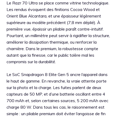
Le Razr 70 Ultra se place comme vitrine technologique.
Les rendus évoquent des finitions Cocoa Wood et
Orient Blue Alcantara, et une épaisseur légèrement
supérieure au modèle précédent (7,8 mm déplié). À
première vue, épaissir un pliable paraît contre-intuitif.
Pourtant, un millimètre peut servir à rigidifier la structure,
améliorer la dissipation thermique, ou renforcer la
charnière. Dans le premium, la robustesse compte
autant que la finesse, car le public tolère mal les
compromis sur la durabilité.
Le SoC Snapdragon 8 Elite Gen 5 ancre l’appareil dans
le haut de gamme. En revanche, la vraie attente porte
sur la photo et la charge. Les fuites parlent de deux
capteurs de 50 MP, et d’une batterie oscillant entre 4
700 mAh et, selon certaines sources, 5 200 mAh avec
charge 80 W. Dans tous les cas, le raisonnement est
simple : un pliable premium doit éviter l’angoisse de fin