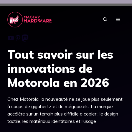
Aller
au
contenu
MENU
Youtube
Pinterest
Mastodon
Tout savoir sur les
innovations de
Motorola en 2026
Chez Motorola, la nouveauté ne se joue plus seulement
à coups de gigahertz et de mégapixels. La marque
accélère sur un terrain plus difficile à copier : le design
tactile, les matériaux identitaires et l’usage