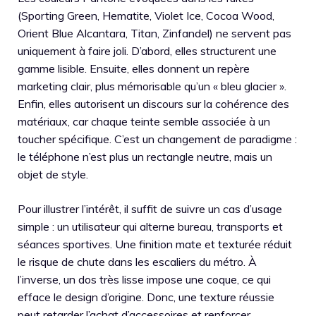
(Sporting Green, Hematite, Violet Ice, Cocoa Wood,
Orient Blue Alcantara, Titan, Zinfandel) ne servent pas
uniquement à faire joli. D’abord, elles structurent une
gamme lisible. Ensuite, elles donnent un repère
marketing clair, plus mémorisable qu’un « bleu glacier ».
Enfin, elles autorisent un discours sur la cohérence des
matériaux, car chaque teinte semble associée à un
toucher spécifique. C’est un changement de paradigme :
le téléphone n’est plus un rectangle neutre, mais un
objet de style.
Pour illustrer l’intérêt, il suffit de suivre un cas d’usage
simple : un utilisateur qui alterne bureau, transports et
séances sportives. Une finition mate et texturée réduit
le risque de chute dans les escaliers du métro. À
l’inverse, un dos très lisse impose une coque, ce qui
efface le design d’origine. Donc, une texture réussie
peut retarder l’achat d’accessoires et renforcer