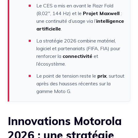
Le CES a mis en avant le Razr Fold
(8,02″, 144 Hz) et le
Projet Maxwell
:
une continuité d’usage via l’
intelligence
artificielle
.
La stratégie 2026 combine matériel,
logiciel et partenariats (FIFA, FIA) pour
renforcer la
connectivité
et
l’écosystème.
Le point de tension reste le
prix
, surtout
après des hausses récentes sur la
gamme Moto G.
Innovations Motorola
2026 : une stratégie